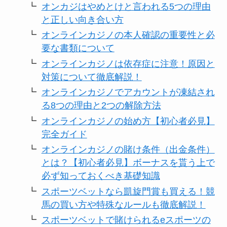
オンカジはやめとけと言われる5つの理由
と正しい向き合い方
オンラインカジノの本人確認の重要性と必
要な書類について
オンラインカジノは依存症に注意！原因と
対策について徹底解説！
オンラインカジノでアカウントが凍結され
る8つの理由と2つの解除方法
オンラインカジノの始め方【初心者必見】
完全ガイド
オンラインカジノの賭け条件（出金条件）
とは？【初心者必見】ボーナスを貰う上で
必ず知っておくべき基礎知識
スポーツベットなら凱旋門賞も買える！競
馬の買い方や特殊なルールも徹底解説！
スポーツベットで賭けられるeスポーツの