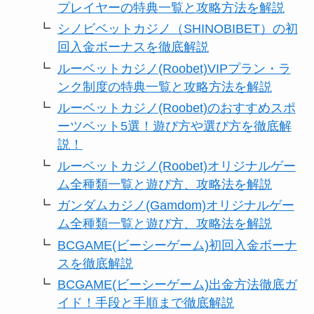
プレイヤーの特典一覧と攻略方法を解説
シノビベットカジノ（SHINOBIBET）の初
回入金ボーナスを徹底解説
ルーベットカジノ(Roobet)VIPプラン・ラ
ンク制度の特典一覧と攻略方法を解説
ルーベットカジノ(Roobet)のおすすめスポ
ーツベット5選！遊び方や選び方を徹底解
説！
ルーベットカジノ(Roobet)オリジナルゲー
ム全種類一覧と遊び方、攻略法を解説
ガンダムカジノ(Gamdom)オリジナルゲー
ム全種類一覧と遊び方、攻略法を解説
BCGAME(ビーシーゲーム)初回入金ボーナ
スを徹底解説
BCGAME(ビーシーゲーム)出金方法徹底ガ
イド！手段と手順まで徹底解説