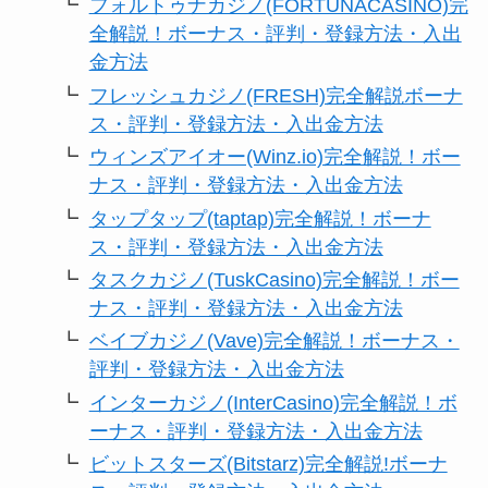
フォルトゥナカジノ(FORTUNACASINO)完
全解説！ボーナス・評判・登録方法・入出
金方法
フレッシュカジノ(FRESH)完全解説ボーナ
ス・評判・登録方法・入出金方法
ウィンズアイオー(Winz.io)完全解説！ボー
ナス・評判・登録方法・入出金方法
タップタップ(taptap)完全解説！ボーナ
ス・評判・登録方法・入出金方法
タスクカジノ(TuskCasino)完全解説！ボー
ナス・評判・登録方法・入出金方法
ベイブカジノ(Vave)完全解説！ボーナス・
評判・登録方法・入出金方法
インターカジノ(InterCasino)完全解説！ボ
ーナス・評判・登録方法・入出金方法
ビットスターズ(Bitstarz)完全解説!ボーナ