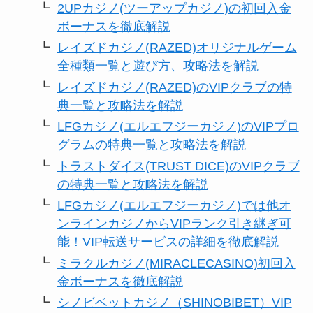
2UPカジノ(ツーアップカジノ)の初回入金
ボーナスを徹底解説
レイズドカジノ(RAZED)オリジナルゲーム
全種類一覧と遊び方、攻略法を解説
レイズドカジノ(RAZED)のVIPクラブの特
典一覧と攻略法を解説
LFGカジノ(エルエフジーカジノ)のVIPプロ
グラムの特典一覧と攻略法を解説
トラストダイス(TRUST DICE)のVIPクラブ
の特典一覧と攻略法を解説
LFGカジノ(エルエフジーカジノ)では他オ
ンラインカジノからVIPランク引き継ぎ可
能！VIP転送サービスの詳細を徹底解説
ミラクルカジノ(MIRACLECASINO)初回入
金ボーナスを徹底解説
シノビベットカジノ（SHINOBIBET）VIP