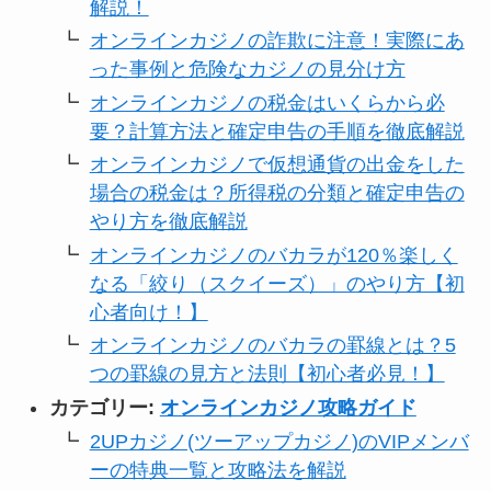
解説！
オンラインカジノの詐欺に注意！実際にあ
った事例と危険なカジノの見分け方
オンラインカジノの税金はいくらから必
要？計算方法と確定申告の手順を徹底解説
オンラインカジノで仮想通貨の出金をした
場合の税金は？所得税の分類と確定申告の
やり方を徹底解説
オンラインカジノのバカラが120％楽しく
なる「絞り（スクイーズ）」のやり方【初
心者向け！】
オンラインカジノのバカラの罫線とは？5
つの罫線の見方と法則【初心者必見！】
カテゴリー:
オンラインカジノ攻略ガイド
2UPカジノ(ツーアップカジノ)のVIPメンバ
ーの特典一覧と攻略法を解説