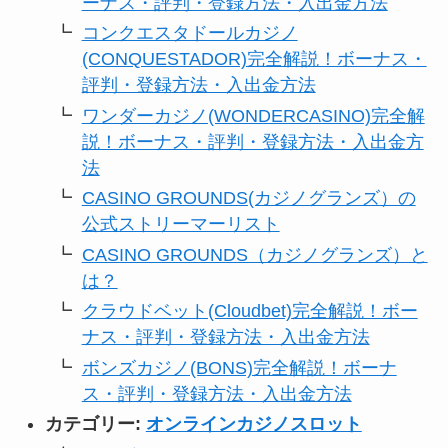
ーナス・評判・登録方法・入出金方法
コンクエスタドールカジノ
(CONQUESTADOR)完全解説！ボーナス・
評判・登録方法・入出金方法
ワンダーカジノ(WONDERCASINO)完全解
説！ボーナス・評判・登録方法・入出金方
法
CASINO GROUNDS(カジノグランズ）の
公式ストリーマーリスト
CASINO GROUNDS（カジノグランズ）と
は？
クラウドベット(Cloudbet)完全解説！ボー
ナス・評判・登録方法・入出金方法
ボンズカジノ(BONS)完全解説！ボーナ
ス・評判・登録方法・入出金方法
カテゴリー:
オンラインカジノスロット