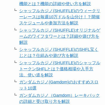
機能とは？機能の詳細や使い方を解説
シャッフルカジノ(SHUFFLE)のウィークリ
ーレースは毎週10万ドルを山分け！？開催
スケジュールや参加方法を解説
シャッフルカジノ(SHUFFLE)オリジナルゲ
ームのワイフタワーとは？詳細や遊び方を
解説
シャッフルカジノ(SHUFFLE)のSHFL宝く
じとは？仕組みや遊び方を解説
シャッフルカジノ(SHUFFLE)のシャッフル
トークンSHFLとは？価格相場や入手方
法、使い道を解説
ガンダムカジノ(Gamdom)のおすすめスロ
ット10選
ガンダムカジノ（Gamdom）レーキバック
の詳細と受け取り方を解説