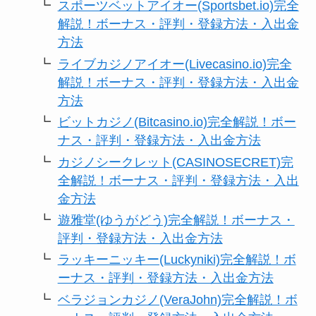
スポーツベットアイオー(Sportsbet.io)完全
解説！ボーナス・評判・登録方法・入出金
方法
ライブカジノアイオー(Livecasino.io)完全
解説！ボーナス・評判・登録方法・入出金
方法
ビットカジノ(Bitcasino.io)完全解説！ボー
ナス・評判・登録方法・入出金方法
カジノシークレット(CASINOSECRET)完
全解説！ボーナス・評判・登録方法・入出
金方法
遊雅堂(ゆうがどう)完全解説！ボーナス・
評判・登録方法・入出金方法
ラッキーニッキー(Luckyniki)完全解説！ボ
ーナス・評判・登録方法・入出金方法
ベラジョンカジノ(VeraJohn)完全解説！ボ