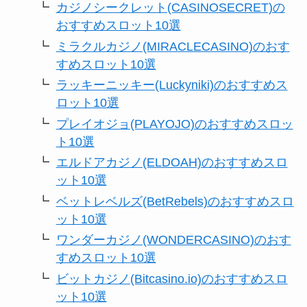
カジノシークレット(CASINOSECRET)の
おすすめスロット10選
ミラクルカジノ(MIRACLECASINO)のおす
すめスロット10選
ラッキーニッキー(Luckyniki)のおすすめス
ロット10選
プレイオジョ(PLAYOJO)のおすすめスロッ
ト10選
エルドアカジノ(ELDOAH)のおすすめスロ
ット10選
ベットレベルズ(BetRebels)のおすすめスロ
ット10選
ワンダーカジノ(WONDERCASINO)のおす
すめスロット10選
ビットカジノ(Bitcasino.io)のおすすめスロ
ット10選