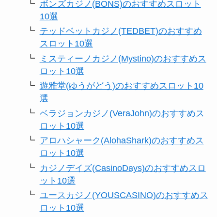
ボンズカジノ(BONS)のおすすめスロット
10選
テッドベットカジノ(TEDBET)のおすすめ
スロット10選
ミスティーノカジノ(Mystino)のおすすめス
ロット10選
遊雅堂(ゆうがどう)のおすすめスロット10
選
ベラジョンカジノ(VeraJohn)のおすすめス
ロット10選
アロハシャーク(AlohaShark)のおすすめス
ロット10選
カジノデイズ(CasinoDays)のおすすめスロ
ット10選
ユースカジノ(YOUSCASINO)のおすすめス
ロット10選