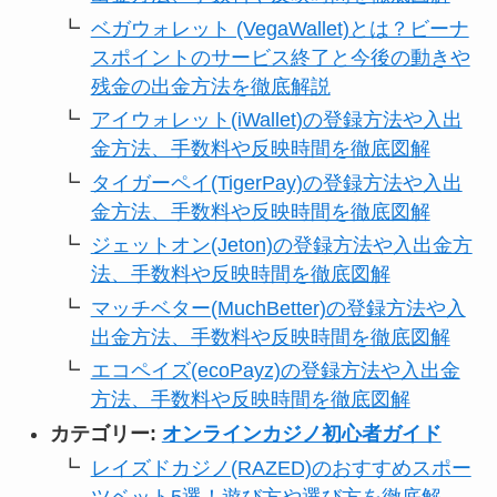
ベガウォレット (VegaWallet)とは？ビーナ
スポイントのサービス終了と今後の動きや
残金の出金方法を徹底解説
アイウォレット(iWallet)の登録方法や入出
金方法、手数料や反映時間を徹底図解
タイガーペイ(TigerPay)の登録方法や入出
金方法、手数料や反映時間を徹底図解
ジェットオン(Jeton)の登録方法や入出金方
法、手数料や反映時間を徹底図解
マッチベター(MuchBetter)の登録方法や入
出金方法、手数料や反映時間を徹底図解
エコペイズ(ecoPayz)の登録方法や入出金
方法、手数料や反映時間を徹底図解
カテゴリー:
オンラインカジノ初心者ガイド
レイズドカジノ(RAZED)のおすすめスポー