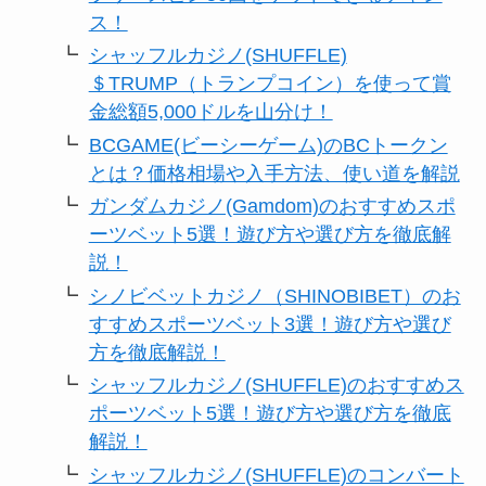
ス！
シャッフルカジノ(SHUFFLE)
＄TRUMP（トランプコイン）を使って賞
金総額5,000ドルを山分け！
BCGAME(ビーシーゲーム)のBCトークン
とは？価格相場や入手方法、使い道を解説
ガンダムカジノ(Gamdom)のおすすめスポ
ーツベット5選！遊び方や選び方を徹底解
説！
シノビベットカジノ（SHINOBIBET）のお
すすめスポーツベット3選！遊び方や選び
方を徹底解説！
シャッフルカジノ(SHUFFLE)のおすすめス
ポーツベット5選！遊び方や選び方を徹底
解説！
シャッフルカジノ(SHUFFLE)のコンバート