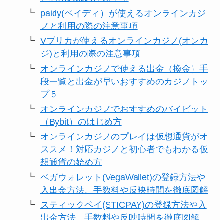
paidy(ペイディ）が使えるオンラインカジ
ノと利用の際の注意事項
Vプリカが使えるオンラインカジノ(オンカ
ジ)と利用の際の注意事項
オンラインカジノで使える出金（換金）手
段一覧と出金が早いおすすめのカジノトッ
プ５
オンラインカジノでおすすめのバイビット
（Bybit）のはじめ方
オンラインカジノのプレイは仮想通貨がオ
ススメ！対応カジノと初心者でもわかる仮
想通貨の始め方
ベガウォレット(VegaWallet)の登録方法や
入出金方法、手数料や反映時間を徹底図解
スティックペイ(STICPAY)の登録方法や入
出金方法、手数料や反映時間を徹底図解