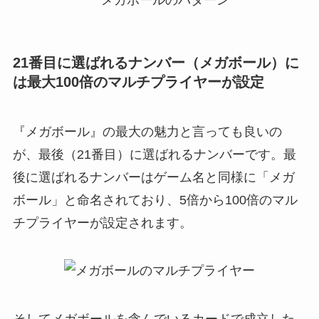
21番目に選ばれるナンバー（メガボール）に
は最大100倍のマルチプライヤーが設定
『メガボール』の最大の魅力と言っても良いの
が、最後（21番目）に選ばれるナンバーです。最
後に選ばれるナンバーはゲーム名と同様に「メガ
ボール」と命名されており、5倍から100倍のマル
チプライヤーが設定されます。