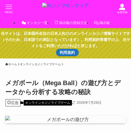
MENU
会員登録
オンカジ一覧
掲示板の登録方法
掲示板
当サイトは、日本国外在住の日本人向けのオンラインカジノ情報サイトです
（そのため、日本語での表記となっています）。利用規約等遵守の上、当サ
イトをご利用いただければと存じます。
利用規約
ホーム
オンラインカジノライブゲーム
メガボール（Mega Ball）の遊び方とデ
ータから分析する攻略の秘訣
広告
2026年7月28日
オンラインカジノライブゲーム