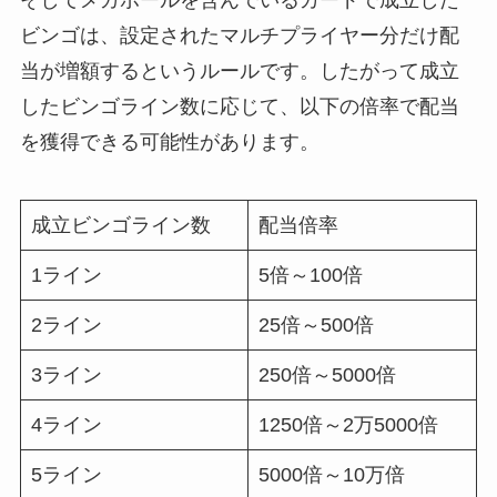
そしてメガボールを含んでいるカードで成立した
ビンゴは、設定されたマルチプライヤー分だけ配
当が増額するというルールです。したがって成立
したビンゴライン数に応じて、以下の倍率で配当
を獲得できる可能性があります。
成立ビンゴライン数
配当倍率
1ライン
5倍～100倍
2ライン
25倍～500倍
3ライン
250倍～5000倍
4ライン
1250倍～2万5000倍
5ライン
5000倍～10万倍