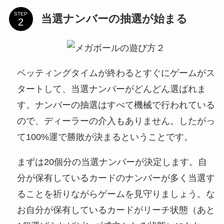
STEP
当選ナンバーの抽選が始まる
ベッティングタイムが終わるとすぐにゲームがス
タートして、当選ナンバーがどんどん選ばれま
す。ナンバーの抽選はすべて機械で行われている
ので、ディーラーの介入もありません。したがっ
て100%運で勝敗が決まるということです。
まずは20個分の当選ナンバーが決定します。自
分が保有しているカードのナンバーが多く当選す
ることを祈りながらゲームを見守りましょう。な
お自分が保有しているカードがリーチ状態（あと