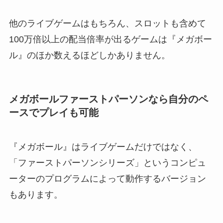
他のライブゲームはもちろん、スロットも含めて
100万倍以上の配当倍率が出るゲームは『メガボー
ル』のほか数えるほどしかありません。
メガボールファーストパーソンなら自分のペ
ースでプレイも可能
『メガボール』はライブゲームだけではなく、
「ファーストパーソンシリーズ」というコンピュ
ーターのプログラムによって動作するバージョン
もあります。