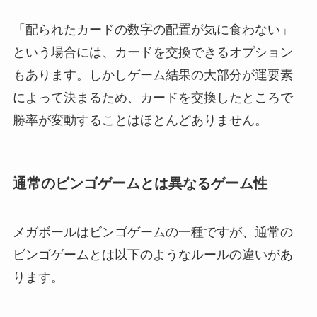
「配られたカードの数字の配置が気に食わない」
という場合には、カードを交換できるオプション
もあります。しかしゲーム結果の大部分が運要素
によって決まるため、カードを交換したところで
勝率が変動することはほとんどありません。
通常のビンゴゲームとは異なるゲーム性
メガボールはビンゴゲームの一種ですが、通常の
ビンゴゲームとは以下のようなルールの違いがあ
ります。