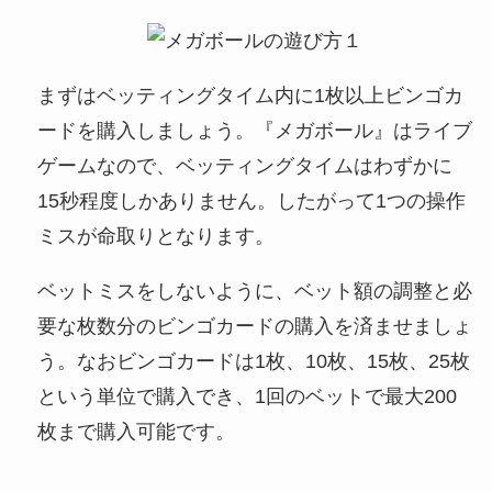
まずはベッティングタイム内に1枚以上ビンゴカ
ードを購入しましょう。『メガボール』はライブ
ゲームなので、ベッティングタイムはわずかに
15秒程度しかありません。したがって1つの操作
ミスが命取りとなります。
ベットミスをしないように、ベット額の調整と必
要な枚数分のビンゴカードの購入を済ませましょ
う。なおビンゴカードは1枚、10枚、15枚、25枚
という単位で購入でき、1回のベットで最大200
枚まで購入可能です。