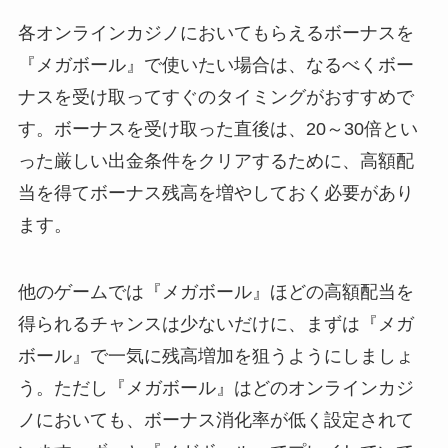
各オンラインカジノにおいてもらえるボーナスを
『メガボール』で使いたい場合は、なるべくボー
ナスを受け取ってすぐのタイミングがおすすめで
す。ボーナスを受け取った直後は、20～30倍とい
った厳しい出金条件をクリアするために、高額配
当を得てボーナス残高を増やしておく必要があり
ます。
他のゲームでは『メガボール』ほどの高額配当を
得られるチャンスは少ないだけに、まずは『メガ
ボール』で一気に残高増加を狙うようにしましょ
う。ただし『メガボール』はどのオンラインカジ
ノにおいても、ボーナス消化率が低く設定されて