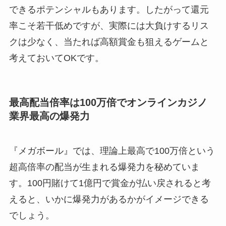
できるポテンシャルもあります。したがって還元
率こそ若干低めですが、実際には大負けするリス
クは少なく、当たれば高額賞金も狙えるゲームと
考えておいてOKです。
最高配当倍率は100万倍でオンラインカジノ
業界最高の爆発力
『メガボール』では、理論上最高で100万倍という
超高倍率の配当が生まれる爆発力を秘めていま
す。100円賭けて1億円で賞金が払い戻されると考
えると、いかに爆発力があるかがイメージできる
でしょう。