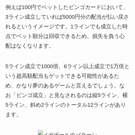
例えば100円でベットしたビンゴカードにおいて、
3ライン成立していれば5000円分の配当が払い戻さ
れるというイメージです。1ラインでも成立した時
点でベット額分は回収できるため、損失を負う心
配はなくなります。
5ライン成立で1000倍、6ライン以上成立で1万倍と
いう超高額配当もゲットできる可能性があるた
め、かなり夢のあるゲームと言えるでしょう。な
お「ビンゴ成立」と見なされるのは縦5ライン、横
5ライン、斜め2ラインのトータル12ラインがあり
ます。