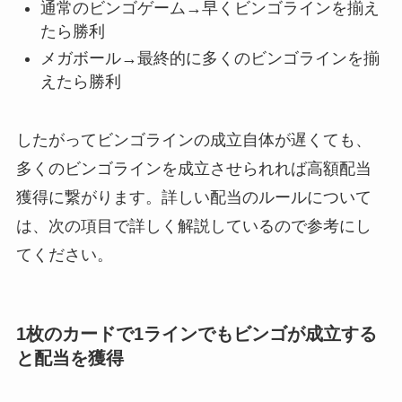
通常のビンゴゲーム→早くビンゴラインを揃え
たら勝利
メガボール→最終的に多くのビンゴラインを揃
えたら勝利
したがってビンゴラインの成立自体が遅くても、
多くのビンゴラインを成立させられれば高額配当
獲得に繋がります。詳しい配当のルールについて
は、次の項目で詳しく解説しているので参考にし
てください。
1枚のカードで1ラインでもビンゴが成立する
と配当を獲得