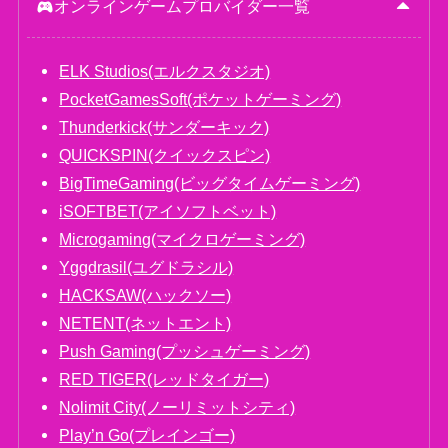
オンラインゲームプロバイダー一覧
ELK Studios(エルクスタジオ)
PocketGamesSoft(ポケットゲーミング)
Thunderkick(サンダーキック)
QUICKSPIN(クイックスピン)
BigTimeGaming(ビッグタイムゲーミング)
iSOFTBET(アイソフトベット)
Microgaming(マイクロゲーミング)
Yggdrasil(ユグドラシル)
HACKSAW(ハックソー)
NETENT(ネットエント)
Push Gaming(プッシュゲーミング)
RED TIGER(レッドタイガー)
Nolimit City(ノーリミットシティ)
Play’n Go(プレインゴー)