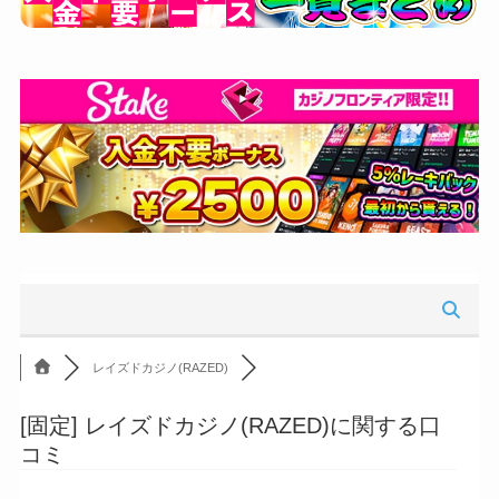
レイズドカジノ(RAZED)
[固定]
レイズドカジノ(RAZED)に関する口
コミ