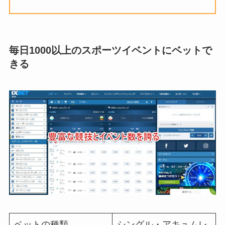
毎日1000以上のスポーツイベントにベットで
きる
ベットの種類
シングル・アキュムレ