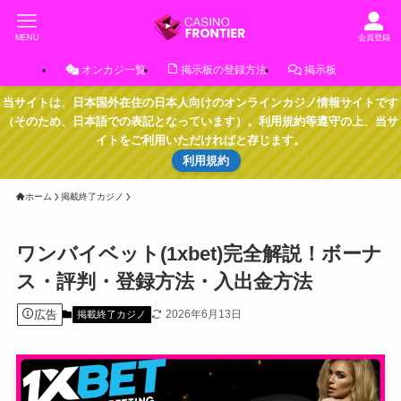
MENU
会員登録
オンカジ一覧
掲示板の登録方法
掲示板
当サイトは、日本国外在住の日本人向けのオンラインカジノ情報サイトです
（そのため、日本語での表記となっています）。利用規約等遵守の上、当サ
イトをご利用いただければと存じます。
利用規約
ホーム
掲載終了カジノ
ワンバイベット(1xbet)完全解説！ボーナ
ス・評判・登録方法・入出金方法
広告
2026年6月13日
掲載終了カジノ