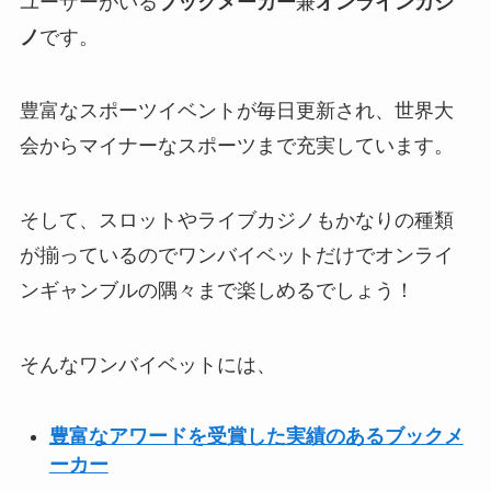
ユーザーがいる
ブックメーカー
兼
オンラインカジ
ノ
です。
豊富なスポーツイベントが毎日更新され、世界大
会からマイナーなスポーツまで充実しています。
そして、スロットやライブカジノもかなりの種類
が揃っているのでワンバイベットだけでオンライ
ンギャンブルの隅々まで楽しめるでしょう！
そんなワンバイベットには、
豊富なアワードを受賞した実績のあるブックメ
ーカー