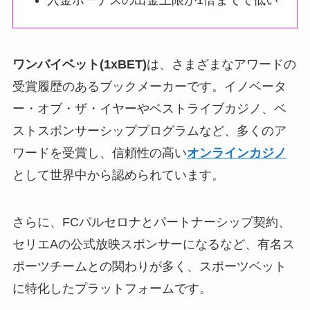
入金ボーナスの出金上限が1倍までで低い
ワンバイベット(1xBET)
は、さまざまなアワードの
受賞履歴のあるブックメーカーです。イノベータ
ー・オブ・ザ・イヤーやベストライブカジノ、ベ
ストスポンサーシッププログラムなど、多くのア
ワードを受賞し、信頼性の高い
オンラインカジノ
として世界中から認められています。
さらに、FCパルセロナとパートナーシップ契約、
セリエAの公式放映スポンサーになるなど、有名ス
ポーツチームとの関わりが多く、スポーツベット
に特化したプラットフォームです。