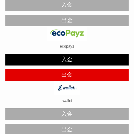
入金
出金
ecopayz
入金
出金
iwallet
入金
出金