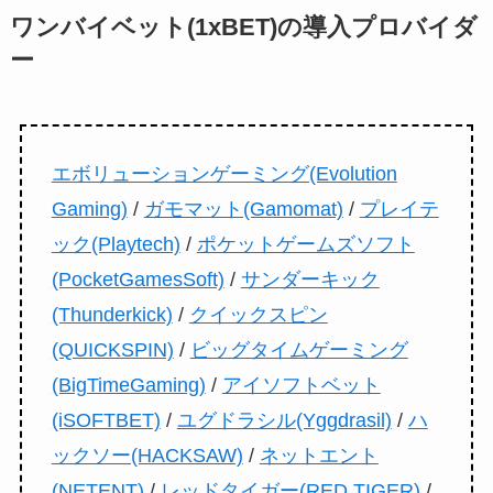
ワンバイベット(1xBET)の導入プロバイダ
ー
エボリューションゲーミング(Evolution
Gaming)
/
ガモマット(Gamomat)
/
プレイテ
ック(Playtech)
/
ポケットゲームズソフト
(PocketGamesSoft)
/
サンダーキック
(Thunderkick)
/
クイックスピン
(QUICKSPIN)
/
ビッグタイムゲーミング
(BigTimeGaming)
/
アイソフトベット
(iSOFTBET)
/
ユグドラシル(Yggdrasil)
/
ハ
ックソー(HACKSAW)
/
ネットエント
(NETENT)
/
レッドタイガー(RED TIGER)
/