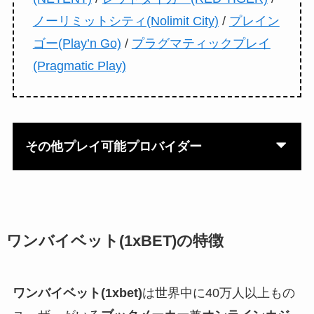
ノーリミットシティ(Nolimit City)
/
プレイン
ゴー(Play’n Go)
/
プラグマティックプレイ
(Pragmatic Play)
その他プレイ可能プロバイダー
ワンバイベット(1xBET)の特徴
ワンバイベット(1xbet)
は世界中に40万人以上もの