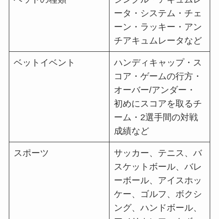
ータ・システム・チェ
ーン・ラッキー・アン
チアキュムレータなど
ベットイベント
ハンディキャップ・ス
コア・ゲームの行方・
オーバー/アンダー・
初めにスコアを取るチ
ーム・2選手間の対戦
成績など
スポーツ
サッカー、テニス、バ
スケットボール、バレ
ーボール、アイスホッ
ケー、ゴルフ、ボクシ
ング、ハンドボール、