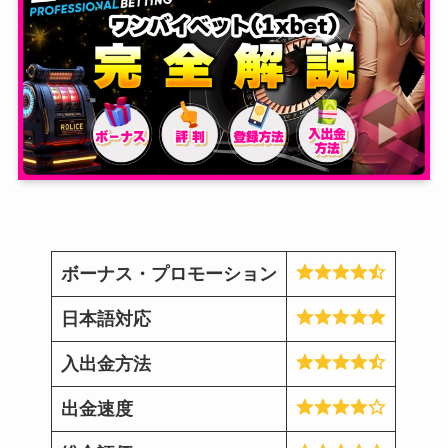
ボーナス・プロモーション
日本語対応
入出金方法
出金速度