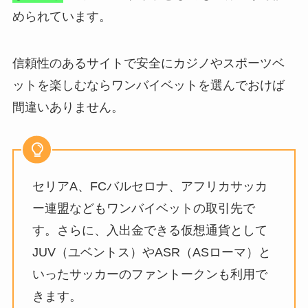
められています。
信頼性のあるサイトで安全にカジノやスポーツベ
ットを楽しむならワンバイベットを選んでおけば
間違いありません。
セリアA、FCバルセロナ、アフリカサッカ
ー連盟などもワンバイベットの取引先で
す。さらに、入出金できる仮想通貨として
JUV（ユベントス）やASR（ASローマ）と
いったサッカーのファントークンも利用で
きます。