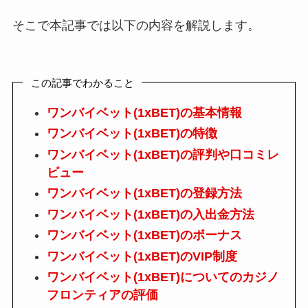
そこで本記事では以下の内容を解説します。
この記事でわかること
ワンバイベット(1xBET)の基本情報
ワンバイベット(1xBET)の特徴
ワンバイベット(1xBET)の評判や口コミレ
ビュー
ワンバイベット(1xBET)の登録方法
ワンバイベット(1xBET)の入出金方法
ワンバイベット(1xBET)のボーナス
ワンバイベット(1xBET)のVIP制度
ワンバイベット(1xBET)についてのカジノ
フロンティアの評価