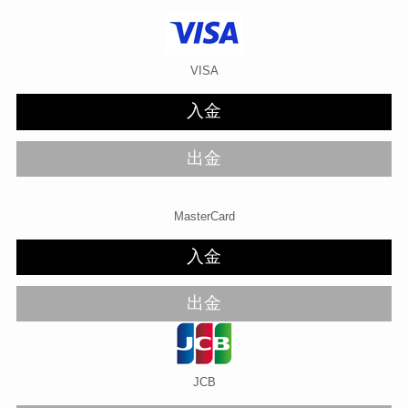
VISA
入金
出金
MasterCard
入金
出金
JCB