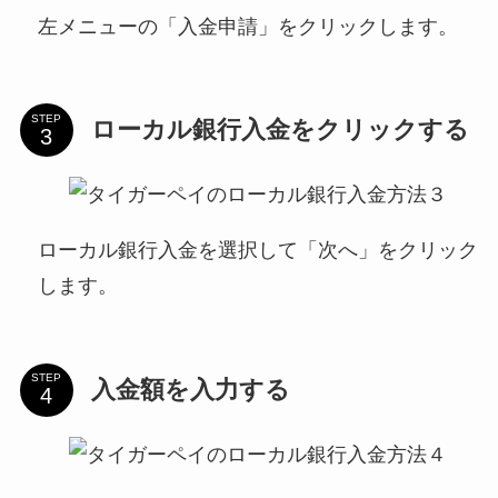
左メニューの「入金申請」をクリックします。
STEP
ローカル銀行入金をクリックする
ローカル銀行入金を選択して「次へ」をクリック
します。
STEP
入金額を入力する