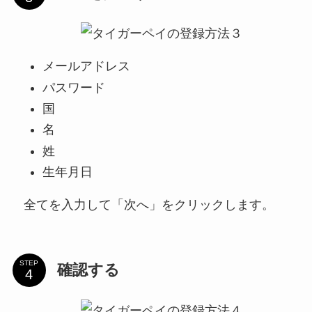
メールアドレス
パスワード
国
名
姓
生年月日
全てを入力して「次へ」をクリックします。
STEP
確認する