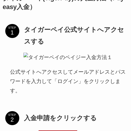
easy入金）
タイガーペイ公式サイトへアクセ
STEP
スする
公式サイトへアクセスしてメールアドレスとパス
ワードを入力して「ログイン」をクリックしま
す。
STEP
入金申請をクリックする