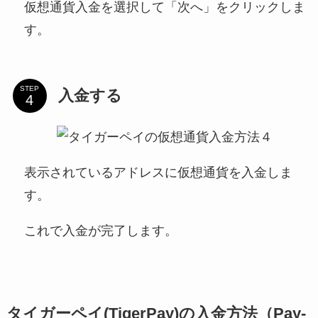
仮想通貨入金を選択して「次へ」をクリックしま
す。
STEP
入金する
表示されているアドレスに仮想通貨を入金しま
す。
これで入金が完了します。
タイガーペイ(TigerPay)の入金方法（Pay-