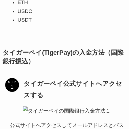
ETH
USDC
USDT
タイガーペイ(TigerPay)の入金方法（国際
銀行振込）
タイガーペイ公式サイトへアクセ
STEP
スする
公式サイトへアクセスしてメールアドレスとパス