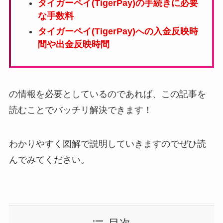
タイガーペイ(TigerPay)の手続きに必要
な手数料
タイガーペイ(TigerPay)への入金反映時
間や出金反映時間
の情報を必要としているのであれば、この記事を
読むことでバッチリ解決できます！
わかりやすく図解で説明していきますのでぜひ読
んでみてください。