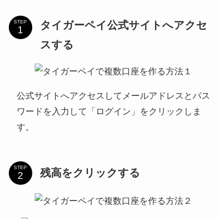
タイガーペイ公式サイトへアクセ
STEP
スする
公式サイトへアクセスしてメールアドレスとパス
ワードを入力して「ログイン」をクリックしま
す。
STEP
残高をクリックする