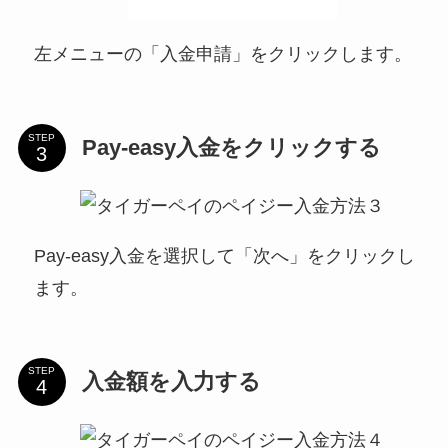
左メニューの「入金申請」をクリックします。
STEP
Pay-easy入金をクリックする
Pay-easy入金を選択して「次へ」をクリックし
ます。
STEP
入金額を入力する