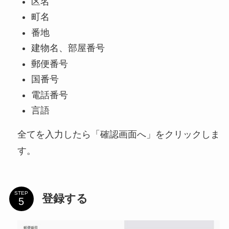
区名
町名
番地
建物名、部屋番号
郵便番号
国番号
電話番号
言語
全てを入力したら「確認画面へ」をクリックしま
す。
STEP
登録する