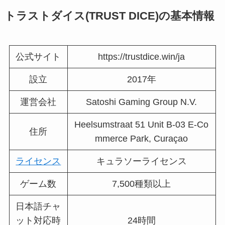
トラストダイス(TRUST DICE)の基本情報
公式サイト
https://trustdice.win/ja
設立
2017年
運営会社
Satoshi Gaming Group N.V.
Heelsumstraat 51 Unit B-03 E-Co
住所
mmerce Park, Curaçao
ライセンス
キュラソーライセンス
ゲーム数
7,500種類以上
日本語チャ
ット対応時
24時間