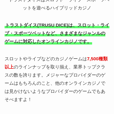
トラストダイス(TRUSU DICE)は、スロット・ライ
ブ・スポーツベットなど、さまざまなジャンルの
ゲームに対応したオンラインカジノです。
スロットやライブなどのカジノゲームは
7,500種類
以上
のラインナップを取り揃え、業界トップクラ
スの数を誇ります。メジャーなプロバイダーのゲ
ームはもちろんのこと、他のオンラインカジノで
は見かけないようなプロバイダーのゲームでもあ
そべますよ！