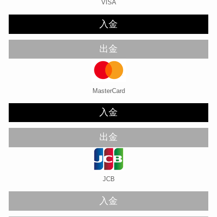
VISA
入金
出金
MasterCard
入金
出金
JCB
入金