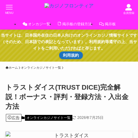
MENU
会員登録
オンカジ一覧
掲示板の登録方法
掲示板
当サイトは、日本国外在住の日本人向けのオンラインカジノ情報サイトです
（そのため、日本語での表記となっています）。利用規約等遵守の上、当サ
イトをご利用いただければと存じます。
利用規約
ホーム
オンラインカジノサイト一覧
トラストダイス(TRUST DICE)完全解
説！ボーナス・評判・登録方法・入出金
方法
広告
2026年7月25日
オンラインカジノサイト一覧