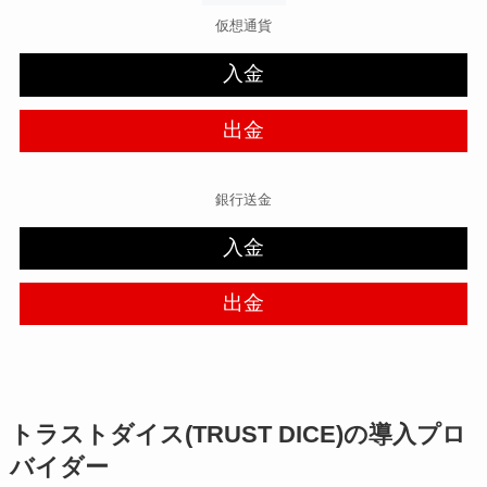
仮想通貨
入金
出金
銀行送金
入金
出金
トラストダイス(TRUST DICE)の導入プロ
バイダー