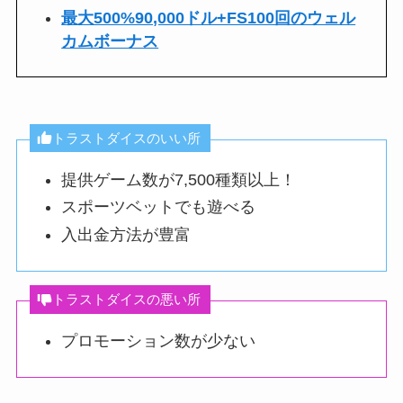
最大500%90,000ドル+FS100回のウェル
カムボーナス
トラストダイスのいい所
提供ゲーム数が7,500種類以上！
スポーツベットでも遊べる
入出金方法が豊富
トラストダイスの悪い所
プロモーション数が少ない