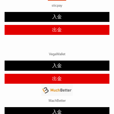
sticpay
入金
出金
VegaWallet
入金
出金
MachBetter
入金