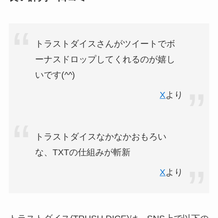
トラストダイスさんがツイートでボ
ーナスドロップしてくれるのが嬉し
いです(
^^
)
X
より
トラストダイスなかなかおもろい
な、TXTの仕組みが斬新
X
より