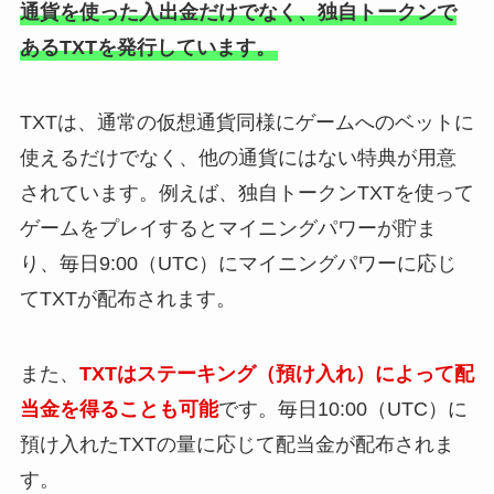
通貨を使った入出金だけでなく、独自トークンで
あるTXTを発行しています。
TXTは、通常の仮想通貨同様にゲームへのベットに
使えるだけでなく、他の通貨にはない特典が用意
されています。例えば、独自トークンTXTを使って
ゲームをプレイするとマイニングパワーが貯ま
り、毎日9:00（UTC）にマイニングパワーに応じ
てTXTが配布されます。
また、
TXTはステーキング（預け入れ）によって配
当金を得ることも可能
です。毎日10:00（UTC）に
預け入れたTXTの量に応じて配当金が配布されま
す。