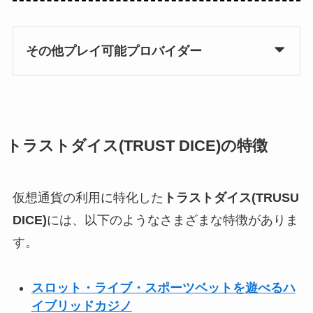
その他プレイ可能プロバイダー
トラストダイス(TRUST DICE)の特徴
仮想通貨の利用に特化した
トラストダイス(TRUSU
DICE)
には、以下のようなさまざまな特徴がありま
す。
スロット・ライブ・スポーツベットを遊べるハ
イブリッドカジノ