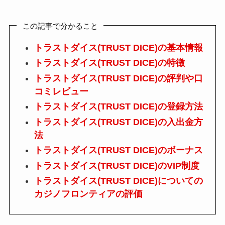
この記事で分かること
トラストダイス(TRUST DICE)の基本情報
トラストダイス(TRUST DICE)
の特徴
トラストダイス(TRUST DICE)
の評判や口
コミレビュー
トラストダイス(TRUST DICE)
の登録方法
トラストダイス(TRUST DICE)
の入出金方
法
トラストダイス(TRUST DICE)
のボーナス
トラストダイス(TRUST DICE)
のVIP制度
トラストダイス(TRUST DICE)
についての
カジノフロンティアの評価