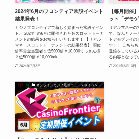
2024年6月のフロンティア常設イベント
【毎月開催】
結果発表！
ット「デモゲ
カジノフロンティアで新しく始まった常設イベン
リアルマネーの
ト。 2024年の6月に開催された各スロットトーナ
て、なんとノー
メントの結果をお知らせいたします！ 【リアル
トデモプレイの
マネースロットトーナメントの結果発表】 順位
す！！ こちら
倍率賞金当選者１位5000倍￥10,000てっさん様
登録をしている
２位5000倍￥10,000tak...
る内容となってい
2024年7月3日
2024年6月13日
オンラインカジノ最新ニュースやイベント