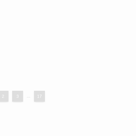
2
3
...
17