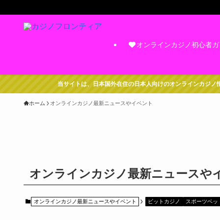
オンラインカジノ初心者ガ
当サイトは、日本国外在住の日本人向けのオンラインカジノ
ホーム
オンラインカジノ最新ニュースやイベント
オンラインカジノ最新ニュースや
オンラインカジノ最新ニュースやイベント
ビットカジノ
スポーツベッ