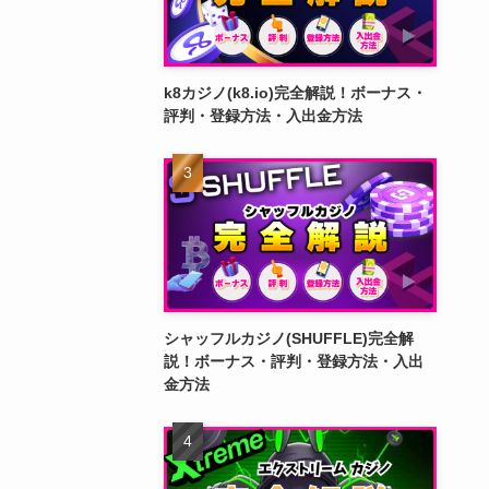
k8カジノ(k8.io)完全解説！ボーナス・
評判・登録方法・入出金方法
シャッフルカジノ(SHUFFLE)完全解
説！ボーナス・評判・登録方法・入出
金方法