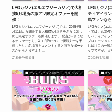
LFGカジノ(エルエフジーカジノ)で大相
LFGカジノ
撲5月場所の激アツ限定オファーを開
ティアイラン
催！
馬ファンなら
LFGカジノ(エルエフジーカジノ)では、2025年5
LFGカジノ(エ
月11日から開幕する大相撲5月場所をさらに楽し
トでは、2025
める限定オファーを開催します。 配当が2倍にな
リバティアイラ
るオファーから、X（旧Twitter）で優勝力士を予
プロモーション
想したり、名場面をコメントすると特別なボーナ
れば注目の一戦
スがもらえますよ！ ...
ップですが、日本
2026年6月13日
2026年6月13日
オンラインカジノ最新ニュースやイベント
オン