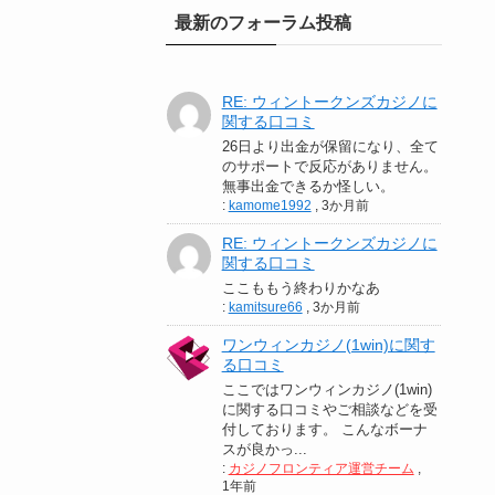
最新のフォーラム投稿
RE: ウィントークンズカジノに
関する口コミ
26日より出金が保留になり、全て
のサポートで反応がありません。
無事出金できるか怪しい。
:
kamome1992
,
3か月前
RE: ウィントークンズカジノに
関する口コミ
ここももう終わりかなあ
:
kamitsure66
,
3か月前
ワンウィンカジノ(1win)に関す
る口コミ
ここではワンウィンカジノ(1win)
に関する口コミやご相談などを受
付しております。 こんなボーナ
スが良かっ...
:
カジノフロンティア運営チーム
,
1年前