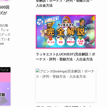
全解説！ボーナス・評判・登録方法・
入出金方法
500回
ズが
0回の無
Tシャ
定グッズ
していま
et
ラッキエスト(LUCKIEST)完全解説！ボ
ーナス・評判・登録方法・入出金方法
イベント