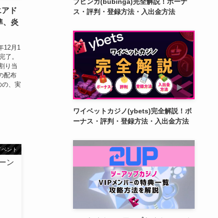
ブビンガ(bubinga)完全解説！ボーナ
エアド
ス・評判・登録方法・入出金方法
準、炎
年12月1
完了。
の割り当
の配布
のの、実
ワイベットカジノ(ybets)完全解説！ボ
ーナス・評判・登録方法・入出金方法
イベント