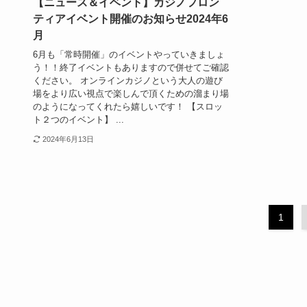
【ニュース＆イベント】カジノフロン
ティアイベント開催のお知らせ2024年6
月
6月も「常時開催」のイベントやっていきましょ
う！！終了イベントもありますので併せてご確認
ください。 オンラインカジノという大人の遊び
場をより広い視点で楽しんで頂くための溜まり場
のようになってくれたら嬉しいです！ 【スロッ
ト２つのイベント】 ...
2024年6月13日
1