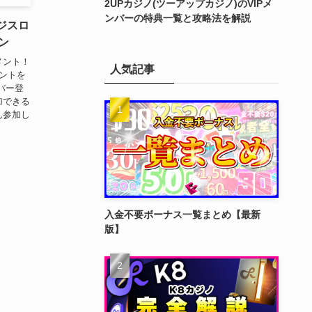
2UPカジノ(ツーアップカジノ)のVIPメ
ンバーの特典一覧と攻略法を解説
ジスロ
ン
メント！
人気記事
ントを
バー登
加できる
ん参加し
入金不要ボーナス一覧まとめ【最新
版】