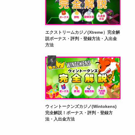
エクストリームカジノ(Xtreme）完全解
説ボーナス・評判・登録方法・入出金
方法
ウィントークンズカジノ(Wintokens)
完全解説！ボーナス・評判・登録方
法・入出金方法