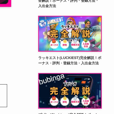
全解説！ボーナス・評判・登録方法・
入出金方法
ラッキエスト(LUCKIEST)完全解説！ボ
ーナス・評判・登録方法・入出金方法