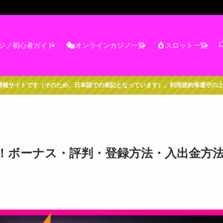
ジノ初心者ガイド
オンラインカジノ一覧
スロット一覧
情報サイトです（そのため、日本語での表記となっています）。利用規約等遵守の
全解説！ボーナス・評判・登録方法・入出金方