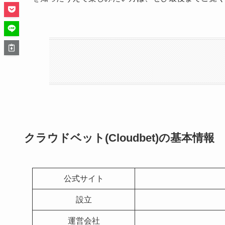
クラウドベット(Cloudbet)の基本情報
公式サイト
設立
運営会社