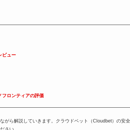
レビュー
ジノフロンティアの評価
がら解説していきます。クラウドベット（Cloudbet）の安
ださい。