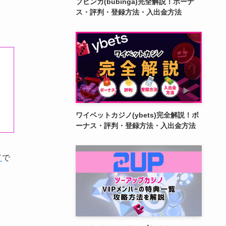
ブビンガ(bubinga)完全解説！ボーナ
ス・評判・登録方法・入出金方法
ワイベットカジノ(ybets)完全解説！ボ
ーナス・評判・登録方法・入出金方法
ノ
で