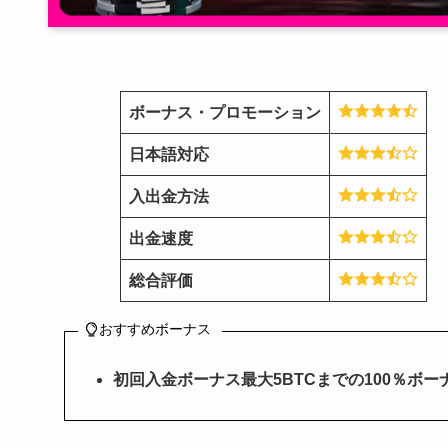
ボーナス・プロモーション
日本語対応
入出金方法
出金速度
総合評価
おすすめボーナス
初回入金ボーナス最大5BTC
までの100％ボー