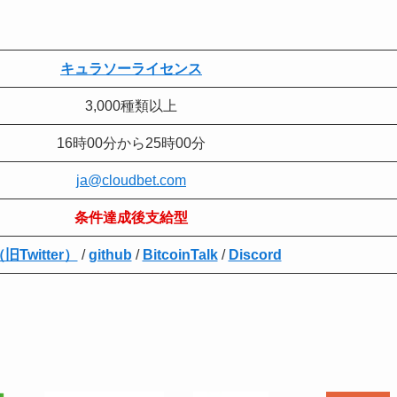
キュラソーライセンス
3,000種類以上
16時00分から25時00分
ja@cloudbet.com
条件達成後支給型
旧Twitter）
/
github
/
BitcoinTalk
/
Discord