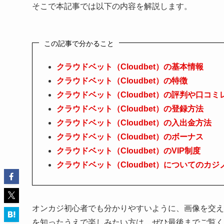
そこで本記事では以下の内容を解説します。
この記事で分かること
クラウドベット（Cloudbet）の基本情報
クラウドベット（Cloudbet）の特徴
クラウドベット（Cloudbet）の評判や口コミ
クラウドベット（Cloudbet）の登録方法
クラウドベット（Cloudbet）の入出金方法
クラウドベット（Cloudbet）のボーナス
クラウドベット（Cloudbet）のVIP制度
クラウドベット（Cloudbet）についてのカ
オンカジ初心者でも分かりやすいように、画像を交えな
を知ったうえで楽しみたい方は、ぜひ最後までご覧く