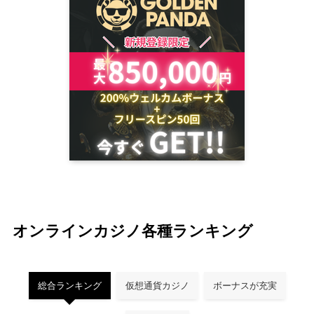
オンラインカジノ各種ランキング
総合ランキング
仮想通貨カジノ
ボーナスが充実