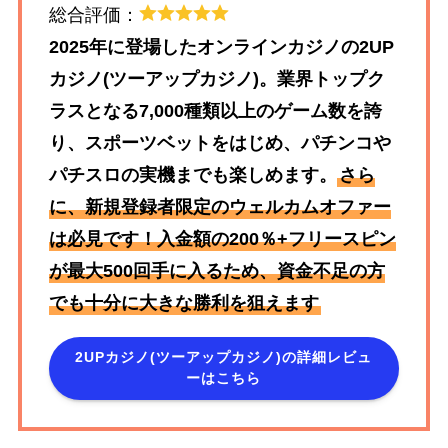
総合評価：
2025年に登場したオンラインカジノの2UP
カジノ(ツーアップカジノ)。業界トップク
ラスとなる7,000種類以上のゲーム数を誇
り、スポーツベットをはじめ、パチンコや
パチスロの実機までも楽しめます。
さら
に、新規登録者限定のウェルカムオファー
は必見です！入金額の200％+フリースピン
が最大500回手に入るため、資金不足の方
でも十分に大きな勝利を狙えます
2UPカジノ(ツーアップカジノ)の詳細レビュ
ーはこちら