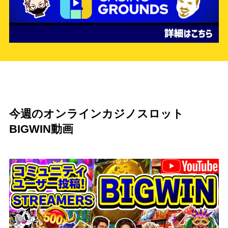
今週のオンラインカジノスロット
BIGWIN動画