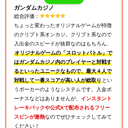
ガンダムカジノ
総合評価：
ちょっと変わったオリジナルゲームが特徴
のクリプト系オンカジ。クリプト系なので
入出金のスピードが抜群なのはもちろん、
オリジナルゲームの「スロットバトル」で
はガンダムカジノ内のプレイヤーと対戦す
るといったユニークなもので、最大４人で
対戦して一番スコアが高い人が総取り
とい
うポーカーのようなシステムです。入金ボ
ーナスなどはありませんが、
インスタント
レーキバックや公式Xで配布されるフリー
スピンが激熱
なのでぜひチェックしてみて
ください！