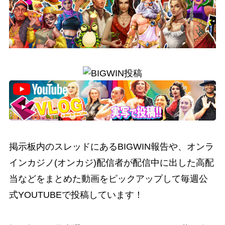
掲示板内のスレッドにあるBIGWIN報告や、オンラ
インカジノ(オンカジ)配信者が配信中に出した高配
当などをまとめた動画をピックアップして毎週公
式YOUTUBEで投稿しています！