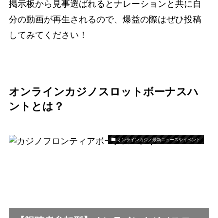
掲示板から見事選ばれるとナレーションと共に自
分の動画が再生されるので、爆益の際はぜひ投稿
してみてください！
オンラインカジノスロットボーナスハ
ントとは？
オンラインカジノ最新ニュースやイベント