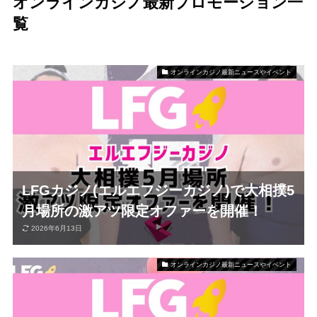
オンラインカジノ最新プロモーション一
覧
オンラインカジノ最新ニュースやイベント
LFGカジノ(エルエフジーカジノ)で大相撲5
月場所の激アツ限定オファーを開催！
2026年6月13日
オンラインカジノ最新ニュースやイベント