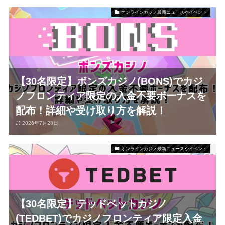
オンラインカジノ最新ニュースやイベント
【30名限定】ボンズカジノ(BONS)でカジ
ノフロンティア限定の入金不要ボーナスを
配布！詳細や受け取り方を解説！
2026年7月28日
オンラインカジノ最新ニュースやイベント
【30名限定】テッドベットカジノ
(TEDBET)でカジノフロンティア限定入金