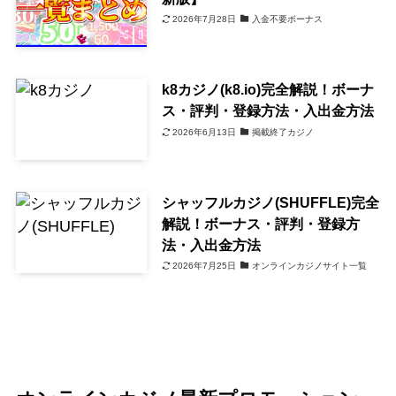
2026年7月28日
入金不要ボーナス
k8カジノ(k8.io)完全解説！ボーナ
ス・評判・登録方法・入出金方法
2026年6月13日
掲載終了カジノ
シャッフルカジノ(SHUFFLE)完全
解説！ボーナス・評判・登録方
法・入出金方法
2026年7月25日
オンラインカジノサイト一覧