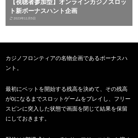
【視聴者参加型】オンラインカジノスロッ
ト新ボーナスハント企画
2023年11月5日
カジノフロンティアの名物企画であるボーナスハ
ント。
最初にベットを開始する残高を決めて、その残高
が0になるまでスロットゲームをプレイし、フリー
スピンに突入した状態で画面を閉じて結果を保留
にしておきます。