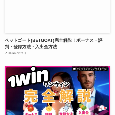
ベットゴート(BETGOAT)完全解説！ボーナス・評
判・登録方法・入出金方法
2026年7月25日
オンラインカジノサイト一覧