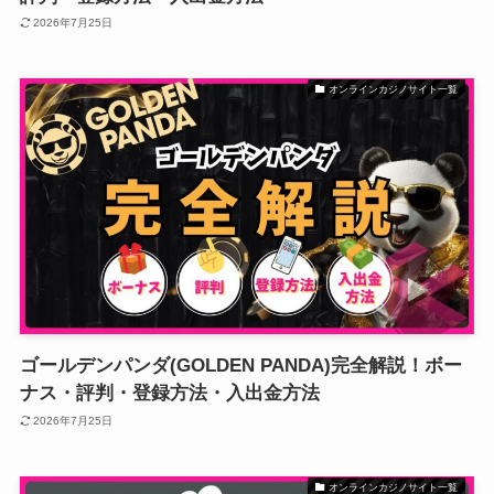
2026年7月25日
オンラインカジノサイト一覧
ゴールデンパンダ(GOLDEN PANDA)完全解説！ボー
ナス・評判・登録方法・入出金方法
2026年7月25日
オンラインカジノサイト一覧