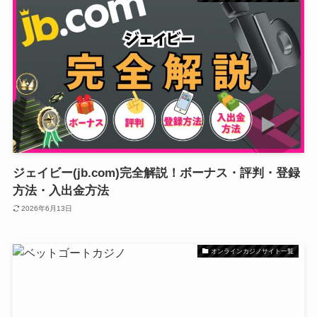
ジェイビー(jb.com)完全解説！ボーナス・評判・登録
方法・入出金方法
2026年6月13日
オンラインカジノサイト一覧