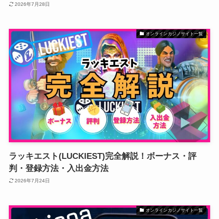
2026年7月28日
オンラインカジノサイト一覧
ラッキエスト(LUCKIEST)完全解説！ボーナス・評
判・登録方法・入出金方法
2026年7月24日
オンラインカジノサイト一覧