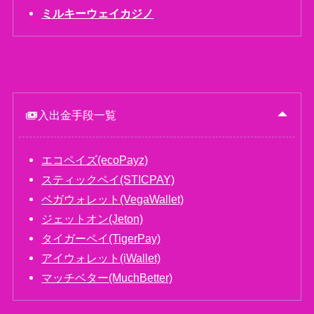
ミルキーウェイカジノ
入出金手段一覧
エコペイズ(ecoPayz)
スティックペイ(STICPAY)
ベガウォレット(VegaWallet)
ジェットオン(Jeton)
タイガーペイ(TigerPay)
アイウォレット(iWallet)
マッチベター(MuchBetter)