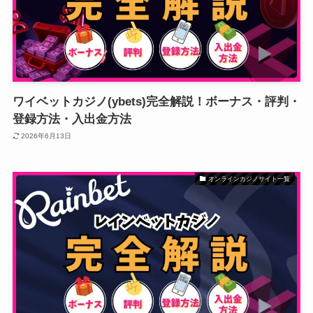
ワイベットカジノ(ybets)完全解説！ボーナス・評判・
登録方法・入出金方法
2026年6月13日
オンラインカジノサイト一覧