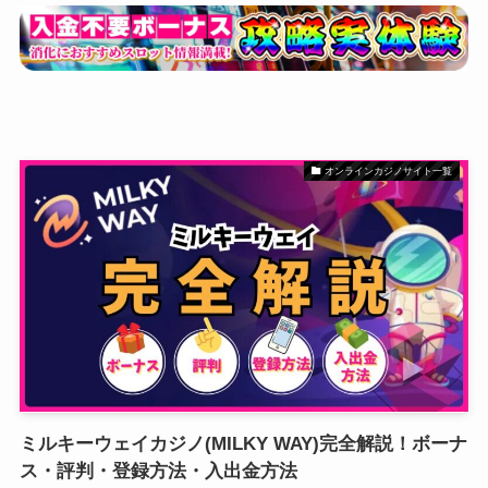
オンラインカジノサイト一覧
ミルキーウェイカジノ(MILKY WAY)完全解説！ボーナ
ス・評判・登録方法・入出金方法