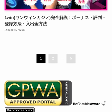
1win(ワンウィンカジノ)完全解説！ボーナス・評判・
登録方法・入出金方法
2026年7月25日
1
2
...
5