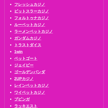
フレッシュカジノ
ビットスラーカジノ
フォルトゥナカジノ
ルーベットカジノ
ラーメンベットカジノ
ガンダムカジノ
トラストダイス
1win
ベットゴート
ジェイビー
ゴールデンパンダ
2UPカジノ
レインベットカジノ
ワイベットカジノ
ブビンガ
ラッキエスト