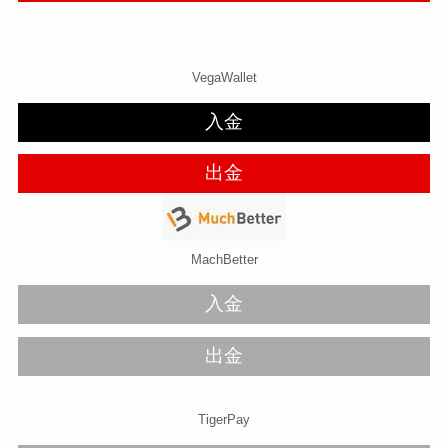
VegaWallet
入金
出金
MachBetter
入金
出金
TigerPay