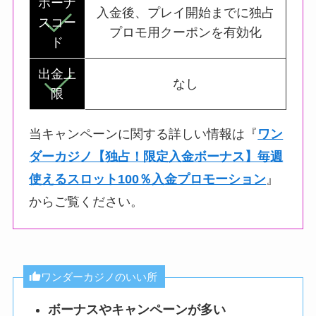
ボーナ
入金後、プレイ開始までに独占
スコー
プロモ用クーポンを有効化
ド
出金上
なし
限
当キャンペーンに関する詳しい情報は『
ワン
ダーカジノ【独占！限定入金ボーナス】毎週
使えるスロット100％入金プロモーション
』
からご覧ください。
ワンダーカジノのいい所
ボーナスやキャンペーンが多い