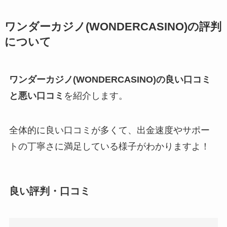
ワンダーカジノ(WONDERCASINO)の評判
について
ワンダーカジノ(WONDERCASINO)の良い口コミ
と悪い口コミ
を紹介します。
全体的に良い口コミが多くて、出金速度やサポー
トの丁寧さに満足している様子がわかりますよ！
良い評判・口コミ