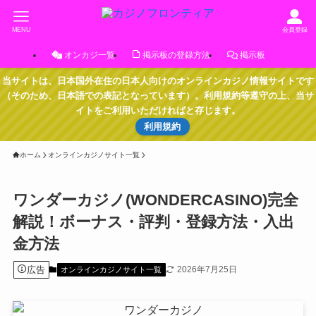
MENU
会員登録
オンカジ一覧
掲示板の登録方法
掲示板
当サイトは、日本国外在住の日本人向けのオンラインカジノ情報サイトです
（そのため、日本語での表記となっています）。利用規約等遵守の上、当サ
イトをご利用いただければと存じます。
利用規約
ホーム
オンラインカジノサイト一覧
ワンダーカジノ(WONDERCASINO)完全
解説！ボーナス・評判・登録方法・入出
金方法
広告
2026年7月25日
オンラインカジノサイト一覧