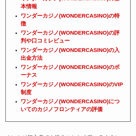
本情報
ワンダーカジノ(WONDERCASINO)の特
徴
ワンダーカジノ(WONDERCASINO)の評
判や口コミレビュー
ワンダーカジノ(WONDERCASINO)の入
出金方法
ワンダーカジノ(WONDERCASINO)のボ
ーナス
ワンダーカジノ(WONDERCASINO)のVIP
制度
ワンダーカジノ(WONDERCASINO)につ
いてのカジノフロンティアの評価