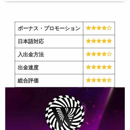
ボーナス・プロモーション
日本語対応
入出金方法
出金速度
総合評価