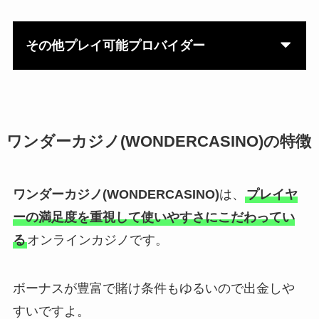
その他プレイ可能プロバイダー
ワンダーカジノ(WONDERCASINO)の特徴
ワンダーカジノ(WONDERCASINO)
は、
プレイヤ
ーの満足度を重視して使いやすさにこだわってい
る
オンラインカジノです。
ボーナスが豊富で賭け条件もゆるいので出金しや
すいですよ。