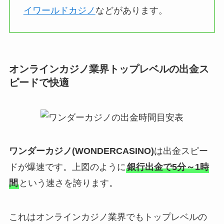
イワールドカジノ
などがあります。
オンラインカジノ業界トップレベルの出金ス
ピードで快適
ワンダーカジノ(WONDERCASINO)
は出金スピー
ドが爆速です。上図のように
銀行出金で5分～1時
間
という速さを誇ります。
これはオンラインカジノ業界でもトップレベルの