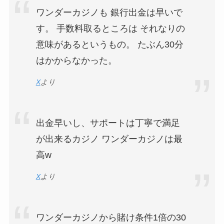
ワンダーカジノも 銀行出金は早いで
す。 手数料取るところは それなりの
意味があるというもの。 たぶん30分
はかからなかった。
X
より
出金早いし、サポートは丁寧で満足
が出来るカジノ ワンダーカジノは最
高w
X
より
ワンダーカジノから賭け条件1倍の30