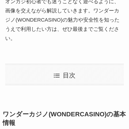
オンカジ初心者でも迷うことなく遊べるように、
画像を交えながら解説していきます。ワンダーカ
ジノ(WONDERCASINO)の魅力や安全性を知った
うえで利用したい方は、ぜひ最後までご覧くださ
い。
目次
ワンダーカジノ(WONDERCASINO)の基本
情報