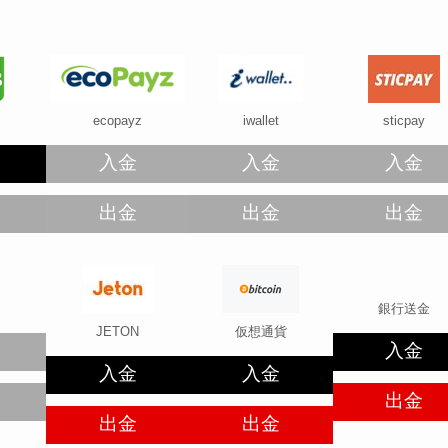
ecopayz
iwallet
sticpay
入金
入金
入金
出金
出金
出金
y
銀行送金
JETON
仮想通貨
入金
入金
入金
出金
出金
出金