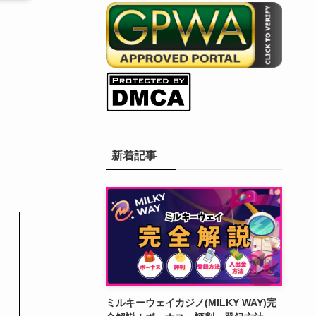
新着記事
ミルキーウェイカジノ(MILKY WAY)完