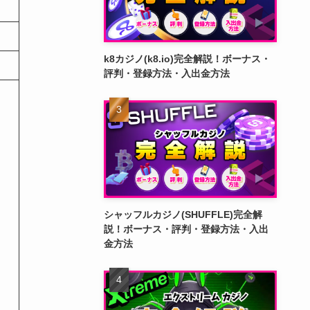
k8カジノ(k8.io)完全解説！ボーナス・
評判・登録方法・入出金方法
シャッフルカジノ(SHUFFLE)完全解
説！ボーナス・評判・登録方法・入出
金方法