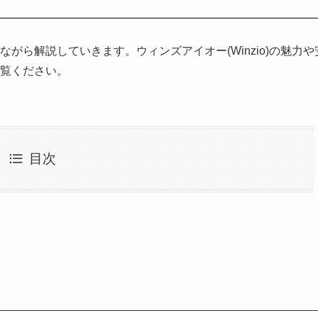
がら解説していきます。ウィンズアイオー(Winzio)の魅力や
覧ください。
目次