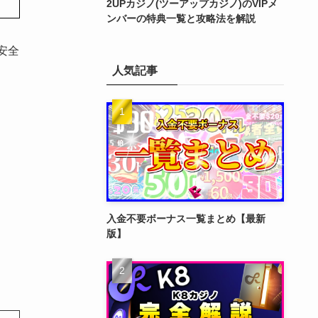
2UPカジノ(ツーアップカジノ)のVIPメ
ンバーの特典一覧と攻略法を解説
安全
人気記事
入金不要ボーナス一覧まとめ【最新
版】