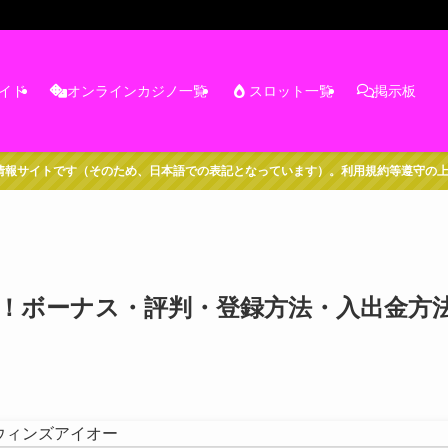
イド
オンラインカジノ一覧
スロット一覧
掲示板
情報サイトです（そのため、日本語での表記となっています）。利用規約等遵守の
全解説！ボーナス・評判・登録方法・入出金方