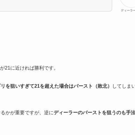
ディーラ
が21に近ければ勝利です。
ギリを狙いすぎて21を超えた場合はバースト（敗北）
してしま
けるかが重要ですが、逆に
ディーラーのバーストを狙うのも手