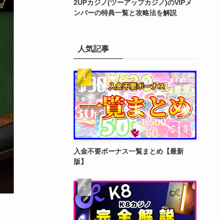
2UPカジノ(ツーアップカジノ)のVIPメ
ンバーの特典一覧と攻略法を解説
人気記事
入金不要ボーナス一覧まとめ【最新
版】