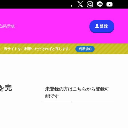
登録
掲示板
上、当サイトをご利用いただければと存じます。
利用規約
を完
未登録の方はこちらから登録可
能です