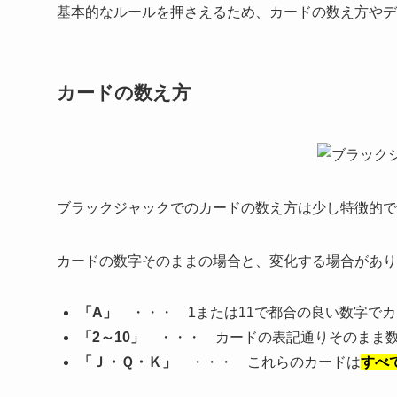
基本的なルールを押さえるため、カードの数え方やデ
カードの数え方
ブラックジャックでのカードの数え方は少し特徴的で
カードの数字そのままの場合と、変化する場合があり
「A」
・・・ 1または11で都合の良い数字でカ
「2～10」
・・・ カードの表記通りそのまま数
「Ｊ・Ｑ・Ｋ」
・・・ これらのカードは
すべ