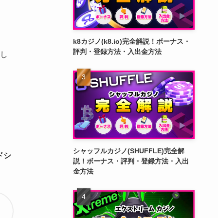
。
k8カジノ(k8.io)完全解説！ボーナス・
評判・登録方法・入出金方法
し
シャッフルカジノ(SHUFFLE)完全解
ドシ
説！ボーナス・評判・登録方法・入出
金方法