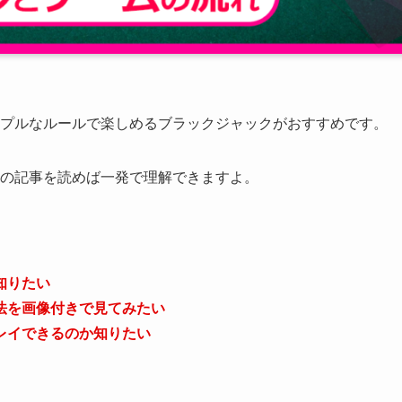
プルなルールで楽しめるブラックジャックがおすすめです。
の記事を読めば一発で理解できますよ。
知りたい
法を画像付きで見てみたい
レイできるのか
知りたい