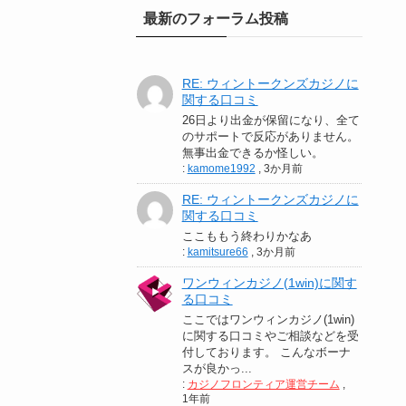
最新のフォーラム投稿
RE: ウィントークンズカジノに
関する口コミ
26日より出金が保留になり、全て
のサポートで反応がありません。
無事出金できるか怪しい。
:
kamome1992
,
3か月前
RE: ウィントークンズカジノに
関する口コミ
ここももう終わりかなあ
:
kamitsure66
,
3か月前
ワンウィンカジノ(1win)に関す
る口コミ
ここではワンウィンカジノ(1win)
に関する口コミやご相談などを受
付しております。 こんなボーナ
スが良かっ...
:
カジノフロンティア運営チーム
,
1年前