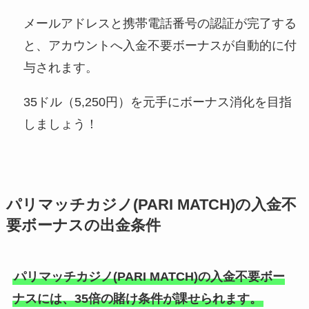
メールアドレスと携帯電話番号の認証が完了する
と、アカウントへ入金不要ボーナスが自動的に付
与されます。
35ドル（5,250円）を元手にボーナス消化を目指
しましょう！
パリマッチカジノ(PARI MATCH)の入金不
要ボーナスの出金条件
パリマッチカジノ(PARI MATCH)の入金不要ボー
ナスには、35倍の賭け条件が課せられます。