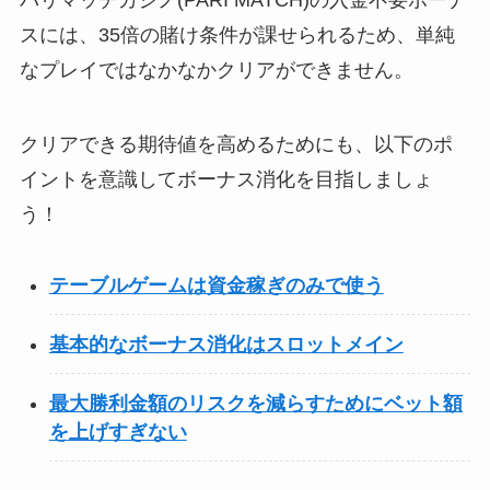
パリマッチカジノ(PARI MATCH)の入金不要ボーナ
スには、35倍の賭け条件が課せられるため、単純
なプレイではなかなかクリアができません。
クリアできる期待値を高めるためにも、以下のポ
イントを意識してボーナス消化を目指しましょ
う！
テーブルゲームは資金稼ぎのみで使う
基本的なボーナス消化はスロットメイン
最大勝利金額のリスクを減らすためにベット額
を上げすぎない