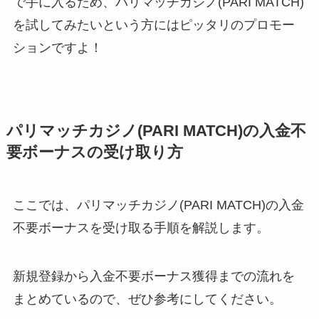
で手に入るため、パリマッチカジノ(PARI MATCH)
を試してみたいという方にはピッタリのプロモー
ションですよ！
パリマッチカジノ(PARI MATCH)の入金不
要ボーナスの受け取り方
ここでは、パリマッチカジノ(PARI MATCH)の入金
不要ボーナスを受け取る手順を解説します。
新規登録から入金不要ボーナス獲得までの流れを
まとめているので、ぜひ参考にしてください。