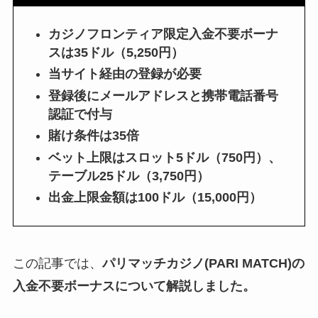
カジノフロンティア限定入金不要ボーナ
スは35ドル（5,250円）
当サイト経由の登録が必要
登録後にメールアドレスと携帯電話番号
認証で付与
賭け条件は35倍
ベット上限はスロット5ドル（750円）、
テーブル25ドル（3,750円）
出金上限金額は100ドル（15,000円）
この記事では、
パリマッチカジノ(PARI MATCH)の
入金不要ボーナスについて解説しました。