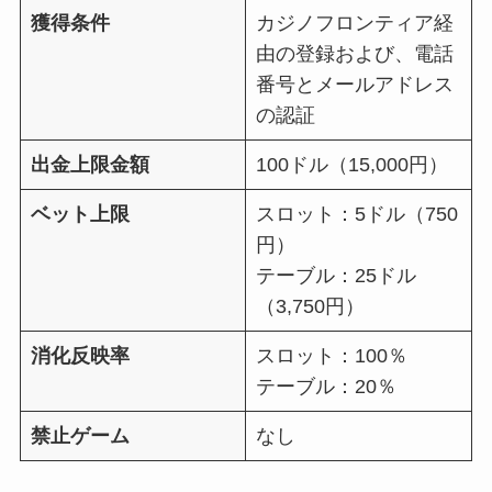
獲得条件
カジノフロンティア経
由の登録および、電話
番号とメールアドレス
の認証
出金上限金額
100ドル（15,000円）
ベット上限
スロット：5ドル（750
円）
テーブル：25ドル
（3,750円）
消化反映率
スロット：100％
テーブル：20％
禁止ゲーム
なし