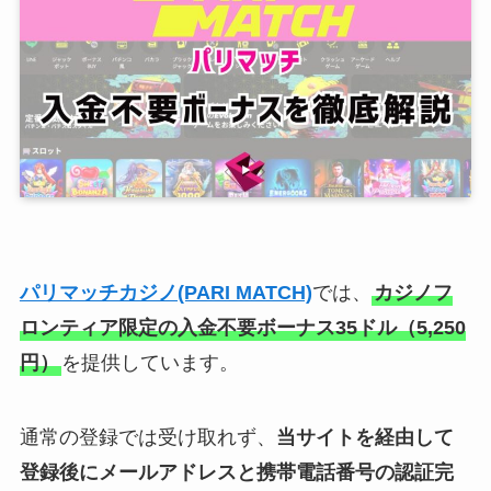
パリマッチカジノ(PARI MATCH)
では、
カジノフ
ロンティア限定の入金不要ボーナス35ドル（5,250
円）
を提供しています。
通常の登録では受け取れず、
当サイトを経由して
登録後にメールアドレスと携帯電話番号の認証完