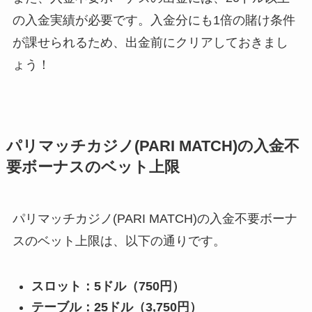
の入金実績が必要です。入金分にも1倍の賭け条件
が課せられるため、出金前にクリアしておきまし
ょう！
パリマッチカジノ(PARI MATCH)の入金不
要ボーナスのベット上限
パリマッチカジノ(PARI MATCH)の入金不要ボーナ
スのベット上限は、以下の通りです。
スロット：5ドル（750円）
テーブル：25ドル（3,750円）