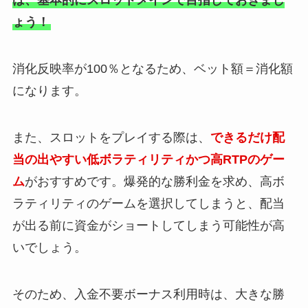
は、基本的にスロットメインで目指しておきまし
ょう！
消化反映率が100％となるため、ベット額＝消化額
になります。
また、スロットをプレイする際は、
できるだけ配
当の出やすい低ボラティリティかつ高RTPのゲー
ム
がおすすめです。爆発的な勝利金を求め、高ボ
ラティリティのゲームを選択してしまうと、配当
が出る前に資金がショートしてしまう可能性が高
いでしょう。
そのため、入金不要ボーナス利用時は、大きな勝