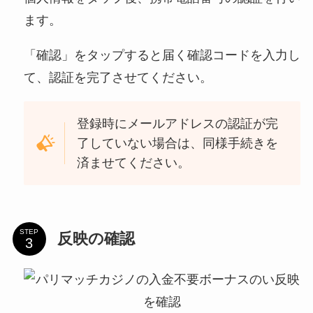
ます。
「確認」をタップすると届く確認コードを入力し
て、認証を完了させてください。
登録時にメールアドレスの認証が完
了していない場合は、同様手続きを
済ませてください。
STEP
反映の確認