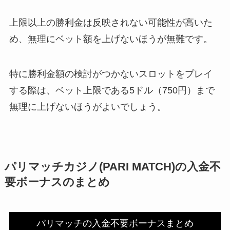
上限以上の勝利金は反映されない可能性が高いた
め、無理にベット額を上げないほうが無難です。
特に勝利金額の検討がつかないスロットをプレイ
する際は、ベット上限である5ドル（750円）まで
無理に上げないほうがよいでしょう。
パリマッチカジノ(PARI MATCH)の入金不
要ボーナスのまとめ
パリマッチの入金不要ボーナスまとめ