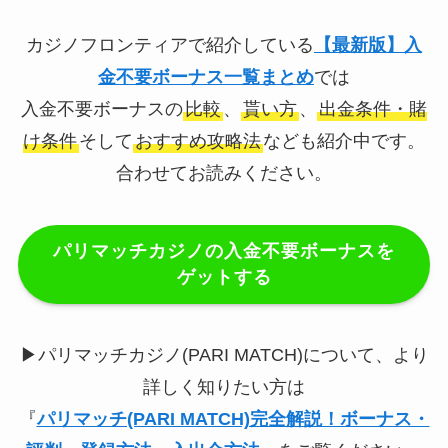
カジノフロンティアで紹介している
【最新版】入
金不要ボーナス一覧まとめ
では
入金不要ボーナスの
比較
、
貰い方
、
出金条件・賭
け条件
そして
おすすめ攻略法
なども紹介中です。
合わせてお読みください。
パリマッチカジノの入金不要ボーナスを
ゲットする
▶パリマッチカジノ(PARI MATCH)について、より
詳しく知りたい方は
『
パリマッチ(PARI MATCH)完全解説！ボーナス・