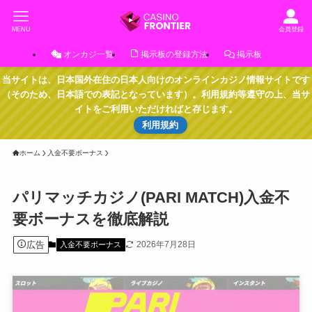
MENU
会員登録
オンカジ一覧
掲示板の登録方法
掲示板
当サイトは、日本国外在住の日本人向けのオンラインカジノ情報サイトです
（そのため、日本語での表記となっています）。利用規約等遵守の上、当サ
イトをご利用いただければと存じます。
利用規約
ホーム
入金不要ボーナス
パリマッチカジノ(PARI MATCH)入金不
要ボーナスを徹底解説
広告
2026年7月28日
入金不要ボーナス