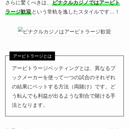
さらに驚くべきは、
ピナクルカジノではアービト
ラージ歓迎
という常軌を逸したスタイルです…！
アービトラージとは
アービトラージベッティングとは、異なるブ
ックメーカーを使って一つの試合のそれぞれ
の結果にベットする方法（両賭け）です。ど
う転んでも利益が出るような割合で賭ける手
法となります。