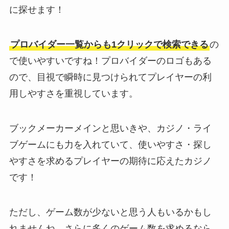
に探せます！
プロバイダー一覧からも1クリックで検索できる
の
で使いやすいですね！プロバイダーのロゴもある
ので、目視で瞬時に見つけられてプレイヤーの利
用しやすさを重視しています。
ブックメーカーメインと思いきや、カジノ・ライ
ブゲームにも力を入れていて、使いやすさ・探し
やすさを求めるプレイヤーの期待に応えたカジノ
です！
ただし、ゲーム数が少ないと思う人もいるかもし
れませんね。さらに多くのゲーム数を求めるなら