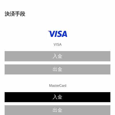
決済手段
VISA
入金
出金
MasterCard
入金
出金