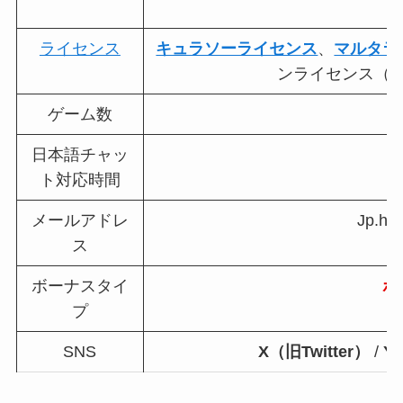
ライセンス
キュラソーライセンス
、
マルタラ
ンライセンス（
ゲーム数
2
日本語チャッ
ト対応時間
メールアドレ
Jp.he
ス
ボーナスタイ
ボ
プ
SNS
X（旧Twitter）
/
Yo