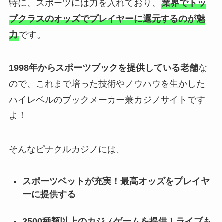
特に、スポーツには力を入れており、
業界でトッ
プクラスのオッズでプレイヤーに還元するのが魅
力
です。
1998年からスポーツブックを提供している老舗
な
ので、これまで培った技術やノウハウを生かした
ハイレベルのブックメーカー兼カジノサイトです
よ！
そんなピナクルカジノには、
スポーツベットが充実！最高オッズをプレイヤ
ーに提供する
2500種類以上のカジノゲームを提供！ライブも