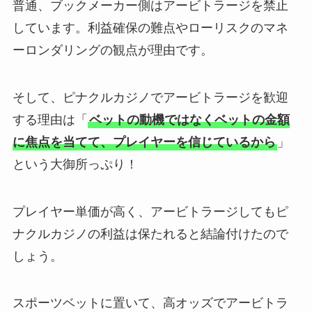
普通、ブックメーカー側はアービトラージを禁止
しています。利益確保の難点やローリスクのマネ
ーロンダリングの観点が理由です。
そして、ピナクルカジノでアービトラージを歓迎
する理由は「
ベットの動機ではなくベットの金額
に焦点を当てて、プレイヤーを信じているから
」
という大御所っぷり！
プレイヤー単価が高く、アービトラージしてもピ
ナクルカジノの利益は保たれると結論付けたので
しょう。
スポーツベットに置いて、高オッズでアービトラ