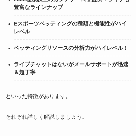
豊富なラインナップ
Eスポーツベッティングの種類と機能性がハイ
レベル
ベッティングリソースの分析力がハイレベル！
ライブチャットはないがメールサポートが迅速
＆超丁寧
といった特徴があります。
それぞれ詳しく解説しましょう。