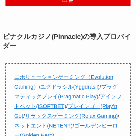
ピナクルカジノ(Pinnacle)の導入プロバイ
ダー
エボリューションゲーミング（Evolution
Gaming）
/
ユグドラシル(Yggdrasil)
/
プラグ
マティックプレイ(Pragmatic Play)
/
アイソフ
トベット(iSOFTBET)
/
プレインゴー(Play’n
Go)
/
リラックスゲーミング(Relax Gaming)
/
ネットエント(NETENT)
/
ゴールデンヒーロ
ー(Golden Hero)