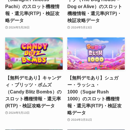
Pachi）のスロット機種情
Dog or Alive）のスロット
報・還元率(RTP)・検証攻
機種情報・還元率(RTP)・
略データ
検証攻略データ
2024年5月28日
2024年5月13日
【無料デモあり】キャンデ
【無料デモあり】シュガ
ィ・ブリッツ・ボムズ
ー・ラッシュ・
（Candy Blitz Bombs）の
1000（Sugar Rush
スロット機種情報・還元率
1000）のスロット機種情
(RTP)・検証攻略データ
報・還元率(RTP)・検証攻
略データ
2024年5月13日
2024年3月31日