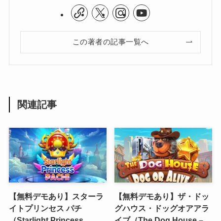
この著者の記事一覧へ
関連記事
【無料デモあり】スターラ
【無料デモあり】ザ・ドッ
イトプリンセス パチ
グハウス・ドッグオアアラ
（Starlight Princess
イブ（The Dog House –