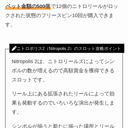
ベット金額の500倍
で12個のニトロリールがロッ
クされた状態のフリースピン10回が購入できま
す。
ニトロポリス2（Nitropolis 2）のスロット攻略ポイント
Nitropolis 2は、ニトロリールズによってシン
ボルの数が増えるので高額賞金を獲得できる
スロットです。
リール上にある拡張されたリールによって効
果も発動するのでいろいろな演出が発生しま
す。
シンボルが揃うと新たに揃った場所とリール