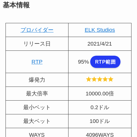
基本情報
プロバイダー
ELK Studios
リリース日
2021/4/21
RTP
95%
RTP範囲
爆発力
最大倍率
10000.00倍
最小ベット
0.2ドル
最大ベット
100ドル
WAYS
4096WAYS