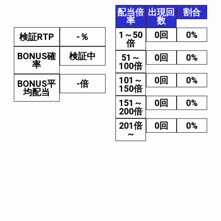
配当倍
出現回
割合
率
数
1～50
0回
0%
検証RTP
-％
倍
BONUS確
検証中
51～
0回
0%
率
100倍
101～
0回
0%
BONUS平
-倍
150倍
均配当
151～
0回
0%
200倍
201倍
0回
0%
～