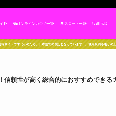
イド
オンラインカジノ一覧
スロット一覧
掲示板
情報サイトです（そのため、日本語での表記となっています）。利用規約等遵守の
！信頼性が高く総合的におすすめできる