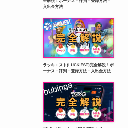
全解説！ボーナス・評判・登録方法・
入出金方法
ラッキエスト(LUCKIEST)完全解説！ボ
ーナス・評判・登録方法・入出金方法