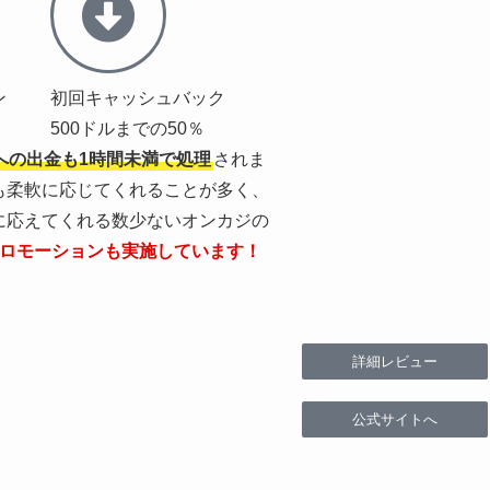
ン
初回キャッシュバック
500ドルまでの50％
への出金も1時間未満で処理
されま
も柔軟に応じてくれることが多く、
に応えてくれる数少ないオンカジの
ロモーションも実施しています！
詳細レビュー
公式サイトへ