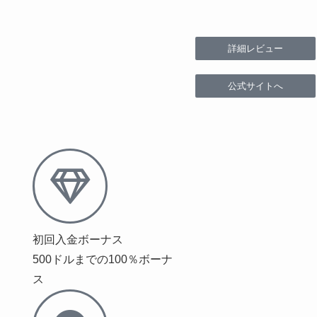
詳細レビュー
公式サイトへ
初回入金ボーナス
500ドルまでの100％ボーナ
ス