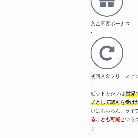
入金不要ボーナス
-
初回入金フリースピ
-
ビットカジノは
世界
ノとして認可を受け
いはもちろん、ライ
ることも可能
という
す。