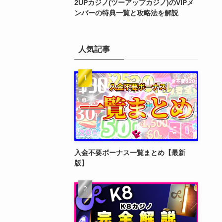
2UPカジノ(ツーアップカジノ)のVIPメ
ンバーの特典一覧と攻略法を解説
人気記事
入金不要ボーナス一覧まとめ【最新
版】