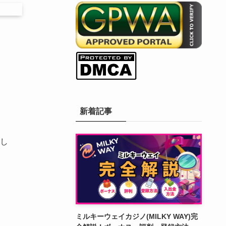
新着記事
し
ミルキーウェイカジノ(MILKY WAY)完