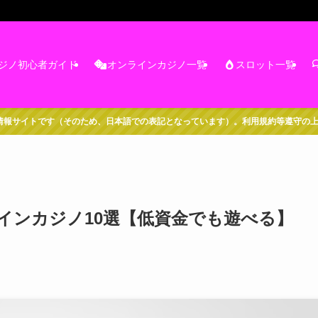
ジノ初心者ガイド
オンラインカジノ一覧
スロット一覧
情報サイトです（そのため、日本語での表記となっています）。利用規約等遵守の
インカジノ10選【低資金でも遊べる】