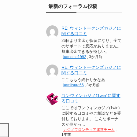
最新のフォーラム投稿
RE: ウィントークンズカジノに
関する口コミ
26日より出金が保留になり、全て
のサポートで反応がありません。
無事出金できるか怪しい。
:
kamome1992
,
3か月前
RE: ウィントークンズカジノに
関する口コミ
ここももう終わりかなあ
:
kamitsure66
,
3か月前
ワンウィンカジノ(1win)に関す
る口コミ
ここではワンウィンカジノ(1win)
に関する口コミやご相談などを受
付しております。 こんなボーナ
スが良かっ...
:
カジノフロンティア運営チーム
,
1年前