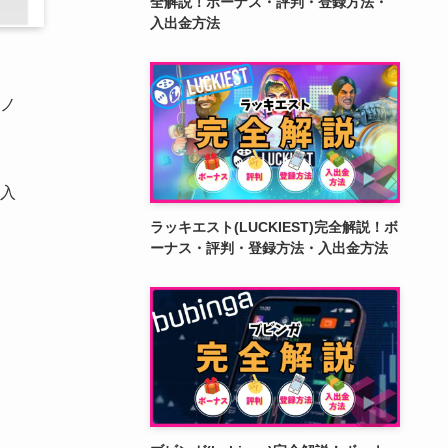
全解説！ボーナス・評判・登録方法・
入出金方法
ノ
入
ラッキエスト(LUCKIEST)完全解説！ボ
ーナス・評判・登録方法・入出金方法