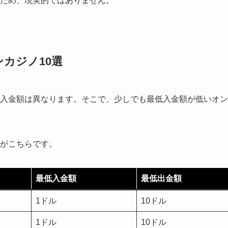
ため、現実的ではありません。
カジノ10選
入金額は異なります。そこで、少しでも最低入金額が低いオン
がこちらです。
最低入金額
最低出金額
1ドル
10ドル
1ドル
10ドル