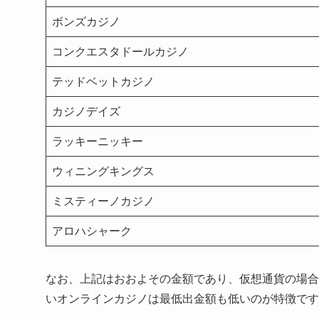
ボンズカジノ
コンクエスタドールカジノ
テッドベットカジノ
カジノデイズ
ラッキーニッキー
ウィニングキングス
ミスティーノカジノ
アロハシャーク
なお、上記はおおよその金額であり、仮想通貨の場合
いオンラインカジノは最低出金額も低いのが特徴です