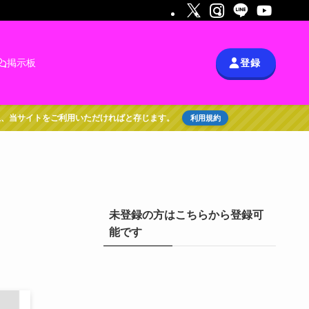
登録
掲示板
上、当サイトをご利用いただければと存じます。
利用規約
未登録の方はこちらから登録可
能です