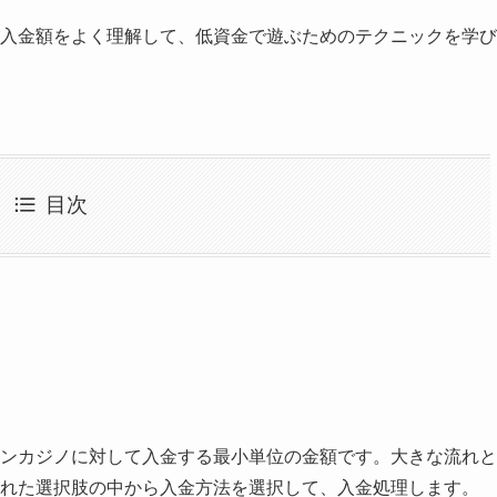
入金額をよく理解して、低資金で遊ぶためのテクニックを学び
目次
ンカジノに対して入金する最小単位の金額です。大きな流れと
れた選択肢の中から入金方法を選択して、入金処理します。