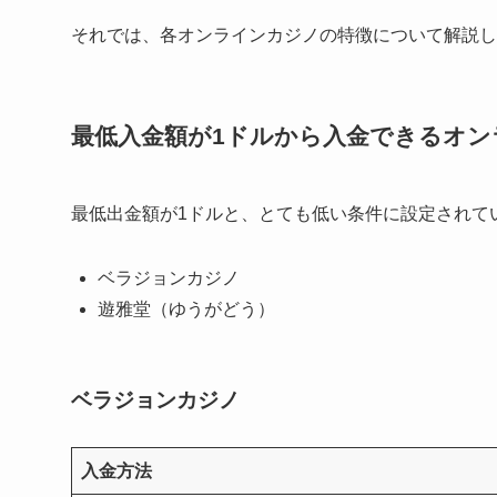
それでは、各オンラインカジノの特徴について解説し
最低入金額が1ドルから入金できるオン
最低出金額が1ドルと、とても低い条件に設定されて
ベラジョンカジノ
遊雅堂（ゆうがどう）
ベラジョンカジノ
入金方法