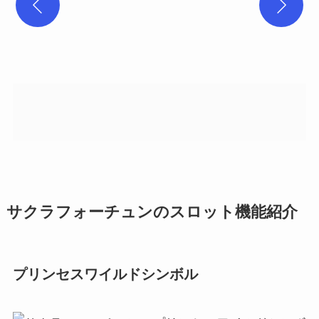
サクラフォーチュンのスロット機能紹介
プリンセスワイルドシンボル