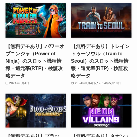
【無料デモあり】パワーオ
【無料デモあり】トレイン
ブニンジャ（Power of
トゥーソウル（Train to
Ninja）のスロット機種情
Seoul）のスロット機種情
報・還元率(RTP)・検証攻
報・還元率(RTP)・検証攻
略データ
略データ
2024年3月4日
2024年3月4日
2024年5月13日
【無料デモあり】ブラッ
【無料デモあり】ネオン・