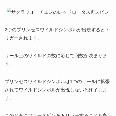
2つのプリンセスワイルドシンボルが出現するとト
リガーされます。
リール上のワイルドの数に応じて回数が決まりま
す。
プリンセスワイルドシンボルは1つのリールに拡張
されてワイルドシンボルが出現しないと終了しま
す。
このときにフリースピンをトリガーすることも多