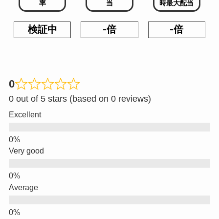
率
当
時最大配当
検証中
-倍
-倍
0
0 out of 5 stars (based on 0 reviews)
Excellent
Very good
Average