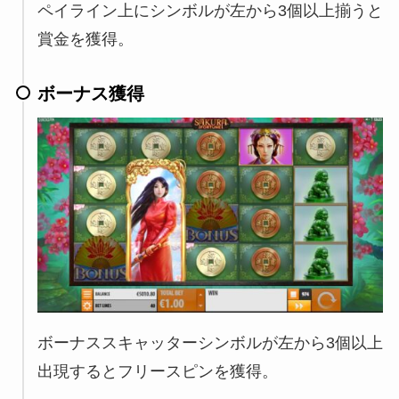
ペイライン上にシンボルが左から3個以上揃うと
賞金を獲得。
ボーナス獲得
ボーナススキャッターシンボルが左から3個以上
出現するとフリースピンを獲得。