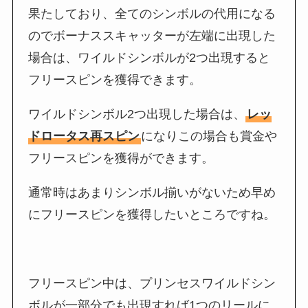
果たしており、全てのシンボルの代用になる
のでボーナススキャッターが左端に出現した
場合は、ワイルドシンボルが2つ出現すると
フリースピンを獲得できます。
ワイルドシンボル2つ出現した場合は、
レッ
ドロータス再スピン
になりこの場合も賞金や
フリースピンを獲得ができます。
通常時はあまりシンボル揃いがないため早め
にフリースピンを獲得したいところですね。
フリースピン中は、プリンセスワイルドシン
ボルが一部分でも出現すれば1つのリールに