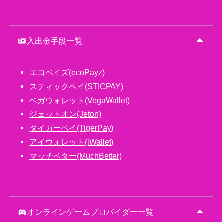
入出金手段一覧
エコペイズ(ecoPayz)
スティックペイ(STICPAY)
ベガウォレット(VegaWallet)
ジェットオン(Jeton)
タイガーペイ(TigerPay)
アイウォレット(iWallet)
マッチベター(MuchBetter)
オンラインゲームプロバイダー一覧