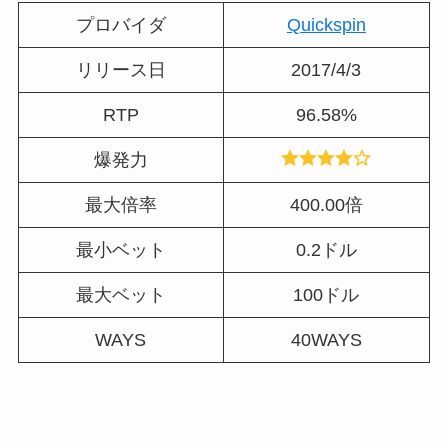
プロバイダ
Quickspin
リリース日
2017/4/3
RTP
96.58%
爆発力
最大倍率
400.00倍
最小ベット
0.2ドル
最大ベット
100ドル
WAYS
40WAYS