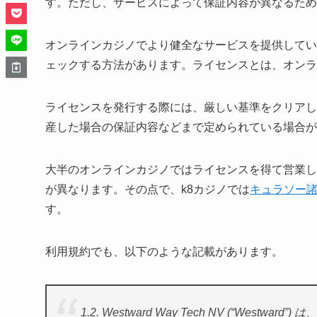
す。ただし、サービスによって保証内容が異なるため
オンラインカジノでより健全なサービスを提供してい
ェックする方法があります。ライセンスとは、オンラ
ライセンスを発行する際には、厳しい基準をクリアし
産した場合の保証内容などまで定められている場合が
大半のオンラインカジノではライセンスを得て営業し
が異なります。その点で、k8カジノでは
キュラソー
す。
利用規約でも、以下のような記載があります。
1.2. Westward Way Tech NV (“Westw