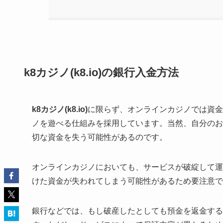
k8カジノ(k8.io)の銀行入金方法
k8カジノ(k8.io)
に限らず、オンラインカジノでは資金
ノを遊べる仕組みを採用しています。当然、自分のお
切な資金を失う可能性があるのです。
オンラインカジノにおいても、サービスが破綻して運
けた資金が失われてしまう可能性があるため要注意で
銀行などでは、もし破産したとしても預金を返金する