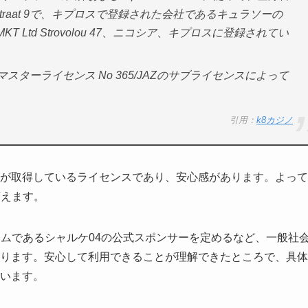
eerstraat 9で、キプロスで登録された会社であるキュラソーの
o MKT Ltd Strovolou 47、ニコシア、キプロスに登録されてい
ダーマスターライセンス No 365/JAZのサブライセンスによって
引用：
k8カジノ
が取得しているライセンスであり、安心感があります。よって
言えます。
ームであるシャルケ04の公式スポンサーを定めるなど、一般社
ります。安心して利用できることが理解できたところで、具体
います。