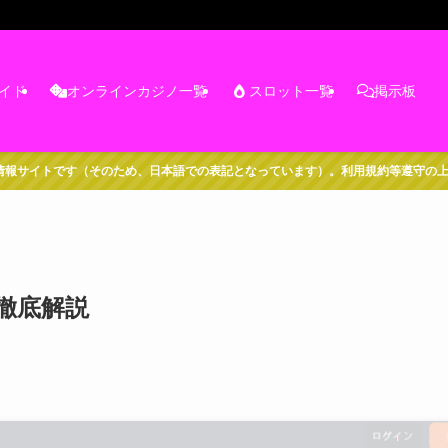
イド
オンラインカジノ一覧
スロット一覧
掲示板
情報サイトです（そのため、日本語での表記となっています）。利用規約等遵守の
て徹底解説