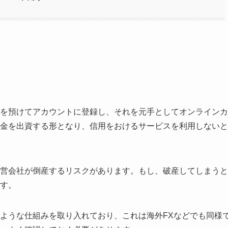
を預けてアカウントに登録し、それを元手としてオンラインカ
金を出資する形となり、信用をおけるサービスを利用しないと
営会社が倒産するリスクがあります。もし、破産してしまうと
す。
ような仕組みを取り入れており、これは海外FXなどでも同様