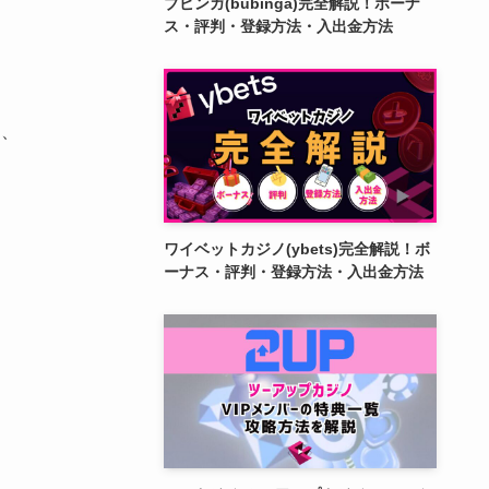
ブビンガ(bubinga)完全解説！ボーナ
ス・評判・登録方法・入出金方法
コ、
ワイベットカジノ(ybets)完全解説！ボ
ーナス・評判・登録方法・入出金方法