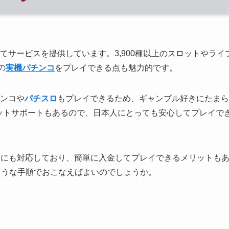
てサービスを提供しています。3,900種以上のスロットやライ
の
実機パチンコ
をプレイできる点も魅力的です。
ンコや
パチスロ
もプレイできるため、ギャンブル好きにたまら
ャットサポートもあるので、日本人にとっても安心してプレイで
金にも対応しており、簡単に入金してプレイできるメリットも
ような手順でおこなえばよいのでしょうか。