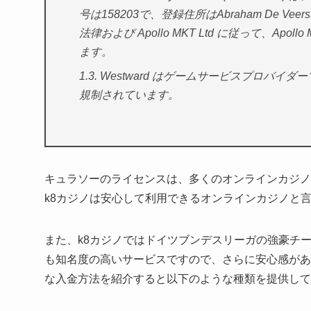
号は158203で、登録住所はAbraham De V
法律および Apollo MKT Ltd に従って、Apoll
ます。
1.3. Westward はゲームサービスプロバイ
規制されています。
キュラソーのライセンスは、多くのオンラインカジノ
k8カジノは安心して利用できるオンラインカジノと
また、k8カジノではドイツブンデスリーガの強豪チ
も知名度の高いサービスですので、さらに安心感があ
な入金方法を紹介すると以下のような種類を提供して