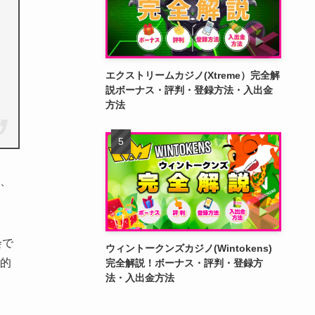
エクストリームカジノ(Xtreme）完全解
説ボーナス・評判・登録方法・入出金
方法
、
会で
ウィントークンズカジノ(Wintokens)
的
完全解説！ボーナス・評判・登録方
法・入出金方法