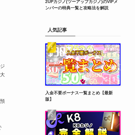
2UPカジノ(ツーアップカジノ)のVIPメ
ンバーの特典一覧と攻略法を解説
人気記事
ジ
大
入金不要ボーナス一覧まとめ【最新
版】
預
で