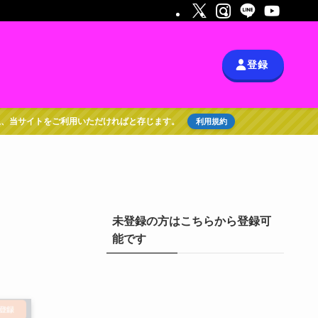
登録
上、当サイトをご利用いただければと存じます。
利用規約
未登録の方はこちらから登録可
能です