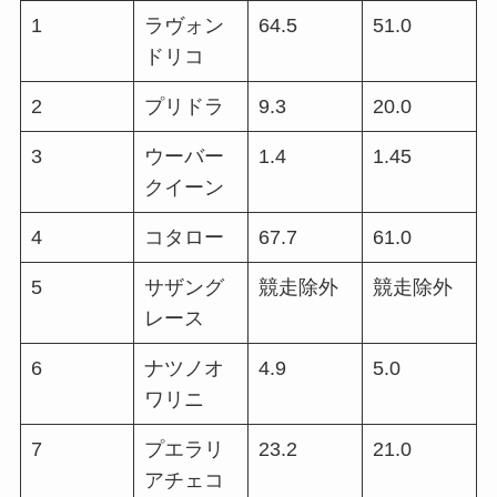
1
ラヴォン
64.5
51.0
ドリコ
2
プリドラ
9.3
20.0
3
ウーバー
1.4
1.45
クイーン
4
コタロー
67.7
61.0
5
サザング
競走除外
競走除外
レース
6
ナツノオ
4.9
5.0
ワリニ
7
プエラリ
23.2
21.0
アチェコ