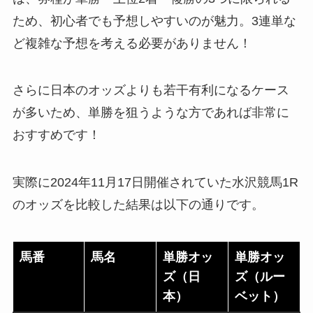
ため、初心者でも予想しやすいのが魅力。3連単な
ど複雑な予想を考える必要がありません！
さらに日本のオッズよりも若干有利になるケース
が多いため、単勝を狙うような方であれば非常に
おすすめです！
実際に2024年11月17日開催されていた水沢競馬1R
のオッズを比較した結果は以下の通りです。
馬番
馬名
単勝オッ
単勝オッ
ズ（日
ズ（ルー
本）
ベット）