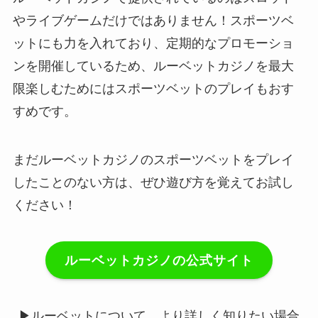
やライブゲームだけではありません！スポーツベ
ットにも力を入れており、定期的なプロモーショ
ンを開催しているため、ルーベットカジノを最大
限楽しむためにはスポーツベットのプレイもおす
すめです。
まだルーベットカジノのスポーツベットをプレイ
したことのない方は、ぜひ遊び方を覚えてお試し
ください！
ルーベットカジノの公式サイト
▶︎ルーベットについて、より詳しく知りたい場合