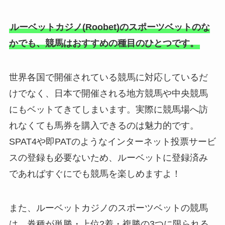
ルーベットカジノ(Roobet)のスポーツベットのな
かでも、競馬はおすすめの種目のひとつです。
世界各国で開催されている競馬に対応しているだ
けでなく、日本で開催される地方競馬や中央競馬
にもベットてきてしまいます。実際に競馬場へ訪
れなくても馬券を購入できるのは魅力的です。
SPAT4や即PATのようなインターネット投票サービ
スの登録も必要ないため、ルーベットに登録済み
であればすぐにでも競馬を楽しめますよ！
また、ルーベットカジノのスポーツベットの競馬
は、券種が単勝・上位2着・複勝の3つに限られる