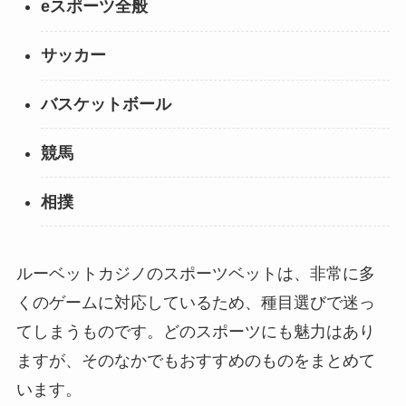
eスポーツ全般
サッカー
バスケットボール
競馬
相撲
ルーベットカジノのスポーツベットは、非常に多
くのゲームに対応しているため、種目選びで迷っ
てしまうものです。どのスポーツにも魅力はあり
ますが、そのなかでもおすすめのものをまとめて
います。