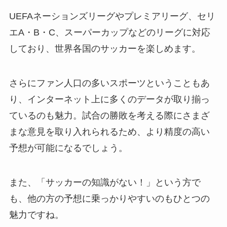
UEFAネーションズリーグやプレミアリーグ、セリ
エA・B・C、スーパーカップなどのリーグに対応
しており、世界各国のサッカーを楽しめます。
さらにファン人口の多いスポーツということもあ
り、インターネット上に多くのデータが取り揃っ
ているのも魅力。試合の勝敗を考える際にさまざ
まな意見を取り入れられるため、より精度の高い
予想が可能になるでしょう。
また、「サッカーの知識がない！」という方で
も、他の方の予想に乗っかりやすいのもひとつの
魅力ですね。