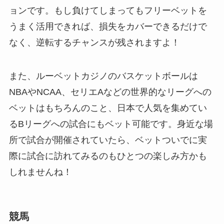
ョンです。もし負けてしまってもフリーベットを
うまく活用できれば、損失をカバーできるだけで
なく、逆転するチャンスが残されますよ！
また、ルーベットカジノのバスケットボールは
NBAやNCAA、セリエAなどの世界的なリーグへの
ベットはもちろんのこと、日本で人気を集めてい
るBリーグへの試合にもベット可能です。身近な場
所で試合が開催されていたら、ベットついでに実
際に試合に訪れてみるのもひとつの楽しみ方かも
しれませんね！
競馬