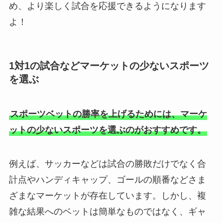
め、より楽しく試合を応援できるようになります
よ！
1対1の試合などマーケットの少ないスポーツ
を選ぶ
スポーツベットの勝率を上げるためには、マーケ
ットの少ないスポーツを選ぶのがおすすめです。
例えば、サッカーなどは試合の勝敗だけでなく合
計点やハンディキャップ、ゴールの順番などさま
ざまなマーケットが存在しています。しかし、複
雑な結果へのベットは簡単なものではなく、ギャ