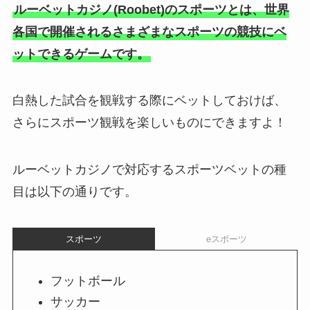
ルーベットカジノ(Roobet)のスポーツとは、世界
各国で開催されるさまざまなスポーツの競技にベ
ットできるゲームです。
白熱した試合を観戦する際にベットしておけば、
さらにスポーツ観戦を楽しいものにできますよ！
ルーベットカジノで対応するスポーツベットの種
目は以下の通りです。
スポーツ
eスポーツ
フットボール
サッカー