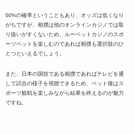
50%の確率ということもあり、オッズは低くなり
がちですが、相撲は他のオンラインカジノでは取
り扱いがすくないため、ルーベットカジノのスポ
ーツベットを楽しむのであれば相撲も選択肢のひ
とつといえるでしょう。
また、日本の国技である相撲であればテレビを通
して試合の様子を視聴できるため、ベット後はス
ポーツ観戦を楽しみながら結果を終えるのが魅力
ですね。