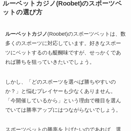
ルーベットカジノ(Roobet)のスポーツベ
ットの選び方
ルーベットカジノ
(Roobet)のスポーツベットは、数
多くのスポーツに対応しています。好きなスポー
ツにベットするのも醍醐味ですが、せっかくであ
れば勝ちを狙っていきたいでしょう。
しかし、「どのスポーツを選べば勝ちやすいの
か？」と悩むプレイヤーも少なくありません。
「今開催しているから」という理由で種目を選ん
でいては勝率アップにはつながらないでしょう。
スポーツベットの勝率を上げたいのであれば、選