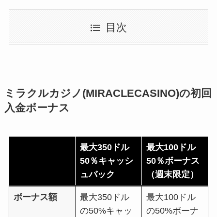
目次
ミラクルカジノ(MIRACLECASINO)の初回
入金ボーナス
最大350ドル
最大100ドル
50％キャッシ
50％ボーナス
ュバック
（週末限定）
ボーナス額
最大350ドル
最大100ドル
の50%キャッ
の50%ボーナ