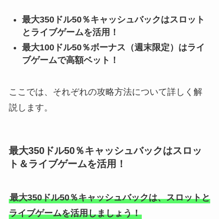
最大350ドル50％キャッシュバックはスロット
とライブゲームを活用！
最大100ドル50％ボーナス（週末限定）はライ
ブゲームで高額ベット！
ここでは、それぞれの攻略方法について詳しく解
説します。
最大350ドル50％キャッシュバックはスロッ
ト＆ライブゲームを活用！
最大350ドル50％キャッシュバックは、スロットと
ライブゲームを活用しましょう！