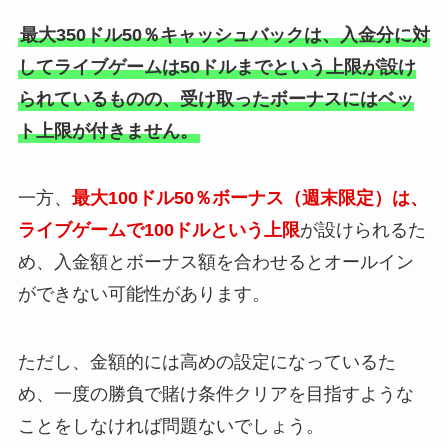
最大350ドル50％キャッシュバックは、入金分に対
してライブゲームは50ドルまでという上限が設け
られているものの、受け取ったボーナスにはベッ
ト上限が付きません。
一方、
最大100ドル50％ボーナス（週末限定）は、
ライブゲームで100ドルという上限
が設けられるた
め、入金額とボーナス額を合わせるとオールイン
ができない可能性があります。
ただし、金額的には高めの設定になっているた
め、一度の勝負で賭け条件クリアを目指すような
ことをしなければ問題ないでしょう。