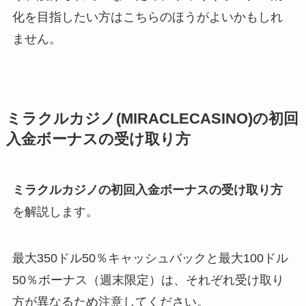
化を目指したい方はこちらのほうがよいかもしれ
ません。
ミラクルカジノ(MIRACLECASINO)の初回
入金ボーナスの受け取り方
ミラクルカジノの初回入金ボーナスの受け取り方
を解説します。
最大350ドル50％キャッシュバックと最大100ドル
50％ボーナス（週末限定）は、それぞれ受け取り
方が異なるため注意してください。