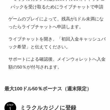
ゲームのプレイによって、残高が1ドル未満にな
ったらライブチャットへ申請します。
ライブチャットを開き、「初回入金キャッシュバ
ック希望」と伝えてください。
サポートによる確認後、メインウォレットへ入金
額の50％が付与されます。
最大100ドル50％ボーナス（週末限定）
STEP
ミラクルカジノに登録