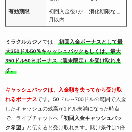
有効期限
初回入金後1か
消化期限なし
月以内
ミラクルカジノ
では、
初回入金ボーナスとして最
大350ドル50％キャッシュバックもしくは、最大
350ドル50％ボーナス（週末限定）を受け取れま
す。
キャッシュバックは、入金額を失ってから受け取
れるボーナス
です。50ドル～700ドルの範囲で入金
したキャッシュの残高が1ドル未満になった時点
で、ライブチャットへ
「初回入金キャッシュバッ
ク希望」
と伝えると受け取れます。賭け条件は1倍