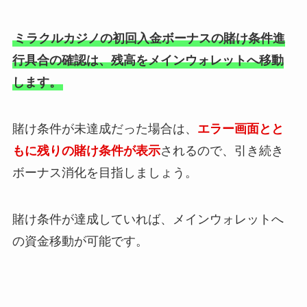
ミラクルカジノの初回入金ボーナスの賭け条件進
行具合の確認は、残高をメインウォレットへ移動
します。
賭け条件が未達成だった場合は、
エラー画面とと
もに残りの賭け条件が表示
されるので、引き続き
ボーナス消化を目指しましょう。
賭け条件が達成していれば、メインウォレットへ
の資金移動が可能です。