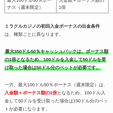
最大100ドル50％ボー
入金額＋ボーナス額の
ナス（週末限定）
1倍
ミラクルカジノの初回入金ボーナスの出金条件
は、種類ごとに異なります。
最大350ドル50％キャッシュバックは、ボーナス額
の1倍となるため、100ドルを入金して50ドルを受
け取った場合は50ドル分のベットが必要です。
一方、最大100ドル50％ボーナス（週末限定）は、
入金額＋ボーナス額の1倍
となるため、100ドル入
金して50ドルを受け取った場合は150ドル分のベッ
トが必要になります。