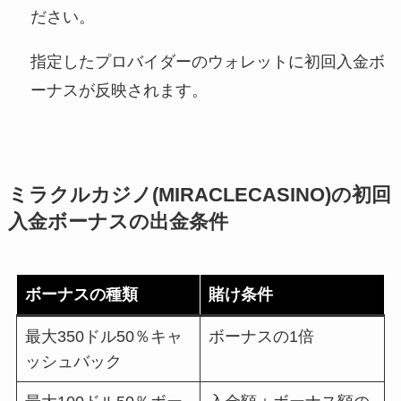
ださい。
指定したプロバイダーのウォレットに初回入金ボ
ーナスが反映されます。
ミラクルカジノ(MIRACLECASINO)の初回
入金ボーナスの出金条件
ボーナスの種類
賭け条件
最大350ドル50％キャ
ボーナスの1倍
ッシュバック