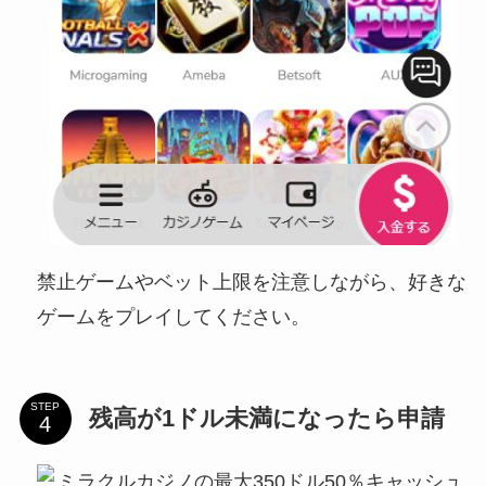
禁止ゲームやベット上限を注意しながら、好きな
ゲームをプレイしてください。
STEP
残高が1ドル未満になったら申請