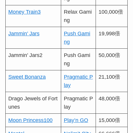
Money Train3
Relax Gami
100,000倍
ng
Jammin’ Jars
Push Gami
19,998倍
ng
Jammin’ Jars2
Push Gami
50,000倍
ng
Sweet Bonanza
Pragmatic P
21,100倍
lay
Drago Jewels of Fort
Pragmatic P
48,000倍
unes
lay
Moon Princess100
Play’n GO
15,000倍