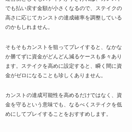
でも払い戻す金額が小さくなるので、ステイクの
高さに応じてカンストの達成確率を調整している
のかもしれません。
そもそもカンストを狙ってプレイすると、なかな
か勝てずに資金がどんどん減るケースも多々あり
ます。ステイクを高めに設定すると、瞬く間に資
金がゼロになることも珍しくありません。
カンストの達成可能性を高めるだけではなく、資
金を守るという意味でも、なるべくステイクを低
めにしてプレイすることをおすすめします。