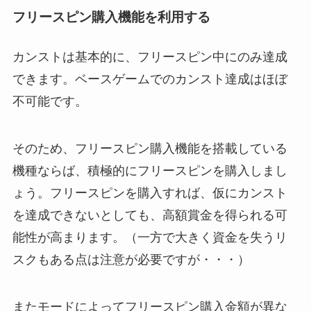
フリースピン購入機能を利用する
カンストは基本的に、フリースピン中にのみ達成
できます。ベースゲームでのカンスト達成はほぼ
不可能です。
そのため、フリースピン購入機能を搭載している
機種ならば、積極的にフリースピンを購入しまし
ょう。フリースピンを購入すれば、仮にカンスト
を達成できないとしても、高額賞金を得られる可
能性が高まります。（一方で大きく資金を失うリ
スクもある点は注意が必要ですが・・・）
またモードによってフリースピン購入金額が異な