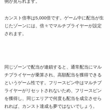
例が見られます。
カンスト倍率は5,000倍です。ゲーム中に配当が生
じたゾーンには、倍々でマルチプライヤーが設定
されます。
同じゾーンで配当が連鎖すると、通常配当にマル
チプライヤーが乗算され、高額配当を獲得できる
というゲーム性です。フリースピン中はマルチプ
ライヤーがリセットされないため、フリースピン
を獲得し、同じエリアで何度も配当を成立させら
れれば、カンスト達成も夢ではないでしょう。