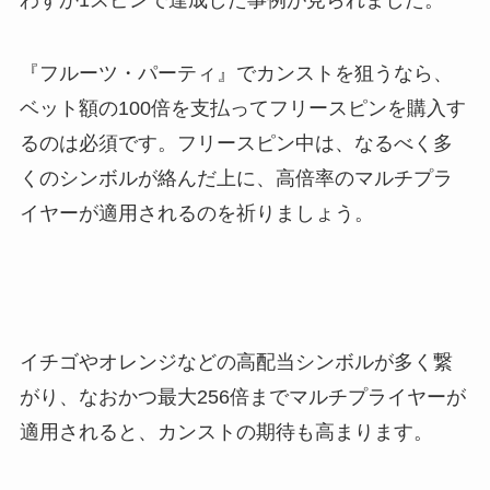
『フルーツ・パーティ』でカンストを狙うなら、
ベット額の100倍を支払ってフリースピンを購入す
るのは必須です。フリースピン中は、なるべく多
くのシンボルが絡んだ上に、高倍率のマルチプラ
イヤーが適用されるのを祈りましょう。
イチゴやオレンジなどの高配当シンボルが多く繋
がり、なおかつ最大256倍までマルチプライヤーが
適用されると、カンストの期待も高まります。