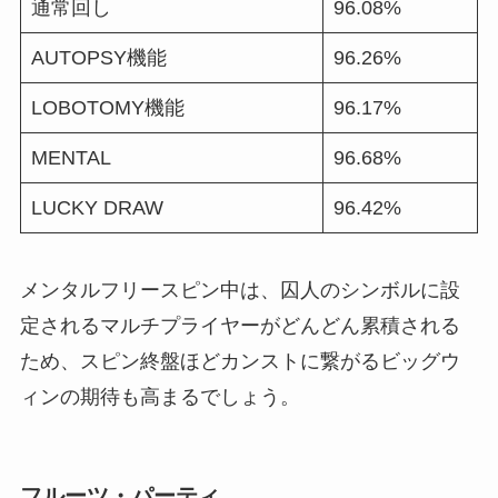
通常回し
96.08%
AUTOPSY機能
96.26%
LOBOTOMY機能
96.17%
MENTAL
96.68%
LUCKY DRAW
96.42%
メンタルフリースピン中は、囚人のシンボルに設
定されるマルチプライヤーがどんどん累積される
ため、スピン終盤ほどカンストに繋がるビッグウ
ィンの期待も高まるでしょう。
フルーツ・パーティ