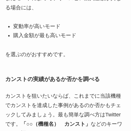
る場合には、
変動率が高いモード
購入金額が最も高いモード
を選ぶのがおすすめです。
カンストの実績があるか否かを調べる
カンストを狙いたいならば、これまでに当該機種
でカンストを達成した事例があるのか否かもチェ
ックしてみましょう。最も簡単な調べ方はTwitter
です。
「○○（機種名） カンスト」
などのキーワ