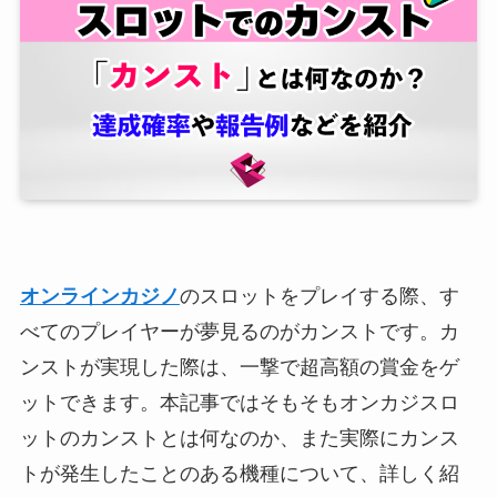
オンラインカジノ
のスロットをプレイする際、す
べてのプレイヤーが夢見るのがカンストです。カ
ンストが実現した際は、一撃で超高額の賞金をゲ
ットできます。本記事ではそもそもオンカジスロ
ットのカンストとは何なのか、また実際にカンス
トが発生したことのある機種について、詳しく紹