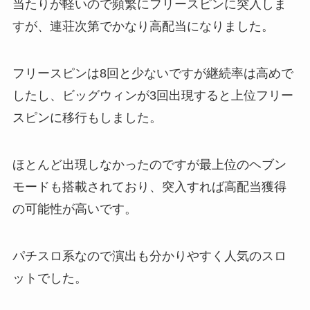
当たりが軽いので頻繁にフリースピンに突入しま
すが、連荘次第でかなり高配当になりました。
フリースピンは8回と少ないですが継続率は高めで
したし、ビッグウィンが3回出現すると上位フリー
スピンに移行もしました。
ほとんど出現しなかったのですが最上位のヘブン
モードも搭載されており、突入すれば高配当獲得
の可能性が高いです。
パチスロ系なので演出も分かりやすく人気のスロ
ットでした。