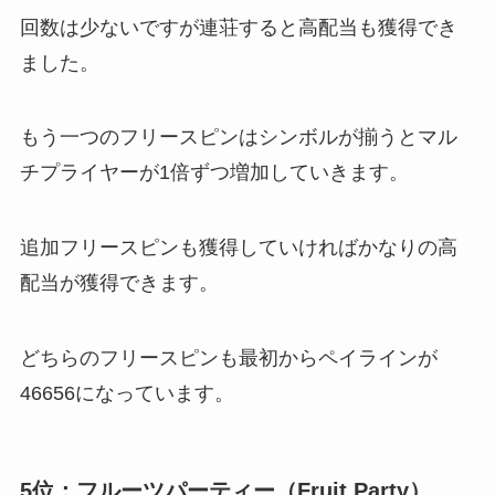
回数は少ないですが連荘すると高配当も獲得でき
ました。
もう一つのフリースピンはシンボルが揃うとマル
チプライヤーが1倍ずつ増加していきます。
追加フリースピンも獲得していければかなりの高
配当が獲得できます。
どちらのフリースピンも最初からペイラインが
46656になっています。
5位：フルーツパーティー（Fruit Party）