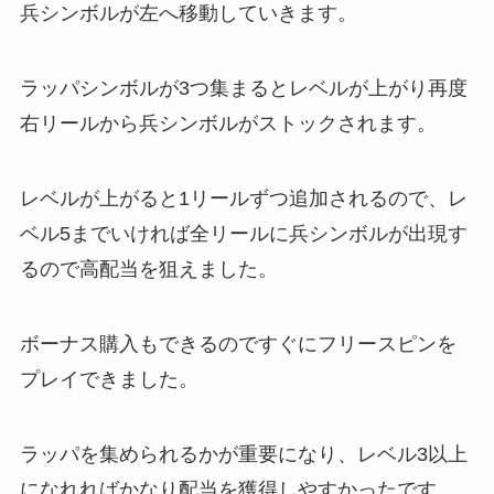
兵シンボルが左へ移動していきます。
ラッパシンボルが3つ集まるとレベルが上がり再度
右リールから兵シンボルがストックされます。
レベルが上がると1リールずつ追加されるので、レ
ベル5までいければ全リールに兵シンボルが出現す
るので高配当を狙えました。
ボーナス購入もできるのですぐにフリースピンを
プレイできました。
ラッパを集められるかが重要になり、レベル3以上
になれればかなり配当を獲得しやすかったです。