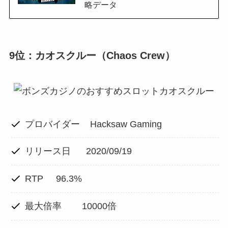
略データ
9位：カオスクルー（Chaos Crew）
プロバイダー Hacksaw Gaming
リリース日 2020/09/19
RTP 96.3%
最大倍率 10000倍