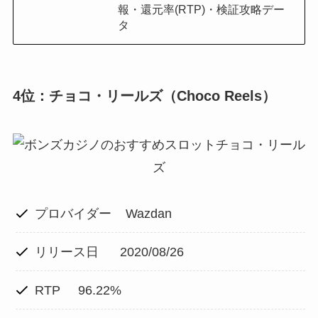
報・還元率(RTP)・検証攻略デー
タ
4位：チョコ・リールズ（Choco Reels）
プロバイダー Wazdan
リリース日 2020/08/26
RTP 96.22%