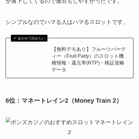
が落下してくるので連荘もしやすかったです。
シンプルなのでハマる人はハマるスロットです。
あわせて読みたい
【無料デモあり】フルーツパーテ
ィー（Fruit Party）のスロット機
種情報・還元率(RTP)・検証攻略
データ
6位：マネートレイン2（Money Train 2）