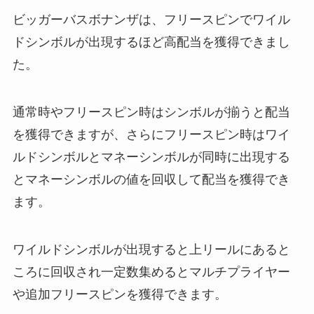
ビッガーバスボナンザは、フリースピンでワイル
ドシンボルが出現するほど高配当を獲得できまし
た。
通常時やフリースピン時はシンボルが揃うと配当
を獲得できますが、さらにフリースピン時はワイ
ルドシンボルとマネーシンボルが同時に出現する
とマネーシンボルの値を回収して配当を獲得でき
ます。
ワイルドシンボルが出現すると上リールにあると
ころに回収され一定数集めるとマルチプライヤー
や追加フリースピンを獲得できます。