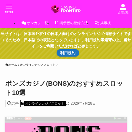
MENU
会員登録
オンカジ一覧
掲示板の登録方法
掲示板
当サイトは、日本国外在住の日本人向けのオンラインカジノ情報サイトです
（そのため、日本語での表記となっています）。利用規約等遵守の上、当サ
イトをご利用いただければと存じます。
利用規約
ホーム
オンラインカジノスロット
ボンズカジノ(BONS)のおすすめスロッ
ト10選
広告
2026年7月28日
オンラインカジノスロット