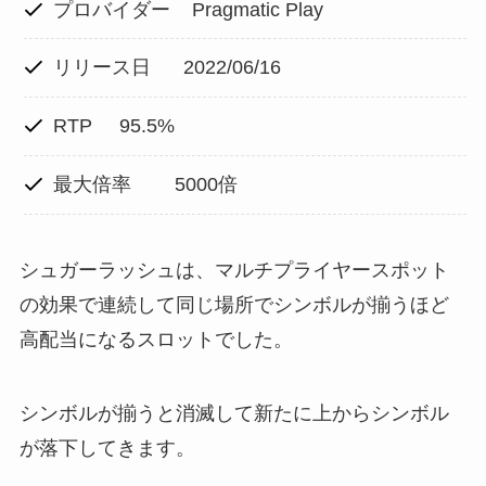
プロバイダー Pragmatic Play
リリース日 2022/06/16
RTP 95.5%
最大倍率 5000倍
シュガーラッシュは、マルチプライヤースポット
の効果で連続して同じ場所でシンボルが揃うほど
高配当になるスロットでした。
シンボルが揃うと消滅して新たに上からシンボル
が落下してきます。