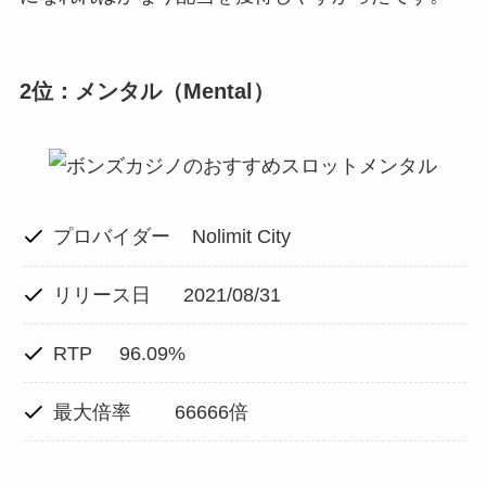
2位：メンタル（Mental）
プロバイダー Nolimit City
リリース日 2021/08/31
RTP 96.09%
最大倍率 66666倍