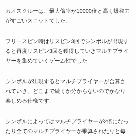
カオスクルーは、最大倍率が10000倍と高く爆発力
がすごいスロットでした。
フリースピン時はリスピン3回でシンボルが出現す
ると再度リスピン3回を獲得していきマルチプライ
ヤーを集めていくゲーム性でした。
シンボルが出現するとマルチプライヤーが合算さ
れていき、どこまで続くか分からないのでかなり
楽しめる仕様です。
シンボルによってはマルチプライヤーが2倍になっ
たり全てのマルチプライヤーが乗算されたりと毎