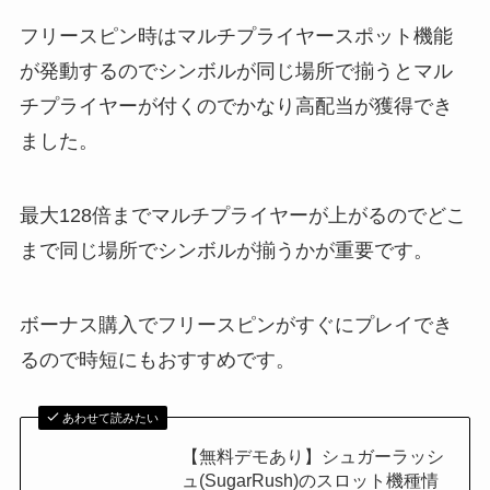
フリースピン時はマルチプライヤースポット機能
が発動するのでシンボルが同じ場所で揃うとマル
チプライヤーが付くのでかなり高配当が獲得でき
ました。
最大128倍までマルチプライヤーが上がるのでどこ
まで同じ場所でシンボルが揃うかが重要です。
ボーナス購入でフリースピンがすぐにプレイでき
るので時短にもおすすめです。
あわせて読みたい
【無料デモあり】シュガーラッシ
ュ(SugarRush)のスロット機種情