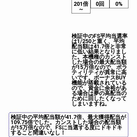
201倍
0回
0%
～
検証中のFS平均当選率
は1/250と重く、平均
配当額は41.7倍と非常
に低い結果となりまし
た。本機種のカンスト
した場合の最大配当額
が15万倍なので、ボラ
ティリティが異常に高
いです。ボーナスBUY
機能が搭載されている
ので、資金に余裕があ
る場合は夢の高配当の
ために回したくなって
しまいますね。
検証中の平均配当額が41.7倍、最大獲得配当が
109.75倍でした。カンストした場合の配当額
が15万倍なので、FSに当選する度にドキドキ
すること間違いなし！