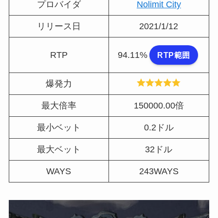
プロバイダ
Nolimit City
リリース日
2021/1/12
RTP
94.11%
RTP範囲
爆発力
最大倍率
150000.00倍
最小ベット
0.2ドル
最大ベット
32ドル
WAYS
243WAYS