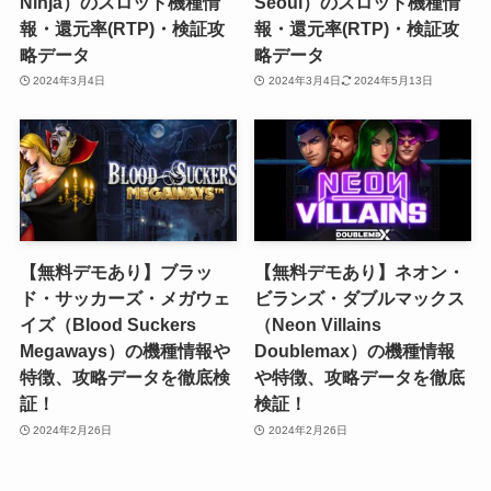
Ninja）のスロット機種情
Seoul）のスロット機種情
報・還元率(RTP)・検証攻
報・還元率(RTP)・検証攻
略データ
略データ
2024年3月4日
2024年3月4日
2024年5月13日
【無料デモあり】ブラッ
【無料デモあり】ネオン・
ド・サッカーズ・メガウェ
ビランズ・ダブルマックス
イズ（Blood Suckers
（Neon Villains
Megaways）の機種情報や
Doublemax）の機種情報
特徴、攻略データを徹底検
や特徴、攻略データを徹底
証！
検証！
2024年2月26日
2024年2月26日