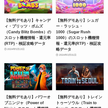
【無料デモあり】キャンデ
【無料デモあり】シュガ
ィ・ブリッツ・ボムズ
ー・ラッシュ・
（Candy Blitz Bombs）の
1000（Sugar Rush
スロット機種情報・還元率
1000）のスロット機種情
(RTP)・検証攻略データ
報・還元率(RTP)・検証攻
略データ
2024年5月13日
2024年3月31日
【無料デモあり】パワーオ
【無料デモあり】トレイン
ブニンジャ（Power of
トゥーソウル（Train to