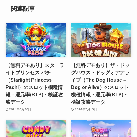
関連記事
【無料デモあり】スターラ
【無料デモあり】ザ・ドッ
イトプリンセス パチ
グハウス・ドッグオアアラ
（Starlight Princess
イブ（The Dog House –
Pachi）のスロット機種情
Dog or Alive）のスロット
報・還元率(RTP)・検証攻
機種情報・還元率(RTP)・
略データ
検証攻略データ
2024年5月28日
2024年5月13日