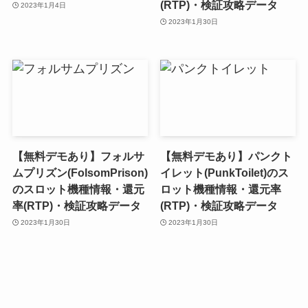
(RTP)・検証攻略データ
2023年1月4日
2023年1月30日
【無料デモあり】フォルサ
【無料デモあり】パンクト
ムプリズン(FolsomPrison)
イレット(PunkToilet)のス
のスロット機種情報・還元
ロット機種情報・還元率
率(RTP)・検証攻略データ
(RTP)・検証攻略データ
2023年1月30日
2023年1月30日