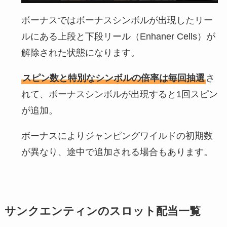
ボーナスではボーナスシンボルが出現したリー
ルにある上段と下段リール（Enhaner Cells）が
解除された状態になります。
スピン数と特別なシンボルの倍率は毎回抽選
さ
れて、ボーナスシンボルが出現すると1回スピン
が追加。
ボーナスによりジャンピングワイルドの初期数
が異なり、途中で追加される場合もあります。
サンクエンティンのスロット配当一覧