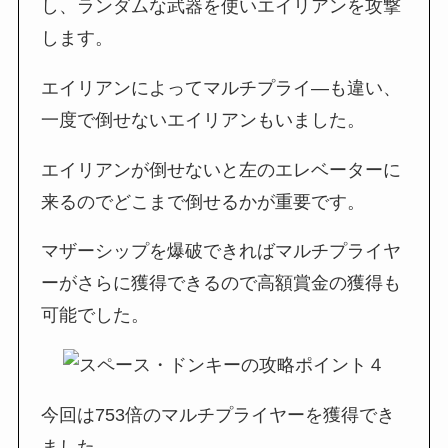
し、ランダムな武器を使いエイリアンを攻撃
します。
エイリアンによってマルチプライ―も違い、
一度で倒せないエイリアンもいました。
エイリアンが倒せないと左のエレベーターに
来るのでどこまで倒せるかが重要です。
マザーシップを爆破できればマルチプライヤ
ーがさらに獲得できるので高額賞金の獲得も
可能でした。
今回は753倍のマルチプライヤーを獲得でき
ました。