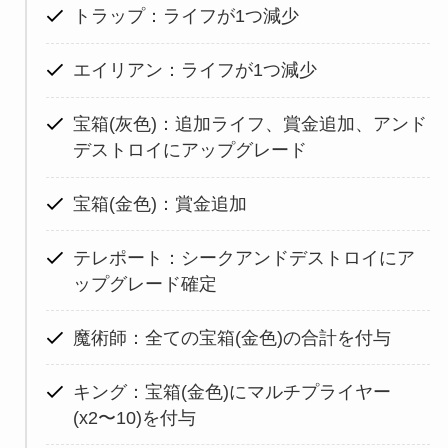
トラップ：ライフが1つ減少
エイリアン：ライフが1つ減少
宝箱(灰色)：追加ライフ、賞金追加、アンド
デストロイにアップグレード
宝箱(金色)：賞金追加
テレポート：シークアンドデストロイにア
ップグレード確定
魔術師：全ての宝箱(金色)の合計を付与
キング：宝箱(金色)にマルチプライヤー
(x2〜10)を付与