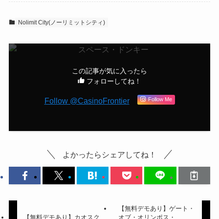
Nolimit City(ノーリミットシティ)
この記事が気に入ったら
フォローしてね！
Follow @CasinoFrontier
Follow Me
よかったらシェアしてね！
【無料デモあり】ゲート・
【無料デモあり】カオスク
オブ・オリンポス・