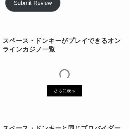
Submit Review
スペース・ドンキーがプレイできるオン
ラインカジノ一覧
さらに表示
スペース・ドンキーと同じプロバイダー