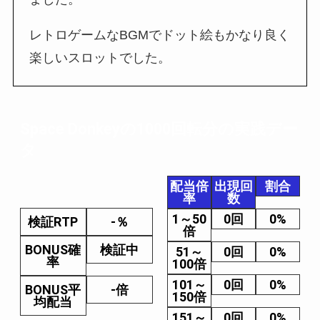
レトロゲームなBGMでドット絵もかなり良く
楽しいスロットでした。
Space Donkeyの1000回転分の実践デー
タ
配当倍
出現回
割合
率
数
1～50
0回
0%
検証RTP
-％
倍
BONUS確
検証中
51～
0回
0%
率
100倍
101～
0回
0%
BONUS平
-倍
150倍
均配当
151～
0回
0%