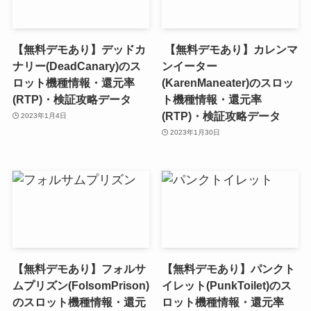
【無料デモあり】デッドカ
【無料デモあり】カレンマ
ナリー(DeadCanary)のス
ンイーター
ロット機種情報・還元率
(KarenManeater)のスロッ
(RTP)・検証攻略データ
ト機種情報・還元率
(RTP)・検証攻略データ
2023年1月4日
2023年1月30日
【無料デモあり】フォルサ
【無料デモあり】パンクト
ムプリズン(FolsomPrison)
イレット(PunkToilet)のス
のスロット機種情報・還元
ロット機種情報・還元率