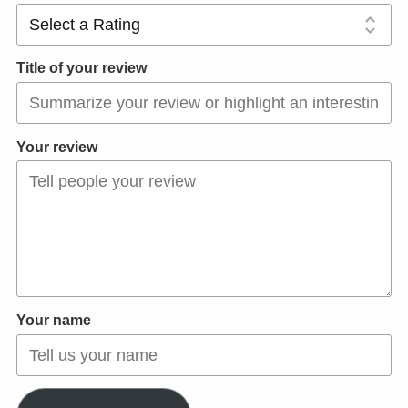
Title of your review
Your review
Your name