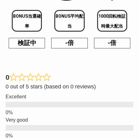
BONUS当選確
BONUS平均配
1000回転検証
率
当
時最大配当
検証中
-倍
-倍
0
0 out of 5 stars (based on 0 reviews)
Excellent
Very good