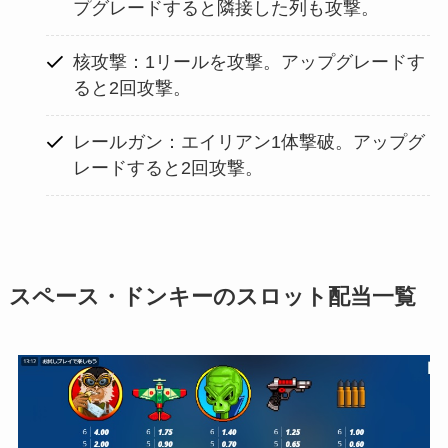
プグレードすると隣接した列も攻撃。
核攻撃：1リールを攻撃。アップグレードす
ると2回攻撃。
レールガン：エイリアン1体撃破。アップグ
レードすると2回攻撃。
スペース・ドンキーのスロット配当一覧