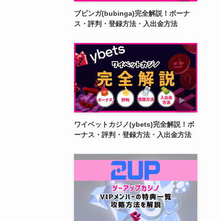
ブビンガ(bubinga)完全解説！ボーナ
ス・評判・登録方法・入出金方法
ワイベットカジノ(ybets)完全解説！ボ
ーナス・評判・登録方法・入出金方法