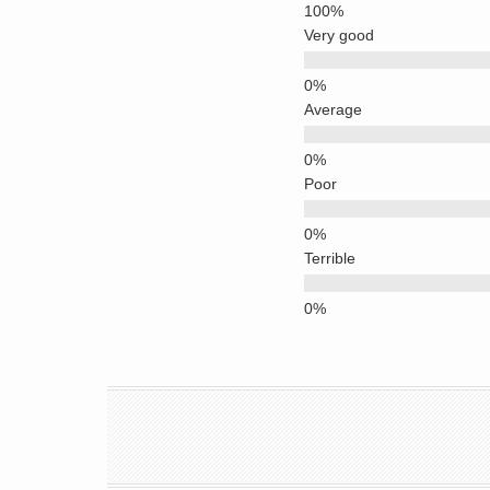
Very good
Average
Poor
Terrible