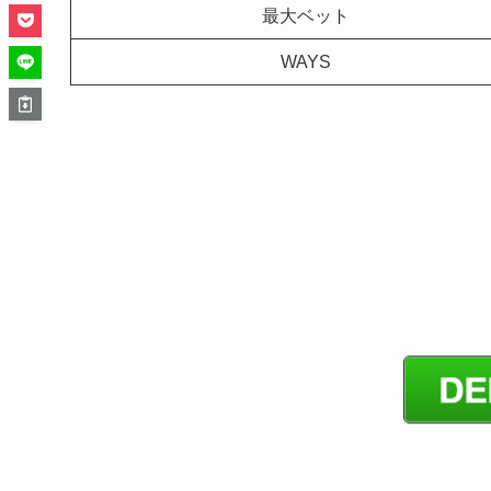
最大ベット
WAYS