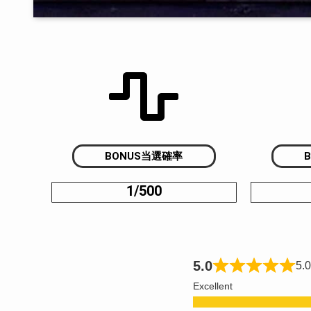
BONUS当選確率
1/500
5.0
5.0
Excellent