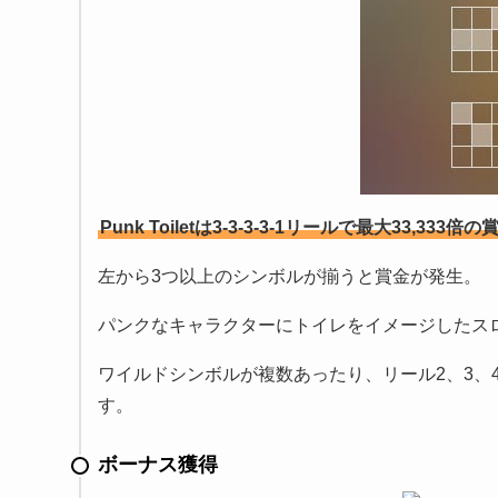
Punk Toiletは3-3-3-3-1リールで最大33,333
左から3つ以上のシンボルが揃うと賞金が発生。
パンクなキャラクターにトイレをイメージしたス
ワイルドシンボルが複数あったり、リール2、3、
す。
ボーナス獲得