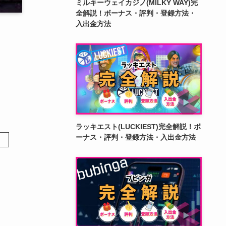
ミルキーウェイカジノ(MILKY WAY)完
全解説！ボーナス・評判・登録方法・
入出金方法
ラッキエスト(LUCKIEST)完全解説！ボ
ーナス・評判・登録方法・入出金方法