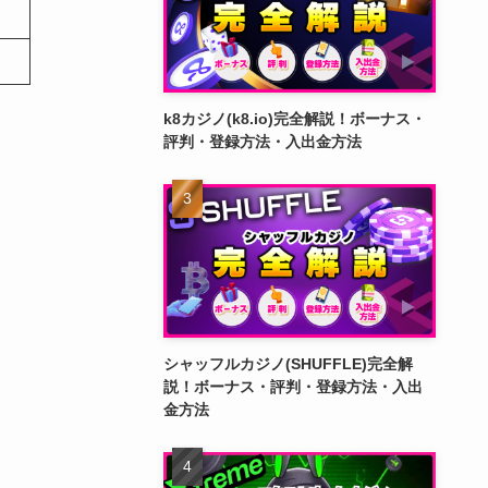
k8カジノ(k8.io)完全解説！ボーナス・
評判・登録方法・入出金方法
シャッフルカジノ(SHUFFLE)完全解
説！ボーナス・評判・登録方法・入出
金方法