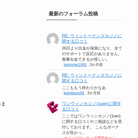
最新のフォーラム投稿
RE: ウィントークンズカジノに
関する口コミ
26日より出金が保留になり、全て
のサポートで反応がありません。
無事出金できるか怪しい。
:
kamome1992
,
3か月前
RE: ウィントークンズカジノに
関する口コミ
ここももう終わりかなあ
:
kamitsure66
,
3か月前
ワンウィンカジノ(1win)に関す
いま
る口コミ
ここではワンウィンカジノ(1win)
に関する口コミやご相談などを受
付しております。 こんなボーナ
スが良かっ...
:
カジノフロンティア運営チーム
,