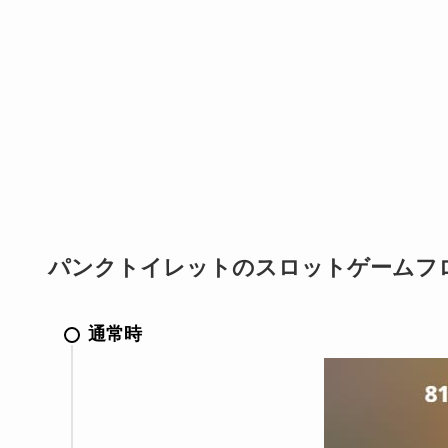
パンクトイレットのスロットゲームフ
通常時