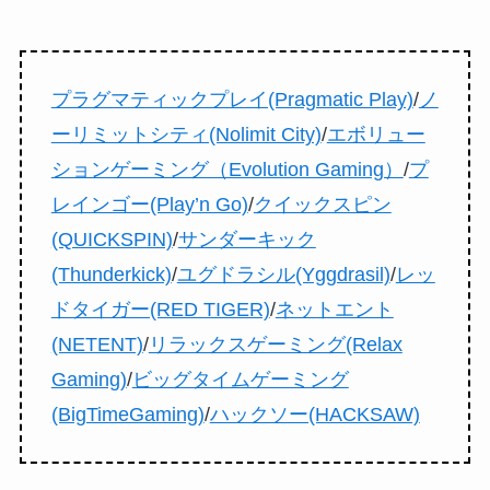
プラグマティックプレイ(Pragmatic Play)
/
ノ
ーリミットシティ(Nolimit City)
/
エボリュー
ションゲーミング（Evolution Gaming）
/
プ
レインゴー(Play’n Go)
/
クイックスピン
(QUICKSPIN)
/
サンダーキック
(Thunderkick)
/
ユグドラシル(Yggdrasil)
/
レッ
ドタイガー(RED TIGER)
/
ネットエント
(NETENT)
/
リラックスゲーミング(Relax
Gaming)
/
ビッグタイムゲーミング
(BigTimeGaming)
/
ハックソー(HACKSAW)