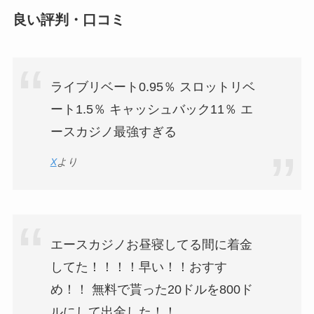
良い評判・口コミ
ライブリベート0.95％ スロットリベ
ート1.5％ キャッシュバック11％ エ
ースカジノ最強すぎる
X
より
エースカジノお昼寝してる間に着金
してた！！！！早い！！おすす
め！！ 無料で貰った20ドルを800ド
ルにして出金した！！