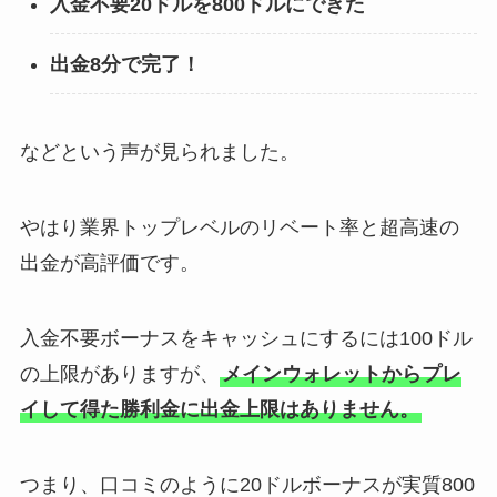
入金不要20ドルを800ドルにできた
出金8分で完了！
などという声が見られました。
やはり業界トップレベルのリベート率と超高速の
出金が高評価です。
入金不要ボーナスをキャッシュにするには100ドル
の上限がありますが、
メインウォレットからプレ
イして得た勝利金に出金上限はありません。
つまり、口コミのように20ドルボーナスが実質800