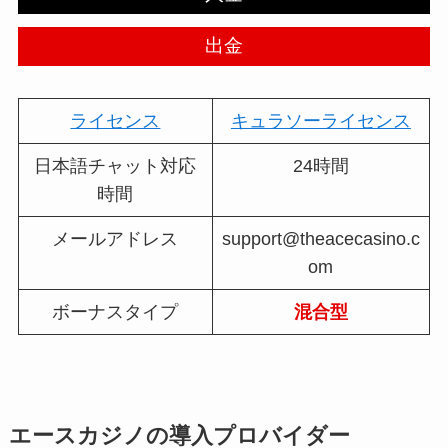
出金
ライセンス
キュラソーライセンス
日本語チャット対応
24時間
時間
メールアドレス
support@theacecasino.c
om
ボーナスタイプ
混合型
エースカジノの導入プロバイダー