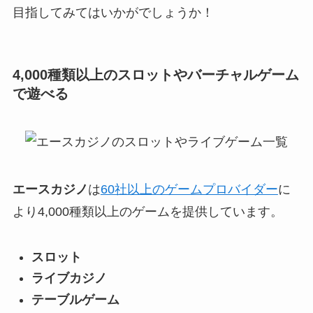
目指してみてはいかがでしょうか！
4,000種類以上のスロットやバーチャルゲーム
で遊べる
エースカジノ
は
60社以上のゲームプロバイダー
に
より4,000種類以上のゲームを提供しています。
スロット
ライブカジノ
テーブルゲーム