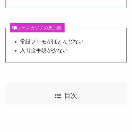
エースカジノの悪い所
常設プロモがほとんどない
入出金手段が少ない
目次