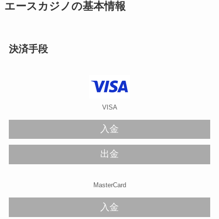
エースカジノの基本情報
決済手段
VISA
入金
出金
MasterCard
入金