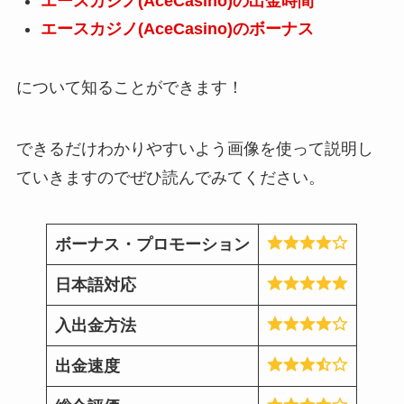
エースカジノ(AceCasino)
の出金
時間
エースカジノ(AceCasino)
のボーナス
について知ることができます！
できるだけわかりやすいよう画像を使って説明し
ていきますのでぜひ読んでみてください。
ボーナス・プロモーション
日本語対応
入出金方法
出金速度