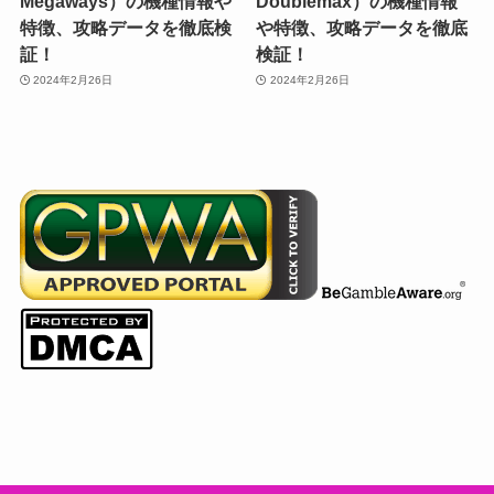
Megaways）の機種情報や
Doublemax）の機種情報
特徴、攻略データを徹底検
や特徴、攻略データを徹底
証！
検証！
2024年2月26日
2024年2月26日