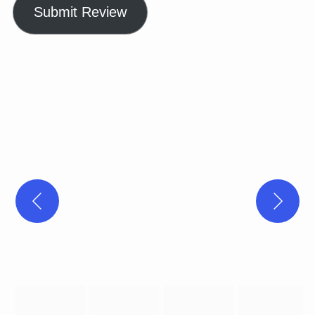
Submit Review