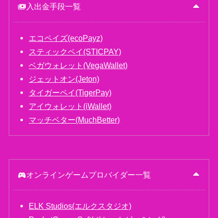
入出金手段一覧
エコペイズ(ecoPayz)
スティックペイ(STICPAY)
ベガウォレット(VegaWallet)
ジェットオン(Jeton)
タイガーペイ(TigerPay)
アイウォレット(iWallet)
マッチベター(MuchBetter)
オンラインゲームプロバイダー一覧
ELK Studios(エルクスタジオ)