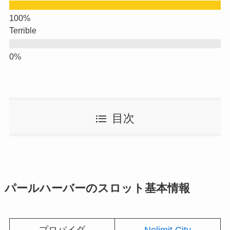
Terrible
目次
パールハーバーのスロット基本情報
プロバイダ
Nolimit City