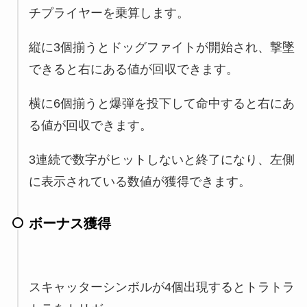
チプライヤーを乗算します。
縦に3個揃うとドッグファイトが開始され、撃墜
できると右にある値が回収できます。
横に6個揃うと爆弾を投下して命中すると右にあ
る値が回収できます。
3連続で数字がヒットしないと終了になり、左側
に表示されている数値が獲得できます。
ボーナス獲得
スキャッターシンボルが4個出現するとトラトラ