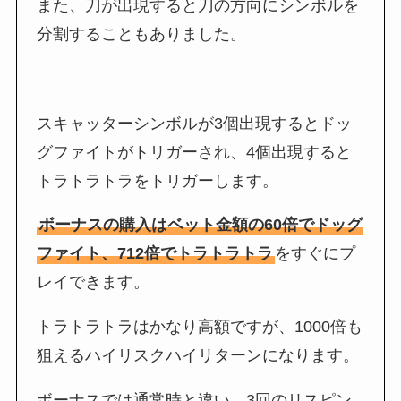
また、刀が出現すると刀の方向にシンボルを
分割することもありました。
スキャッターシンボルが3個出現するとドッ
グファイトがトリガーされ、4個出現すると
トラトラトラをトリガーします。
ボーナスの購入はベット金額の60倍でドッグ
ファイト、712倍でトラトラトラ
をすぐにプ
レイできます。
トラトラトラはかなり高額ですが、1000倍も
狙えるハイリスクハイリターンになります。
ボーナスでは通常時と違い、3回のリスピン