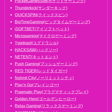
PocketGamesSoft(ポケットゲーミング)
Thunderkick(サンダーキック)
QUICKSPIN(クイックスピン)
BigTimeGaming(ビッグタイムゲーミング)
iSOFTBET(アイソフトベット)
Microgaming(マイクロゲーミング)
Yggdrasil(ユグドラシル)
HACKSAW(ハックソー)
NETENT(ネットエント)
Push Gaming(プッシュゲーミング)
RED TIGER(レッドタイガー)
Nolimit City(ノーリミットシティ)
Play’n Go(プレインゴー)
Pragmatic Play(プラグマティックプレイ)
Golden Hero(ゴールデンヒーロー)
Relax Gaming(リラックスゲーミング)