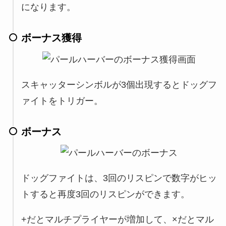
になります。
ボーナス獲得
スキャッターシンボルが3個出現するとドッグフ
ァイトをトリガー。
ボーナス
ドッグファイトは、3回のリスピンで数字がヒッ
トすると再度3回のリスピンができます。
+だとマルチプライヤーが増加して、×だとマル