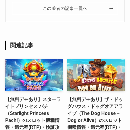
この著者の記事一覧へ
関連記事
【無料デモあり】スターラ
【無料デモあり】ザ・ドッ
イトプリンセス パチ
グハウス・ドッグオアアラ
（Starlight Princess
イブ（The Dog House –
Pachi）のスロット機種情
Dog or Alive）のスロット
報・還元率(RTP)・検証攻
機種情報・還元率(RTP)・