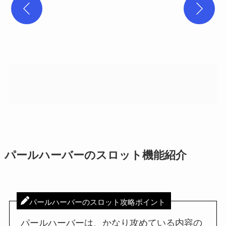
パールハーバーのスロット機能紹介
パールハーバーのスロット攻略ポイント
パールハーバーは、かなり攻めている内容の