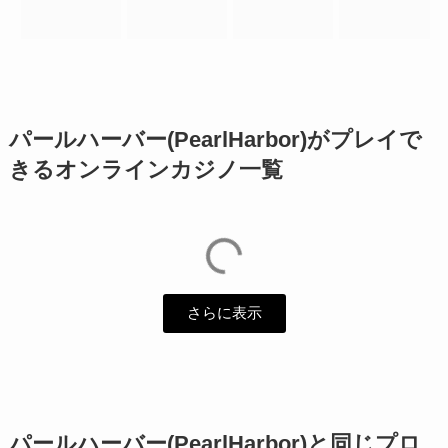
パールハーバー(PearlHarbor)がプレイで
きるオンラインカジノ一覧
さらに表示
パールハーバー(PearlHarbor)と同じプロ