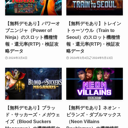
【無料デモあり】パワーオ
【無料デモあり】トレイン
ブニンジャ（Power of
トゥーソウル（Train to
Ninja）のスロット機種情
Seoul）のスロット機種情
報・還元率(RTP)・検証攻
報・還元率(RTP)・検証攻
略データ
略データ
2024年3月4日
2024年3月4日
2024年5月13日
【無料デモあり】ブラッ
【無料デモあり】ネオン・
ド・サッカーズ・メガウェ
ビランズ・ダブルマックス
イズ（Blood Suckers
（Neon Villains