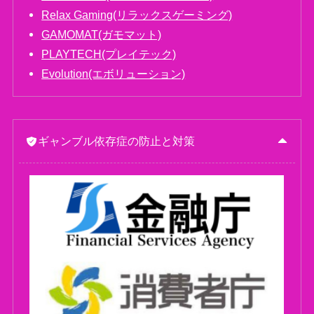
Relax Gaming(リラックスゲーミング)
GAMOMAT(ガモマット)
PLAYTECH(プレイテック)
Evolution(エボリューション)
ギャンブル依存症の防止と対策