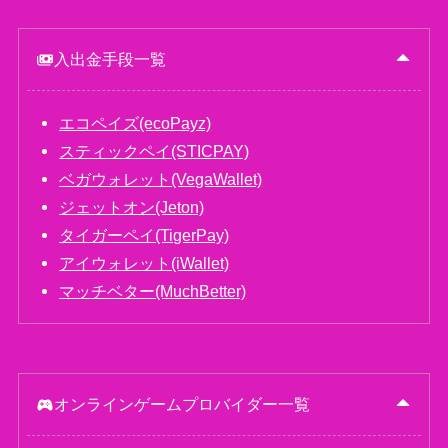
入出金手段一覧
エコペイズ(ecoPayz)
スティックペイ(STICPAY)
ベガウォレット(VegaWallet)
ジェットオン(Jeton)
タイガーペイ(TigerPay)
アイウォレット(iWallet)
マッチベター(MuchBetter)
オンラインゲームプロバイダー一覧