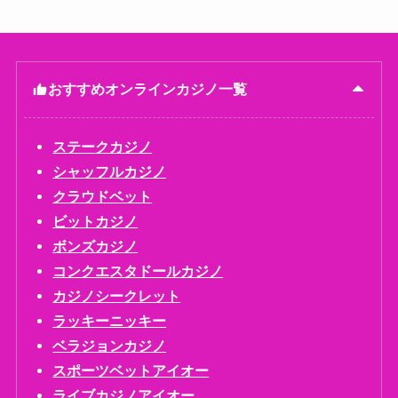
おすすめオンラインカジノ一覧
ステークカジノ
シャッフルカジノ
クラウドベット
ビットカジノ
ボンズカジノ
コンクエスタドールカジノ
カジノシークレット
ラッキーニッキー
ベラジョンカジノ
スポーツベットアイオー
ライブカジノアイオー