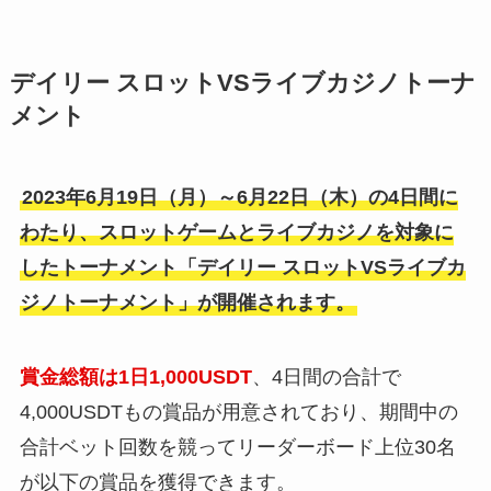
デイリー スロットVSライブカジノトーナ
メント
2023年6月19日（月）～6月22日（木）の4日間に
わたり、スロットゲームとライブカジノを対象に
したトーナメント「デイリー スロットVSライブカ
ジノトーナメント」が開催されます。
賞金総額は1日1,000USDT
、4日間の合計で
4,000USDTもの賞品が用意されており、期間中の
合計ベット回数を競ってリーダーボード上位30名
が以下の賞品を獲得できます。