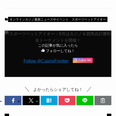
オンラインカジノ最新ニュースやイベント
スポーツベットアイオー
この記事が気に入ったら
フォローしてね！
Follow @CasinoFrontier
Follow Me
よかったらシェアしてね！