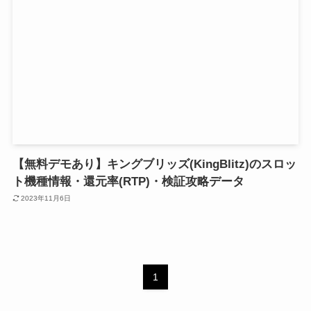
【無料デモあり】キングブリッズ(KingBlitz)のスロッ
ト機種情報・還元率(RTP)・検証攻略データ
2023年11月6日
1