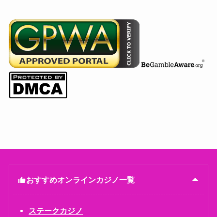
おすすめオンラインカジノ一覧
ステークカジノ