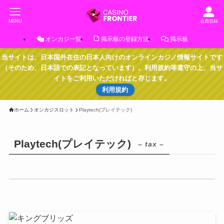
MENU
会員登録
オンカジ一覧
掲示板の登録方法
掲示板
当サイトは、日本国外在住の日本人向けのオンラインカジノ情報サイトです
（そのため、日本語での表記となっています）。利用規約等遵守の上、当サ
イトをご利用いただければと存じます。
利用規約
ホーム
オンカジスロット
Playtech(プレイテック)
Playtech(プレイテック)
– tax –