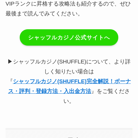
VIPランクに昇格する攻略法も紹介するので、ぜひ
最後まで読んでみてください。
シャッフルカジノ公式サイトへ
▶︎シャッフルカジノ(SHUFFLE)について、より詳
しく知りたい場合は
『
シャッフルカジノ(SHUFFLE)完全解説！ボーナ
ス・評判・登録方法・入出金方法
』をご覧くださ
い。