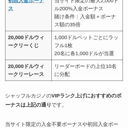
初回入金ボーナ
当サイト限定の最大2,000ド
ス
ル200%入金ボーナス
賭け条件：入金額＋ボーナ
ス額の35倍
20,000ドルウィ
1,000ドルベットごとにラッ
ークリーくじ
フル1枚
20名に各1,000ドルが当選
20,000ドルウィ
リーダーボードの上位10名
ークリーレース
に分配
シャッフルカジノの
VIPランク上げにおすすめのボ
ーナスは上記の通り
です。
当サイト限定の入金不要ボーナスや初回入金ボー