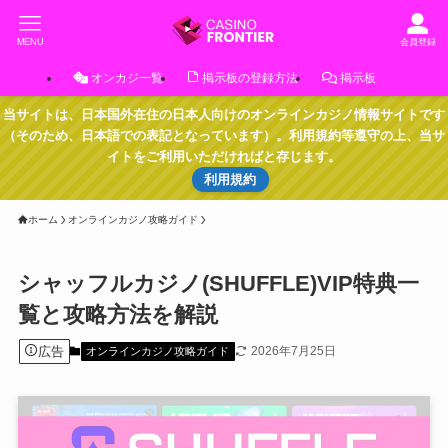
MENU
会員登録
オンカジ一覧
掲示板の登録方法
掲示板
当サイトは、日本国外在住の日本人向けのオンラインカジノ情報サイトです
（そのため、日本語での表記となっています）。利用規約等遵守の上、当サ
イトをご利用いただければと存じます。
利用規約
ホーム
オンラインカジノ攻略ガイド
シャッフルカジノ(SHUFFLE)VIP特典一
覧と攻略方法を解説
広告
2026年7月25日
オンラインカジノ攻略ガイド