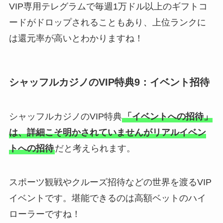
VIP専用テレグラムで毎週1万ドル以上のギフトコ
ードがドロップされることもあり、上位ランクに
は還元率が高いとわかりますね！
シャッフルカジノのVIP特典9：イベント招待
シャッフルカジノのVIP特典
「イベントへの招待」
は、詳細こそ明かされていませんがリアルイベン
トへの招待
だと考えられます。
スポーツ観戦やクルーズ招待などの世界を渡るVIP
イベントです。堪能できるのは高額ベットのハイ
ローラーですね！