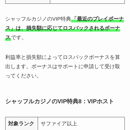
シャッフルカジノのVIP特典
「最近のプレイボーナ
ス」は、損失額に応じてロスバックされるボーナ
ス
です。
利益率と損失額によってロスバックボーナスを算
出します。ボーナスはサポートに申請して受け取
ってください。
シャッフルカジノのVIP特典8：VIPホスト
対象ランク
サファイア以上