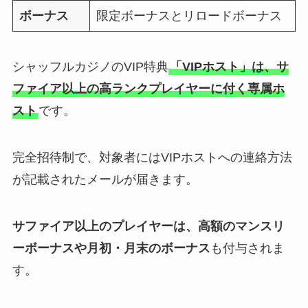
ボーナス
限定ボーナスとリロードボーナス
シャッフルカジノのVIP特典
「VIPホスト」は、サ
ファイア以上の高ランクプレイヤーに付く専属ホ
スト
です。
完全招待制で、対象者にはVIPホストへの連絡方法
が記載されたメールが届きます。
サファイア以上のプレイヤーは、高額のマンスリ
ーボーナスや月初・月末のボーナス
も付与されま
す。