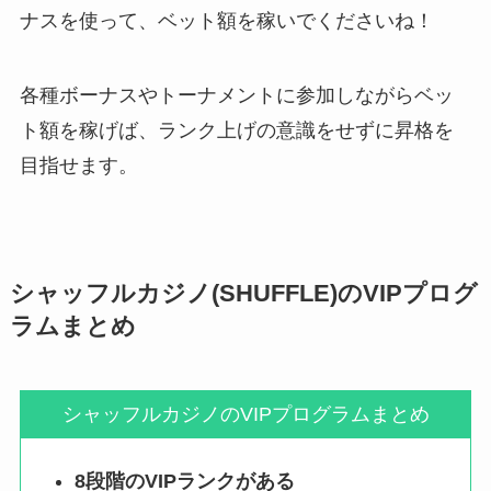
ナスを使って、ベット額を稼いでくださいね！
各種ボーナスやトーナメントに参加しながらベッ
ト額を稼げば、ランク上げの意識をせずに昇格を
目指せます。
シャッフルカジノ(SHUFFLE)のVIPプログ
ラムまとめ
シャッフルカジノのVIPプログラムまとめ
8段階のVIPランクがある