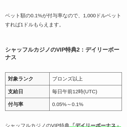
ベット額の0.1%が付与率なので、1,000ドルベット
すれば1ドルもらえます。
シャッフルカジノのVIP特典2：デイリーボー
ナス
対象ランク
ブロンズ以上
支給日
毎日午前12時(UTC)
付与率
0.05%～0.1%
シャッフルカジノのVIP特典
「デイリーボーナス」