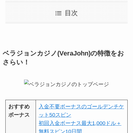
目次
ベラジョンカジノ(VeraJohn)の特徴をお
さらい！
おすすめ
入金不要ボーナスのゴールデンチケ
ボーナス
ット50スピン
初回入金ボーナス最大1,000ドル＋
無料スピン10日間