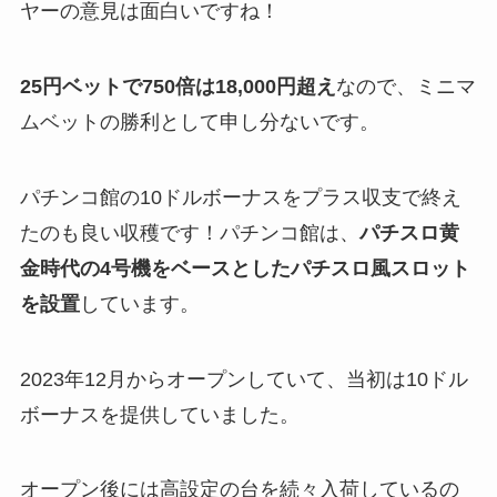
ヤーの意見は面白いですね！
25円ベットで750倍は18,000円超え
なので、ミニマ
ムベットの勝利として申し分ないです。
パチンコ館の10ドルボーナスをプラス収支で終え
たのも良い収穫です！パチンコ館は、
パチスロ黄
金時代の4号機をベースとしたパチスロ風スロット
を設置
しています。
2023年12月からオープンしていて、当初は10ドル
ボーナスを提供していました。
オープン後には高設定の台を続々入荷しているの