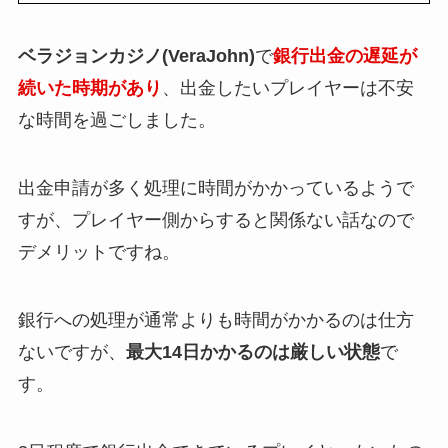
ベラジョンカジノ(VeraJohn)
で
銀行出金の遅延が
続いた時期があり
、出金したいプレイヤーは不安
な時間を過ごしました。
出金申請が多く処理に時間がかかっているようで
すが、プレイヤー側からすると関係ない話なので
デメリットですね。
銀行への処理が通常よりも時間がかかるのは仕方
ないですが、
最大14日かかるのは厳しい状態
で
す。