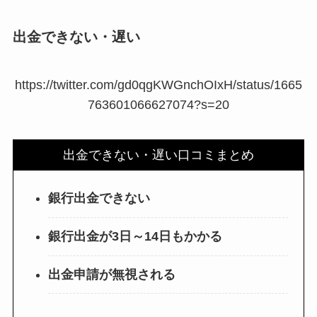
出金できない・遅い
https://twitter.com/gd0qgKWGnchOIxH/status/1665
763601066627074?s=20
出金できない・遅い口コミまとめ
銀行出金できない
銀行出金が3日～14日もかかる
出金申請が無視される