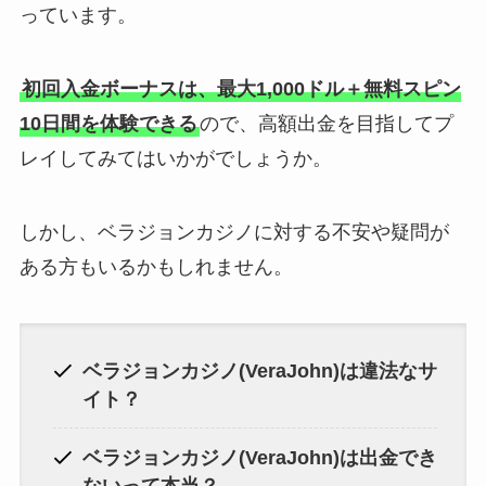
っています。
初回入金ボーナスは、最大1,000ドル＋無料スピン
10日間を体験できる
ので、高額出金を目指してプ
レイしてみてはいかがでしょうか。
しかし、ベラジョンカジノに対する不安や疑問が
ある方もいるかもしれません。
ベラジョンカジノ(VeraJohn)は違法なサ
イト？
ベラジョンカジノ(VeraJohn)は出金でき
ないって本当？