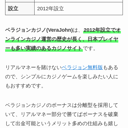
設立
2012年設立
ベラジョンカジノ(VeraJohn)
は、
2012年設立でオ
ンラインカジノ運営の歴史が長く、日本プレイヤ
ーも多い実績のあるカジノサイト
です。
リアルマネーを賭けない
ベラジョン無料版
もある
ので、シンプルにカジノゲームを楽しみたい人に
もおすすめです。
ベラジョンカジノのボーナスは分離型を採用して
いて、リアルマネー部分で勝てばボーナスを破棄
して出金可能というメリット多めの仕組みも嬉し