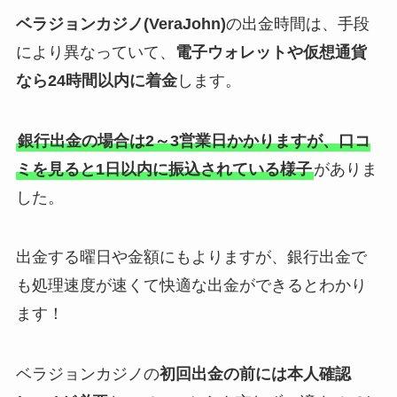
ベラジョンカジノ(VeraJohn)
の出金時間は、手段
により異なっていて、
電子ウォレットや仮想通貨
なら24時間以内に着金
します。
銀行出金の場合は2～3営業日かかりますが、口コ
ミを見ると1日以内に振込されている様子
がありま
した。
出金する曜日や金額にもよりますが、銀行出金で
も処理速度が速くて快適な出金ができるとわかり
ます！
ベラジョンカジノの
初回出金の前には本人確認