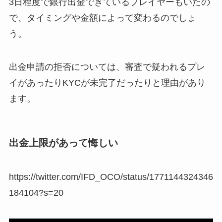
3日程度で銀行出金できているプレイヤーもいたの
で、タイミングや金額によって変わるのでしょ
う。
出金申請の拒否については、審査で疑われるプレ
イがあったりKYCが未完了だったりと理由があり
ます。
出金上限があって悔しい
https://twitter.com/IFD_OCO/status/1771144324346
184104?s=20