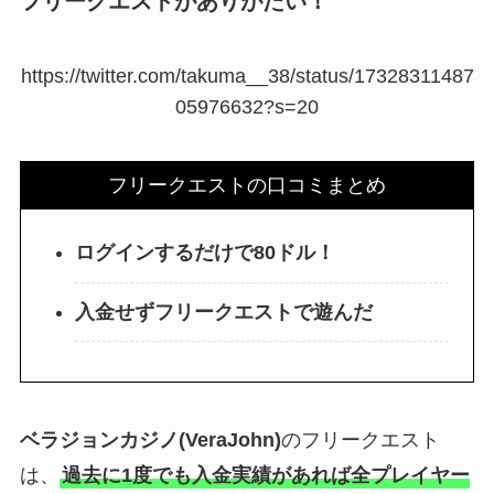
フリークエストがありがたい！
https://twitter.com/takuma__38/status/17328311487
05976632?s=20
フリークエストの口コミまとめ
ログインするだけで80ドル！
入金せずフリークエストで遊んだ
ベラジョンカジノ(VeraJohn)
のフリークエスト
は、
過去に1度でも入金実績があれば全プレイヤー