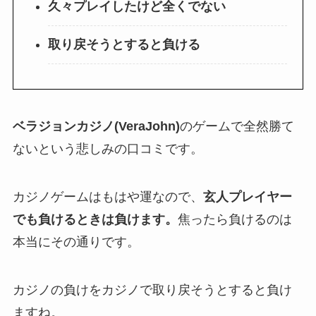
久々プレイしたけど全くでない
取り戻そうとすると負ける
ベラジョンカジノ(VeraJohn)
のゲームで全然勝て
ないという悲しみの口コミです。
カジノゲームはもはや運なので、
玄人プレイヤー
でも負けるときは負けます。
焦ったら負けるのは
本当にその通りです。
カジノの負けをカジノで取り戻そうとすると負け
ますね。