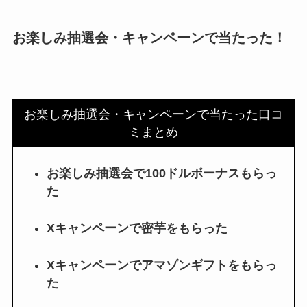
お楽しみ抽選会・キャンペーンで当たった！
お楽しみ抽選会・キャンペーンで当たった口コ
ミまとめ
お楽しみ抽選会で100ドルボーナスもらっ
た
Xキャンペーンで密芋をもらった
Xキャンペーンでアマゾンギフトをもらっ
た