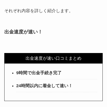
それぞれ内容を詳しく紹介します。
出金速度が速い！
出金速度が速い口コミまとめ
9時間で出金手続き完了
24時間以内に着金して速い！