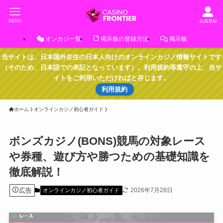
MENU
会員登録
オンカジ一覧
掲示板の登録方法
掲示板
当サイトは、日本国外在住の日本人向けのオンラインカジノ情報サイトです
（そのため、日本語での表記となっています）。利用規約等遵守の上、当サ
イトをご利用いただければと存じます。
利用規約
ホーム
オンラインカジノ初心者ガイド
ボンズカジノ(BONS)競馬の対象レース
や券種、遊び方や勝つための基礎知識を
徹底解説！
広告
2026年7月28日
オンラインカジノ初心者ガイド