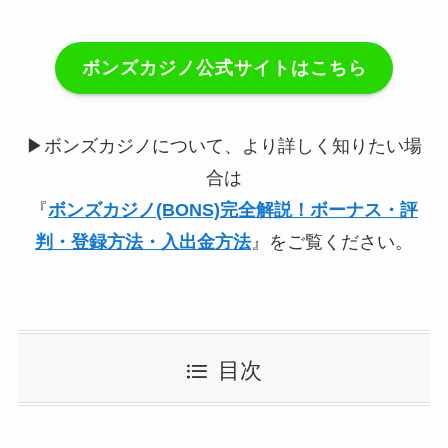
ボンズカジノ公式サイトはこちら
▶︎ボンズカジノについて、より詳しく知りたい場
合は
『
ボンズカジノ(BONS)完全解説！ボーナス・評
判・登録方法・入出金方法
』をご覧ください。
目次