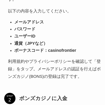
以下の内容を入力してください。
メールアドレス
パスワード
ユーザーID
通貨（JPYなど）
ボーナスコード：casinofrontier
利用規約やプライバシーポリシーを確認して「登
録」をタップ。メールアドレスの認証を行えばボ
ンズカジノ(BONS)の登録は完了です。
STEP
ボンズカジノに入金