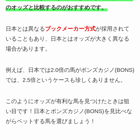
のオッズと比較するのがおすすめです。
日本とは異なる
ブックメーカー方式
が採用されて
いることもあり、日本とはオッズが大きく異なる
場合があります。
例えば、日本では2.0倍の馬がボンズカジノ(BONS)
では、2.5倍というケースも珍しくありません。
このようにオッズが有利な馬を見つけたときは狙
い目です！日本とボンズカジノ(BONS)を見比べな
がらベットする馬を選びましょう！