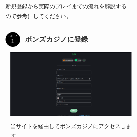
新規登録から実際のプレイまでの流れを解説する
ので参考にしてください。
STEP
ボンズカジノに登録
当サイトを経由してボンズカジノにアクセスしま
す。