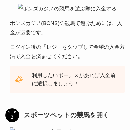
ボンズカジノ(BONS)の競馬で遊ぶためには、入
金が必要です。
ログイン後の「レジ」をタップして希望の入金方
法で入金を済ませてください。
利用したいボーナスがあれば入金前
に選択しましょう！
STEP
スポーツベットの競馬を開く