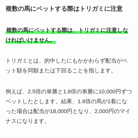
複数の馬にベットする際はトリガミに注意
複数の馬にベットする際は、トリガミに注意しな
ければいけません。
トリガミとは、的中したにもかかわらず配当がベ
ット額を同額または下回ることを指します。
例えば、2.5倍の単勝と1.8倍の単勝に10,000円ずつ
ベットしたとします。結果、1.8倍の馬が1着にな
った場合は配当が18,000円となり、2,000円のマイ
ナスになります。