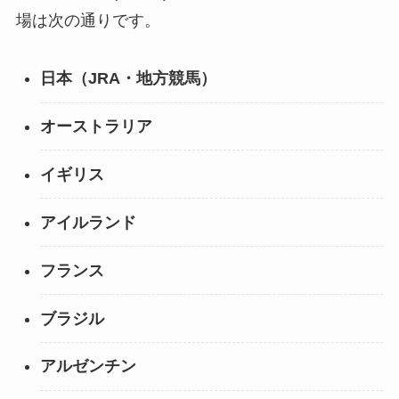
場は次の通りです。
日本（JRA・地方競馬）
オーストラリア
イギリス
アイルランド
フランス
ブラジル
アルゼンチン