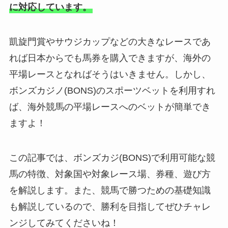
に対応しています。
凱旋門賞やサウジカップなどの大きなレースであ
れば日本からでも馬券を購入できますが、海外の
平場レースとなればそうはいきません。しかし、
ボンズカジノ(BONS)のスポーツベットを利用すれ
ば、海外競馬の平場レースへのベットが簡単でき
ますよ！
この記事では、ボンズカジ(BONS)で利用可能な競
馬の特徴、対象国や対象レース場、券種、遊び方
を解説します。また、競馬で勝つための基礎知識
も解説しているので、勝利を目指してぜひチャレ
ンジしてみてくださいね！