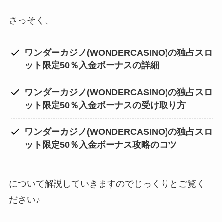
さっそく、
ワンダーカジノ(WONDERCASINO)の独占スロ
ット限定50％入金ボーナスの詳細
ワンダーカジノ(WONDERCASINO)の独占スロ
ット限定50％入金ボーナスの受け取り方
ワンダーカジノ(WONDERCASINO)の独占スロ
ット限定50％入金ボーナス攻略のコツ
について解説していきますのでじっくりとご覧く
ださい♪