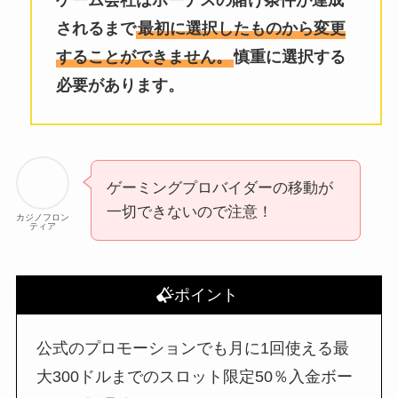
されるまで
最初に選択したものから変更
することができません。
慎重に選択する
必要があります。
ゲーミングプロバイダーの移動が
一切できないので注意！
カジノフロン
ティア
ポイント
公式のプロモーションでも月に1回使える最
大300ドルまでのスロット限定50％入金ボー