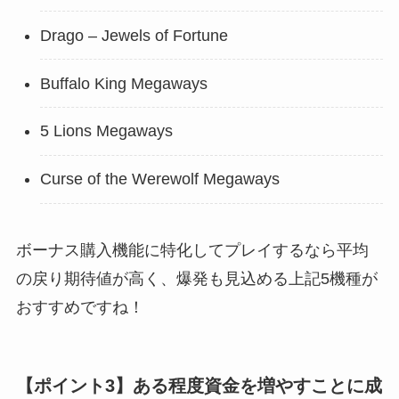
Drago – Jewels of Fortune
Buffalo King Megaways
5 Lions Megaways
Curse of the Werewolf Megaways
ボーナス購入機能に特化してプレイするなら平均
の戻り期待値が高く、爆発も見込める上記5機種が
おすすめですね！
【ポイント3】ある程度資金を増やすことに成