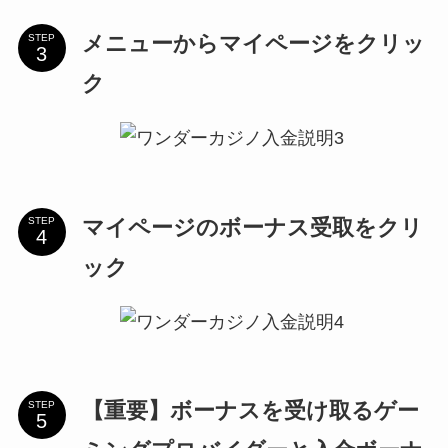
メニューからマイページをクリッ
STEP
ク
マイページのボーナス受取をクリ
STEP
ック
【重要】ボーナスを受け取るゲー
STEP