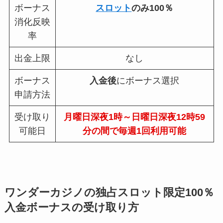
ボーナス
スロット
のみ100％
消化反映
率
出金上限
なし
ボーナス
入金後
にボーナス選択
申請方法
受け取り
月曜日深夜1時～日曜日深夜12時59
可能日
分の間で毎週1回利用可能
ワンダーカジノの独占スロット限定100％
入金ボーナスの受け取り方