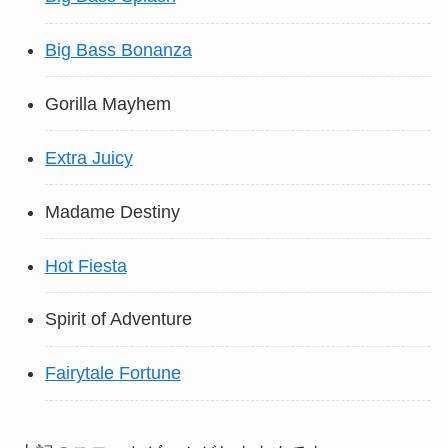
Big Bass Bonanza
Gorilla Mayhem
Extra Juicy
Madame Destiny
Hot Fiesta
Spirit of Adventure
Fairytale Fortune