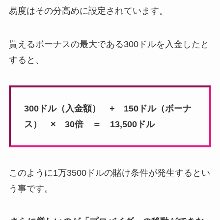
易度はその分高めに設定されています。
貰えるボーナスの最大である300ドルを入金したと
すると、
300ドル（入金額） + 150ドル（ボーナ
ス） × 30倍 ＝ 13,500ドル
このように1万3500ドルの賭け条件が発生するとい
う事です。