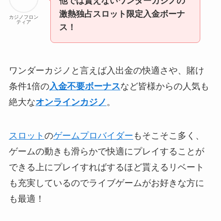
他では貰えないワンダーカジノの
激熱独占スロット限定入金ボーナ
カジノフロン
ティア
ス！
ワンダーカジノと言えば入出金の快適さや、賭け
条件1倍の
入金不要ボーナス
など皆様からの人気も
絶大な
オンラインカジノ
。
スロット
の
ゲームプロバイダー
もそこそこ多く、
ゲームの動きも滑らかで快適にプレイすることが
できる上にプレイすればするほど貰えるリベート
も充実しているのでライブゲームがお好きな方に
も最適！