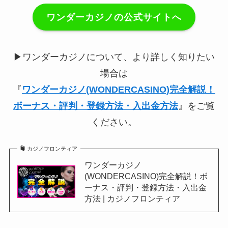
ワンダーカジノの公式サイトへ
▶︎ワンダーカジノについて、より詳しく知りたい
場合は
『
ワンダーカジノ(WONDERCASINO)完全解説！
ボーナス・評判・登録方法・入出金方法
』をご覧
ください。
カジノフロンティア
ワンダーカジノ
(WONDERCASINO)完全解説！ボ
ーナス・評判・登録方法・入出金
方法 | カジノフロンティア