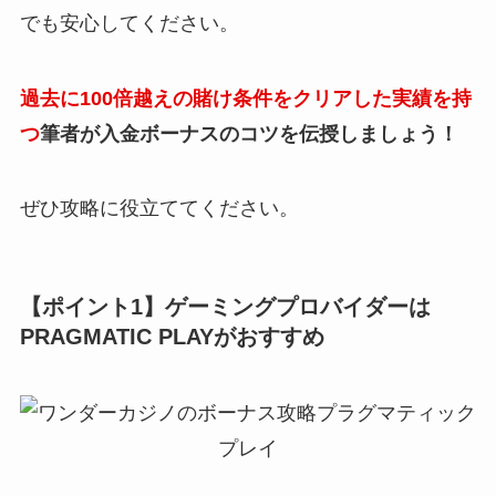
でも安心してください。
過去に100倍越えの賭け条件をクリアした実績を持
つ
筆者が入金ボーナスのコツを伝授しましょう！
ぜひ攻略に役立ててください。
【ポイント1】ゲーミングプロバイダーは
PRAGMATIC PLAYがおすすめ