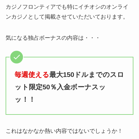
カジノフロンティアでも特にイチオシのオンライ
ンカジノとして掲載させていただいております。
気になる独占ボーナスの内容は・・・
毎週使える
最大150ドルまでのスロ
ット限定50％入金ボーナスッ
ッ！！
これはなかなか熱い内容ではないでしょうか！