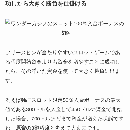
功したら大きく勝負を仕掛ける
フリースピンが当たりやすいスロットゲームであ
る程度開始資金よりも資金を増やすことに成功し
たら、その浮いた資金を使って大きく勝負に出ま
す。
例えば独占スロット限定50％入金ボーナスの最大
値である300ドルを入金して450ドルの資金で開始
した場合、700ドルほどまで資金が増えた状態です
ね。
原資の3割程度
と考えて大丈夫です。