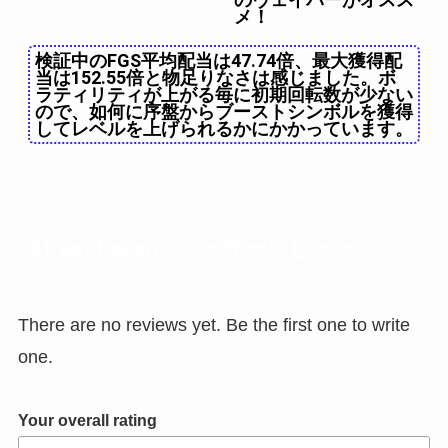
メ！
検証中のFGS平均配当は47.74倍、最大獲得配
当は152.55倍と物足りなさは感じました。ボ
ラティリティが上がる毎に初期回転数が少ない
ので、如何に序盤からブーストシンボルを獲得
してレベルを上げられるかにかかっています。
Street Racerのユーザーレビュー
There are no reviews yet. Be the first one to write
one.
Your overall rating