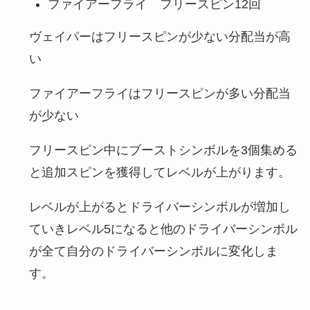
ファイアーフライ フリースピン12回
ヴェイパーはフリースピンが少ない分配当が高
い
ファイアーフライはフリースピンが多い分配当
が少ない
フリースピン中にブーストシンボルを3個集める
と追加スピンを獲得してレベルが上がります。
レベルが上がるとドライバーシンボルが増加し
ていきレベル5になると他のドライバーシンボル
が全て自分のドライバーシンボルに変化しま
す。