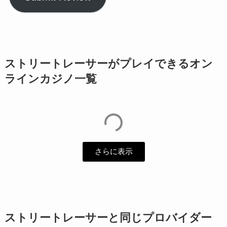
ストリートレーサーがプレイできるオン
ラインカジノ一覧
さらに表示
ストリートレーサーと同じプロバイダー