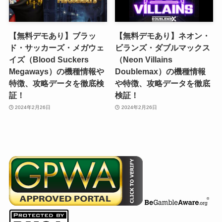
【無料デモあり】ブラッ
【無料デモあり】ネオン・
ド・サッカーズ・メガウェ
ビランズ・ダブルマックス
イズ（Blood Suckers
（Neon Villains
Megaways）の機種情報や
Doublemax）の機種情報
特徴、攻略データを徹底検
や特徴、攻略データを徹底
証！
検証！
2024年2月26日
2024年2月26日