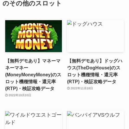
のその他のスロット
【無料デモあり】マネーマ
【無料デモあり】ドッグハ
ネーマネー
ウス(TheDogHouse)のス
(MoneyMoneyMoney)のス
ロット機種情報・還元率
ロット機種情報・還元率
(RTP)・検証攻略データ
(RTP)・検証攻略データ
2022年11月18日
2022年10月10日