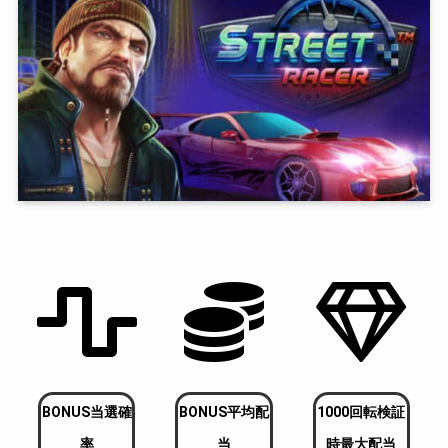
BONUS当選確
BONUS平均配
1000回転検証
率
当
時最大配当