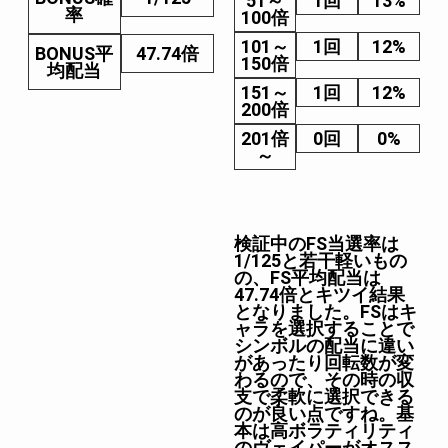
51～
1回
13%
率
100倍
101～
1回
12%
BONUS平
47.74倍
150倍
均配当
151～
1回
12%
200倍
201倍
0回
0%
～
検証中のFS当選率は
1/125と若干軽いもの
の、FS平均配当は
47.74倍とキツイ結果
となりました。FSはキ
ャラを選択することで
シンボルの配当に違い
があったり回転数が変
わるので、その時の収
支で柔軟に選択できる
のが良い点ですね。基
本は高ボラティリティ
のヴェイパーがオスス