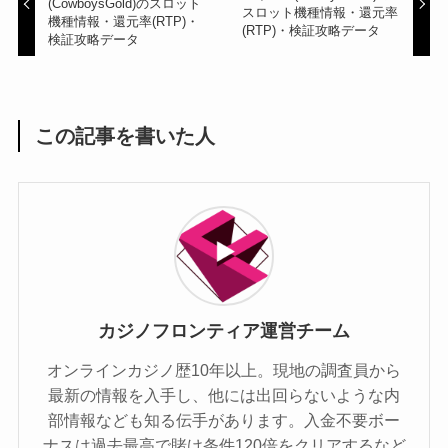
(CowboysGold)のスロット
スロット機種情報・還元率
機種情報・還元率(RTP)・
(RTP)・検証攻略データ
検証攻略データ
この記事を書いた人
カジノフロンティア運営チーム
オンラインカジノ歴10年以上。現地の調査員から
最新の情報を入手し、他には出回らないような内
部情報なども知る伝手があります。入金不要ボー
ナスは過去最高で賭け条件120倍をクリアするなど