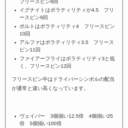
フリースピン8回
イグナイトはボラティリティが4.5 フリ
ースピン9回
ボルトはボラティリティ4 フリースピン
10回
アルファはボラティリティ3.5 フリース
ピン11回
ファイアーフライはボラティリティ3と低
く、フリースピン12回
フリースピン中はドライバーシンボルの配当
が通常と違い高くなっています。
ヴェイパー 3個揃い12.5倍 4個揃い25
倍 5個揃い100倍