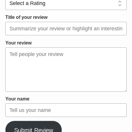
Title of your review
Your review
Your name
Submit Review