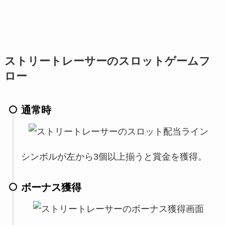
ストリートレーサーのスロットゲームフ
ロー
通常時
シンボルが左から3個以上揃うと賞金を獲得。
ボーナス獲得