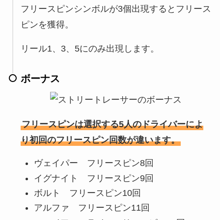
フリースピンシンボルが3個出現するとフリース
ピンを獲得。
リール1、3、5にのみ出現します。
ボーナス
フリースピンは選択する5人のドライバーによ
り初回のフリースピン回数が違います。
ヴェイパー フリースピン8回
イグナイト フリースピン9回
ボルト フリースピン10回
アルファ フリースピン11回