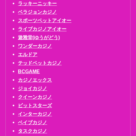
ラッキーニッキー
ベラジョンカジノ
スポーツベットアイオー
ライブカジノアイオー
遊雅堂(ゆうがどう)
ワンダーカジノ
エルドア
テッドベットカジノ
BCGAME
カジノエックス
ジョイカジノ
クイーンカジノ
ビットスターズ
インターカジノ
ベイブカジノ
タスクカジノ