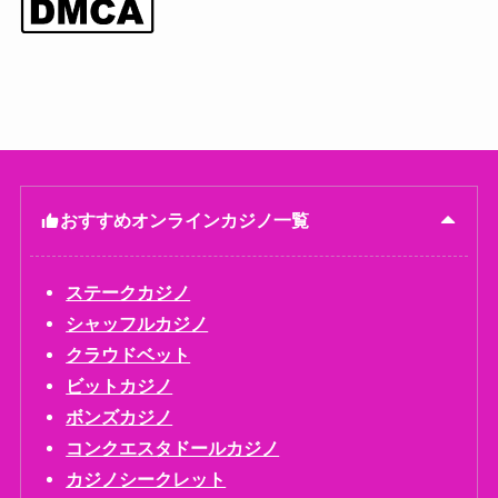
おすすめオンラインカジノ一覧
ステークカジノ
シャッフルカジノ
クラウドベット
ビットカジノ
ボンズカジノ
コンクエスタドールカジノ
カジノシークレット