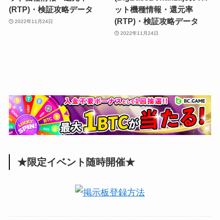
(RTP)・検証攻略データ
ット機種情報・還元率
(RTP)・検証攻略データ
2022年11月24日
2022年11月24日
★限定イベント随時開催★