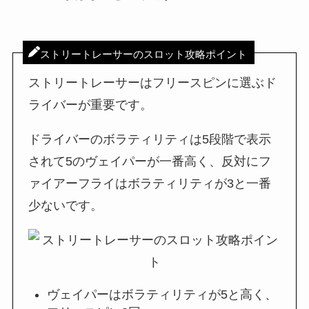
ストリートレーサーのスロット攻略ポイント
ストリートレーサーはフリースピンに選ぶド
ライバーが重要です。
ドライバーのボラティリティは5段階で表示
されて5のヴェイパーが一番高く、反対にフ
ァイアーフライはボラティリティが3と一番
少ないです。
ヴェイパーはボラティリティが5と高く、