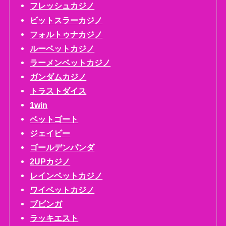
フレッシュカジノ
ビットスラーカジノ
フォルトゥナカジノ
ルーベットカジノ
ラーメンベットカジノ
ガンダムカジノ
トラストダイス
1win
ベットゴート
ジェイビー
ゴールデンパンダ
2UPカジノ
レインベットカジノ
ワイベットカジノ
ブビンガ
ラッキエスト