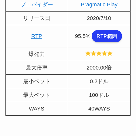
プロバイダー
Pragmatic Play
リリース日
2020/7/10
RTP
95.5%
RTP範囲
爆発力
最大倍率
2000.00倍
最小ベット
0.2ドル
最大ベット
100ドル
WAYS
40WAYS