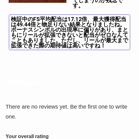
てしまうのが残念で
す。
検証中のFS平均配当は17.12倍、最大獲得配当
は49.44倍と物足りない結果となりましたね。
ボーナスシンボルの出現率に偏りがあり、まと
もにリールが拡張できないと配当がゼロなんて
こともありました。ただし、リールが最大まで
拡張できた際の期待値は高いですね！
Wild Walkerのユーザーレビュー
There are no reviews yet. Be the first one to write
one.
Your overall rating