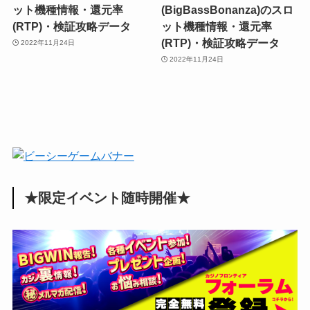
ット機種情報・還元率
(BigBassBonanza)のスロ
(RTP)・検証攻略データ
ット機種情報・還元率
(RTP)・検証攻略データ
2022年11月24日
2022年11月24日
★限定イベント随時開催★