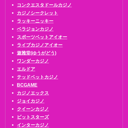
コンクエスタドールカジノ
カジノシークレット
ラッキーニッキー
ベラジョンカジノ
スポーツベットアイオー
ライブカジノアイオー
遊雅堂(ゆうがどう)
ワンダーカジノ
エルドア
テッドベットカジノ
BCGAME
カジノエックス
ジョイカジノ
クイーンカジノ
ビットスターズ
インターカジノ