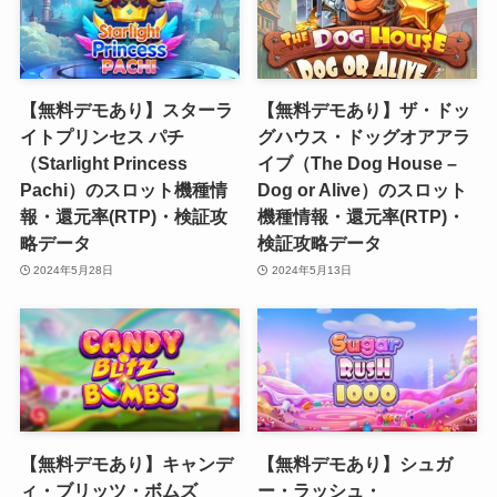
【無料デモあり】スターラ
【無料デモあり】ザ・ドッ
イトプリンセス パチ
グハウス・ドッグオアアラ
（Starlight Princess
イブ（The Dog House –
Pachi）のスロット機種情
Dog or Alive）のスロット
報・還元率(RTP)・検証攻
機種情報・還元率(RTP)・
略データ
検証攻略データ
2024年5月28日
2024年5月13日
【無料デモあり】キャンデ
【無料デモあり】シュガ
ィ・ブリッツ・ボムズ
ー・ラッシュ・