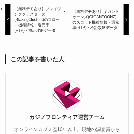
【無料デモあり】ブレイジ
【無料デモあり】ギガント
ングクラスターズ
ゥーンズ(GIGANTOONZ)
(BlazingClusters)のスロッ
のスロット機種情報・還元
ト機種情報・還元率
率(RTP)・検証攻略データ
(RTP)・検証攻略データ
この記事を書いた人
カジノフロンティア運営チーム
オンラインカジノ歴10年以上。現地の調査員から