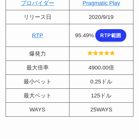
プロバイダー
Pragmatic Play
リリース日
2020/9/19
RTP
95.49%
RTP範囲
爆発力
最大倍率
4900.00倍
最小ベット
0.25ドル
最大ベット
125ドル
WAYS
25WAYS