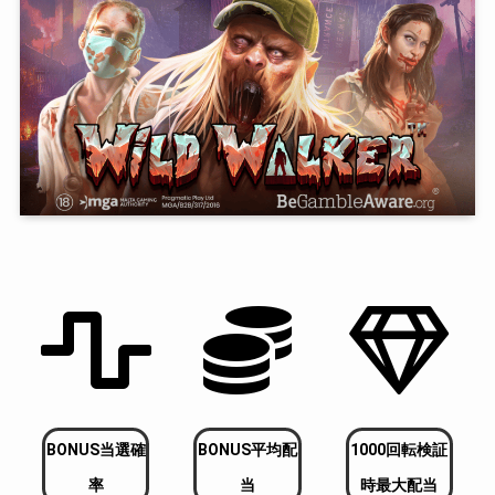
BONUS当選確
BONUS平均配
1000回転検証
率
当
時最大配当