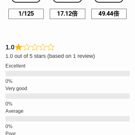
1/125
17.12倍
49.44倍
1.0
1.0 out of 5 stars (based on 1 review)
Excellent
Very good
Average
Poor