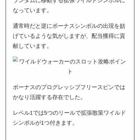
ランダムに移動する拡張ワイルドシンボルに
なっています。
通常時だと逆にボーナスシンボルの出現を妨
げているような気がしますが、配当獲得に貢
献しています。
ボーナスのプログレッシブフリースピンでは
かなり活躍する存在でした。
レベル1では5つのリールで拡張散策ワイルド
シンボルが1つ付きます。