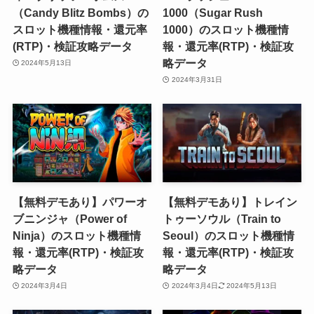
（Candy Blitz Bombs）の
1000（Sugar Rush
スロット機種情報・還元率
1000）のスロット機種情
(RTP)・検証攻略データ
報・還元率(RTP)・検証攻
略データ
2024年5月13日
2024年3月31日
【無料デモあり】パワーオ
【無料デモあり】トレイン
ブニンジャ（Power of
トゥーソウル（Train to
Ninja）のスロット機種情
Seoul）のスロット機種情
報・還元率(RTP)・検証攻
報・還元率(RTP)・検証攻
略データ
略データ
2024年3月4日
2024年3月4日
2024年5月13日