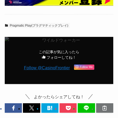
Pragmatic Play(プラグマティックプレイ)
この記事が気に入ったら
フォローしてね！
Follow @CasinoFrontier
Follow Me
よかったらシェアしてね！