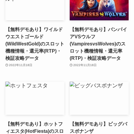
【無料デモあり】ワイルド
【無料デモあり】バンパイ
ウエストゴールド
アVSウルフ
(WildWestGold)のスロット
(VampiresvsWolves)のス
機種情報・還元率(RTP)・
ロット機種情報・還元率
検証攻略データ
(RTP)・検証攻略データ
2022年11月18日
2022年11月18日
【無料デモあり】ホットフ
【無料デモあり】ビッグバ
ィエスタ(HotFiesta)のスロ
スボナンザ