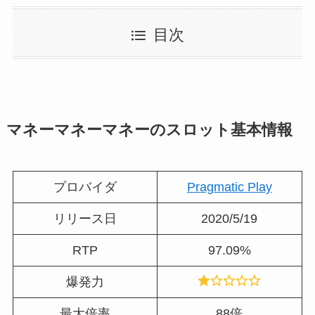
目次
マネーマネーマネーのスロット基本情報
プロバイダ
Pragmatic Play
リリース日
2020/5/19
RTP
97.09%
爆発力
最大倍率
88倍