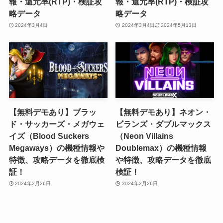
報・還元率(RTP)・検証攻
報・還元率(RTP)・検証攻
略データ
略データ
2024年3月4日
2024年3月4日
2024年5月13日
【無料デモあり】ブラッ
【無料デモあり】ネオン・
ド・サッカーズ・メガウェ
ビランズ・ダブルマックス
イズ（Blood Suckers
（Neon Villains
Megaways）の機種情報や
Doublemax）の機種情報
特徴、攻略データを徹底検
や特徴、攻略データを徹底
証！
検証！
2024年2月26日
2024年2月26日