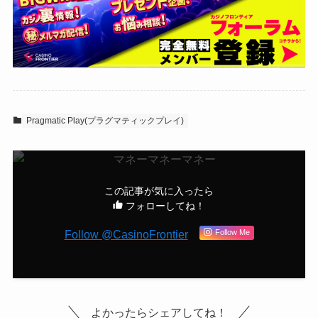
Pragmatic Play(プラグマティックプレイ)
この記事が気に入ったら
フォローしてね！
Follow @CasinoFrontier
Follow Me
よかったらシェアしてね！