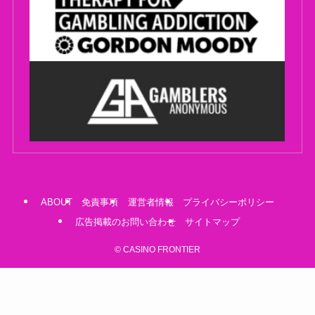
ABOUT
免責事項
運営者情報
プライバシーポリシー
広告掲載のお問い合わせ
サイトマップ
©
CASINO FRONTIER