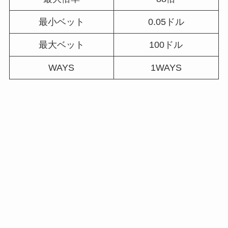
最小ベット
0.05ドル
最大ベット
100ドル
WAYS
1WAYS