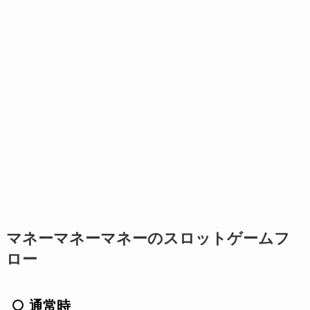
マネーマネーマネーのスロットゲームフ
ロー
通常時