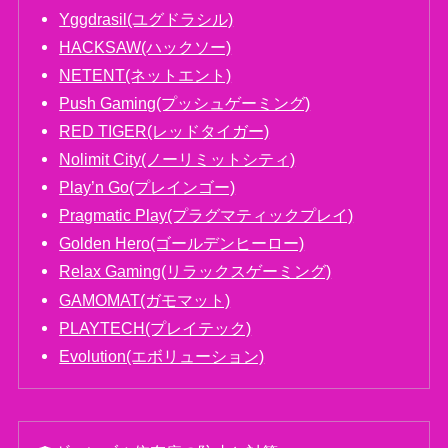
Yggdrasil(ユグドラシル)
HACKSAW(ハックソー)
NETENT(ネットエント)
Push Gaming(プッシュゲーミング)
RED TIGER(レッドタイガー)
Nolimit City(ノーリミットシティ)
Play’n Go(プレインゴー)
Pragmatic Play(プラグマティックプレイ)
Golden Hero(ゴールデンヒーロー)
Relax Gaming(リラックスゲーミング)
GAMOMAT(ガモマット)
PLAYTECH(プレイテック)
Evolution(エボリューション)