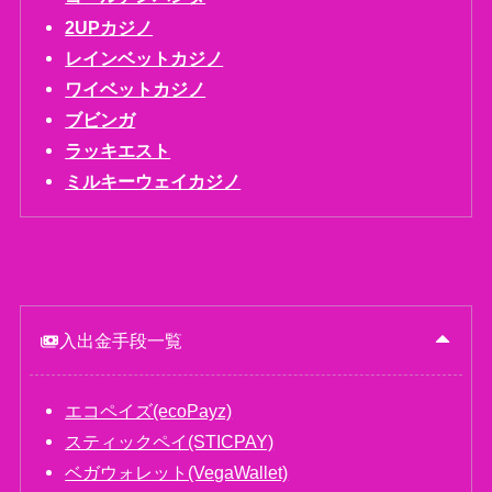
2UPカジノ
レインベットカジノ
ワイベットカジノ
ブビンガ
ラッキエスト
ミルキーウェイカジノ
入出金手段一覧
エコペイズ(ecoPayz)
スティックペイ(STICPAY)
ベガウォレット(VegaWallet)