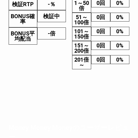
1～50
0回
0%
検証RTP
-％
倍
BONUS確
検証中
51～
0回
0%
率
100倍
101～
0回
0%
BONUS平
-倍
150倍
均配当
151～
0回
0%
200倍
201倍
0回
0%
～
Money Money Moneyのユーザーレビュ
ー