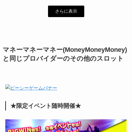
さらに表示
マネーマネーマネー(MoneyMoneyMoney)
と同じプロバイダーのその他のスロット
★限定イベント随時開催★