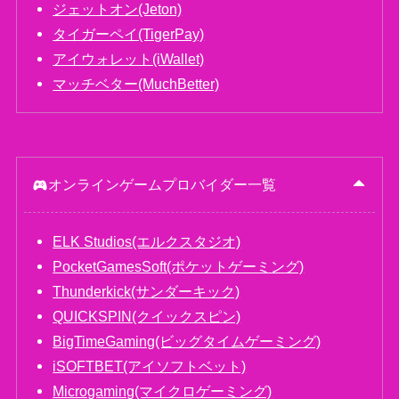
ジェットオン(Jeton)
タイガーペイ(TigerPay)
アイウォレット(iWallet)
マッチベター(MuchBetter)
オンラインゲームプロバイダー一覧
ELK Studios(エルクスタジオ)
PocketGamesSoft(ポケットゲーミング)
Thunderkick(サンダーキック)
QUICKSPIN(クイックスピン)
BigTimeGaming(ビッグタイムゲーミング)
iSOFTBET(アイソフトベット)
Microgaming(マイクロゲーミング)