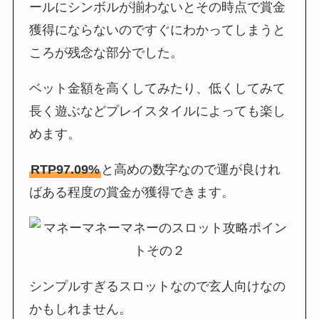
ールにシンボルが揃わないとその時点で賞金
獲得にならないのですぐにわかってしまうと
ころが残念な部分でした。
ベット金額を高くしてみたり、低くしてみて
長く遊ぶなどプレイスタイルによっても楽し
めます。
RTP97.09%
と高めの数字なので運が良けれ
ばある程度の賞金が獲得できます。
シンプルすぎるスロットなので玄人向けなの
かもしれません。