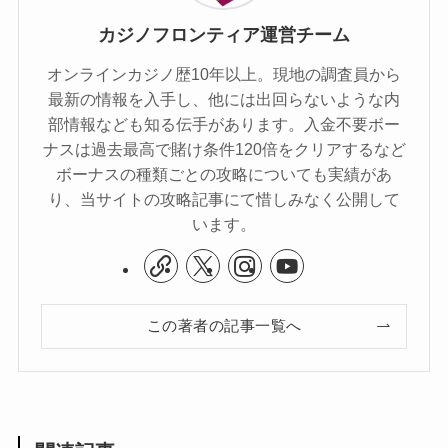
カジノフロンティア運営チーム
オンラインカジノ歴10年以上。現地の調査員から
最新の情報を入手し、他には出回らないような内
部情報なども知る伝手があります。入金不要ボー
ナスは過去最高で賭け条件120倍をクリアするなど
ボーナスの種類ごとの攻略についても実績があ
り、当サイトの攻略記事にて惜しみなく公開して
います。
この著者の記事一覧へ