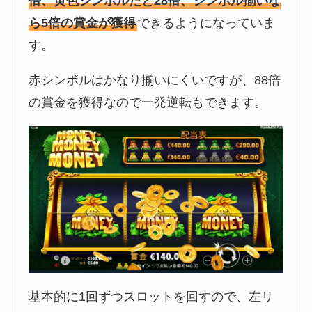
倍、黄色シンボルだと28倍、シンボル揃いな
ら5倍の賞金が獲得
できるようになっていま
す。
赤シンボルはかなり揃いにくいですが、88倍
の賞金を獲得なので一発逆転もできます。
基本的に1回ずつスロットを回すので、左リ