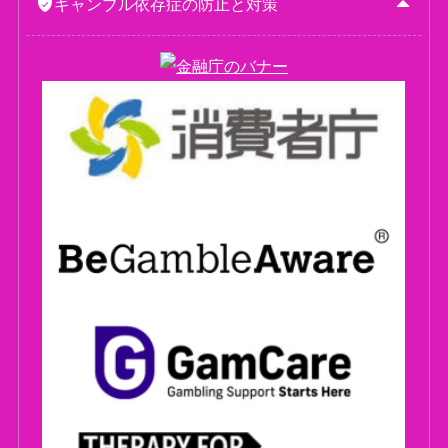
ギャンブル依存症の防止と対策