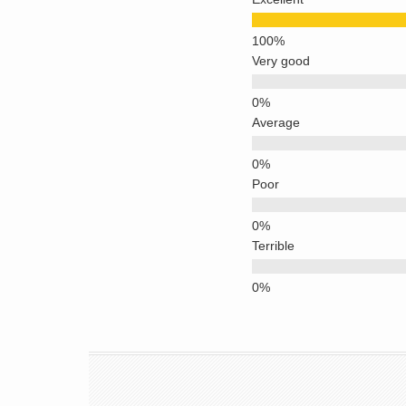
Very good
Average
Poor
Terrible