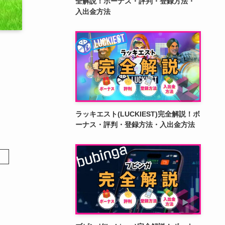
全解説！ボーナス・評判・登録方法・
入出金方法
ラッキエスト(LUCKIEST)完全解説！ボ
ーナス・評判・登録方法・入出金方法