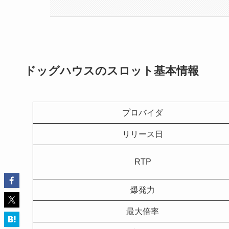
ドッグハウスのスロット基本情報
プロバイダ
リリース日
RTP
爆発力
最大倍率