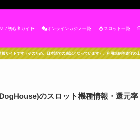
ジノ初心者ガイド
オンラインカジノ一覧
スロット一覧
情報サイトです（そのため、日本語での表記となっています）。利用規約等遵守の
ogHouse)のスロット機種情報・還元率