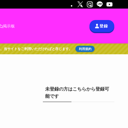
登録
掲示板
上、当サイトをご利用いただければと存じます。
利用規約
未登録の方はこちらから登録可
能です