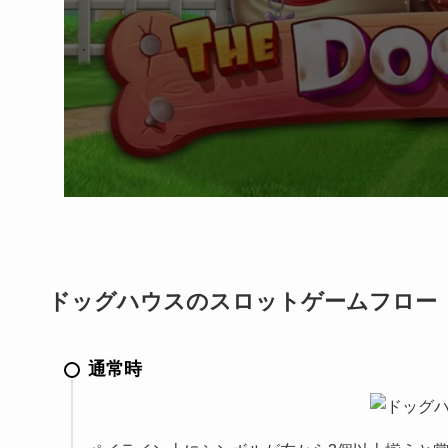
ドッグハウスのスロットゲームフロー
通常時