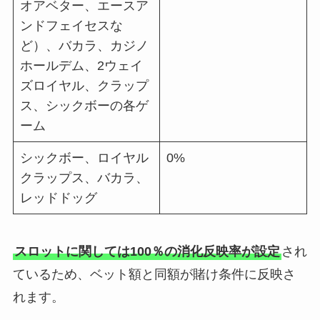
オアベター、エースア
ンドフェイセスな
ど）、バカラ、カジノ
ホールデム、2ウェイ
ズロイヤル、クラップ
ス、シックボーの各ゲ
ーム
シックボー、ロイヤル
0%
クラップス、バカラ、
レッドドッグ
スロットに関しては100％の消化反映率が設定
され
ているため、ベット額と同額が賭け条件に反映さ
れます。