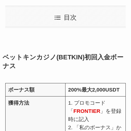
目次
ベットキンカジノ(BETKIN)初回入金ボー
ナス
ボーナス額
200%最大2,000USDT
獲得方法
1. プロモコード
「
FRONTIER
」を登録
時に記入
2. 「私のボーナス」か