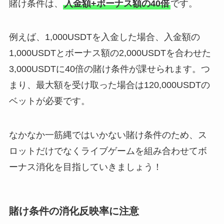
賭け条件は、
入金額+ボーナス額の40倍
です。
例えば、1,000USDTを入金した場合、入金額の
1,000USDTとボーナス額の2,000USDTを合わせた
3,000USDTに40倍の賭け条件が課せられます。つ
まり、最大額を受け取った場合は120,000USDTの
ベットが必要です。
なかなか一筋縄ではいかない賭け条件のため、ス
ロットだけでなくライブゲームを組み合わせてボ
ーナス消化を目指していきましょう！
賭け条件の消化反映率に注意