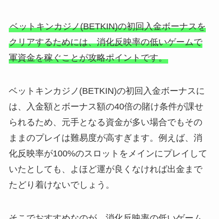
ベットキンカジノ(BETKIN)の初回入金ボーナスを
クリアするためには、消化反映率の低いゲームで
軍資金を稼ぐことが攻略ポイントです。
ベットキンカジノ(BETKIN)の初回入金ボーナスに
は、入金額とボーナス額の40倍の賭け条件が課せ
られるため、元手となる資金が多い場合でもその
ままのプレイは難易度が高すぎます。例えば、消
化反映率が100%のスロットをメインにプレイして
いたとしても、よほど運が良くなければ出金まで
たどり着けないでしょう。
そこでおすすめなのが、消化反映率の低いゲーム