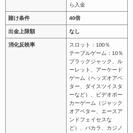
ら入金
賭け条件
40倍
出金上限額
なし
消化反映率
スロット：100％
テーブルゲーム：10％
ブラックジャック、ル
ーレット、アーケード
ゲーム（ヘッズオアベ
ター、ダイスツイスタ
ーなど）、ビデオポー
カーゲーム（ジャック
オアベター、エースア
ンドフェイセスな
ど）、バカラ、カジノ