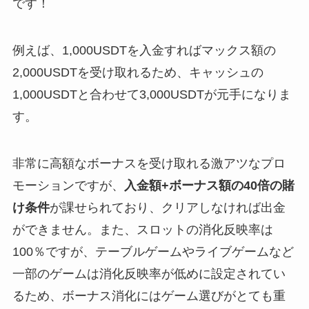
です！
例えば、1,000USDTを入金すればマックス額の
2,000USDTを受け取れるため、キャッシュの
1,000USDTと合わせて3,000USDTが元手になりま
す。
非常に高額なボーナスを受け取れる激アツなプロ
モーションですが、
入金額+ボーナス額の40倍の賭
け条件
が課せられており、クリアしなければ出金
ができません。また、スロットの消化反映率は
100％ですが、テーブルゲームやライブゲームなど
一部のゲームは消化反映率が低めに設定されてい
るため、ボーナス消化にはゲーム選びがとても重