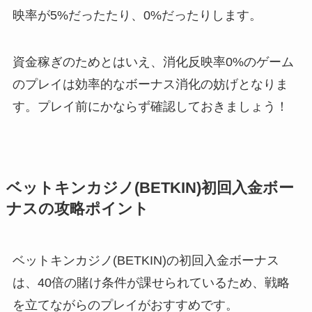
映率が5%だったたり、0%だったりします。
資金稼ぎのためとはいえ、消化反映率0%のゲーム
のプレイは効率的なボーナス消化の妨げとなりま
す。プレイ前にかならず確認しておきましょう！
ベットキンカジノ(BETKIN)初回入金ボー
ナスの攻略ポイント
ベットキンカジノ(BETKIN)の初回入金ボーナス
は、40倍の賭け条件が課せられているため、戦略
を立てながらのプレイがおすすめです。