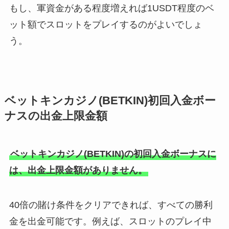
もし、軍資金がある程度増えれば1USDT程度のベ
ット額でスロットをプレイするのがよいでしょ
う。
ベットキンカジノ(BETKIN)初回入金ボー
ナスの出金上限金額
ベットキンカジノ(BETKIN)の初回入金ボーナスに
は、出金上限金額がありません。
40倍の賭け条件をクリアできれば、すべての勝利
金を出金可能です。例えば、スロットのプレイ中