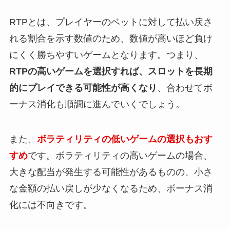
RTPとは、プレイヤーのベットに対して払い戻さ
れる割合を示す数値のため、数値が高いほど負け
にくく勝ちやすいゲームとなります。つまり、
RTPの高いゲームを選択すれば、スロットを長期
的にプレイできる可能性が高くなり
、合わせてボ
ーナス消化も順調に進んでいくでしょう。
また、
ボラティリティの低いゲームの選択もおす
すめ
です。ボラティリティの高いゲームの場合、
大きな配当が発生する可能性があるものの、小さ
な金額の払い戻しが少なくなるため、ボーナス消
化には不向きです。