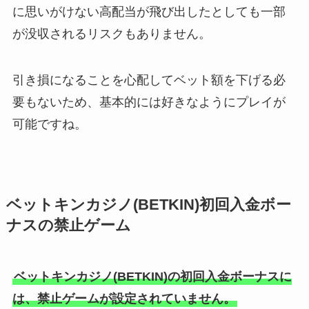
に思いがけない高配当が飛び出したとしても一部
が没収されるリスクもありません。
引き損になることを心配してベット額を下げる必
要もないため、基本的には好きなようにプレイが
可能ですね。
ベットキンカジノ(BETKIN)初回入金ボー
ナスの禁止ゲーム
ベットキンカジノ(BETKIN)の初回入金ボーナスに
は、禁止ゲームが設定されていません。