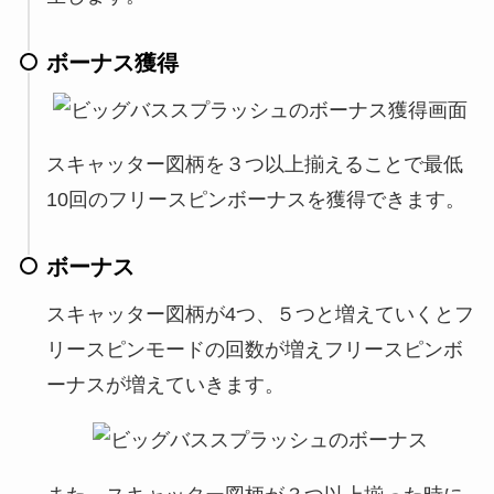
ボーナス獲得
スキャッター図柄を３つ以上揃えることで最低
10回のフリースピンボーナスを獲得できます。
ボーナス
スキャッター図柄が4つ、５つと増えていくとフ
リースピンモードの回数が増えフリースピンボ
ーナスが増えていきます。