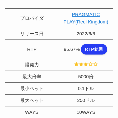
PRAGMATIC
プロバイダ
PLAY(Reel Kingdom)
リリース日
2022/6/6
RTP
95.67%
RTP範囲
爆発力
最大倍率
5000倍
最小ベット
0.1ドル
最大ベット
250ドル
WAYS
10WAYS