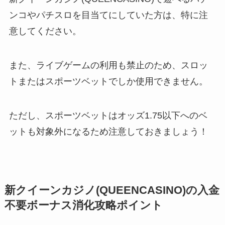
ンコやパチスロを目当てにしていた方は、特に注
意してください。
また、ライブゲームの利用も禁止のため、スロッ
トまたはスポーツベットでしか使用できません。
ただし、スポーツベットはオッズ1.75以下へのベ
ットも対象外になるため注意しておきましょう！
新クイーンカジノ(QUEENCASINO)の入金
不要ボーナス消化攻略ポイント