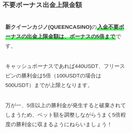
不要ボーナス出金上限金額
新クイーンカジノ(QUEENCASINO)
の
入金不要ボ
ーナスの出金上限金額は、ボーナスの5倍まで
で
す。
キャッシュボーナスであれば440USDT、フリース
ピンの勝利金は5倍（100USDTの場合は
500USDT）までが上限となります。
万が一、5倍以上の勝利金が発生すると破棄されて
しまうため、ベット額を調整しながらうまく5倍程
度の勝利金に収まるようにねらいましょう！