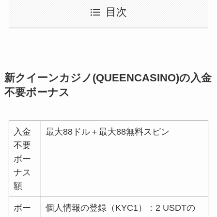
目次
新クイーンカジノ(QUEENCASINO)の入金
不要ボーナス
入金
最大88ドル＋最大88無料スピン
不要
ボー
ナス
額
ボー
個人情報の登録（KYC1）：2 USDTの