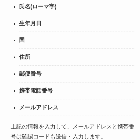
氏名(ローマ字)
生年月日
国
住所
郵便番号
携帯電話番号
メールアドレス
上記の情報を入力して、メールアドレスと携帯番
号は確認コードも送信・入力します。