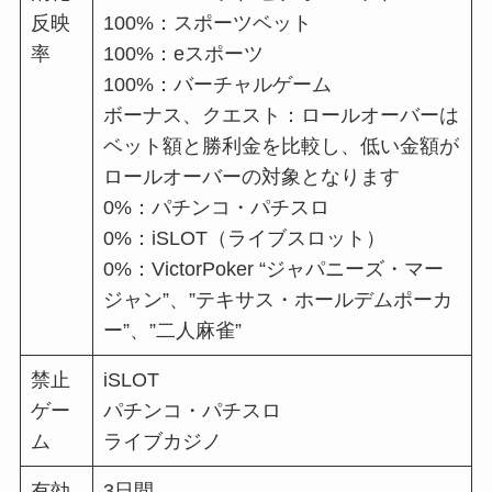
反映
100%：スポーツベット
率
100%：eスポーツ
100%：バーチャルゲーム
ボーナス、クエスト：ロールオーバーは
ベット額と勝利金を比較し、低い金額が
ロールオーバーの対象となります
0%：パチンコ・パチスロ
0%：iSLOT（ライブスロット）
0%：VictorPoker “ジャパニーズ・マー
ジャン”、”テキサス・ホールデムポーカ
ー”、”二人麻雀”
禁止
iSLOT
ゲー
パチンコ・パチスロ
ム
ライブカジノ
有効
3日間