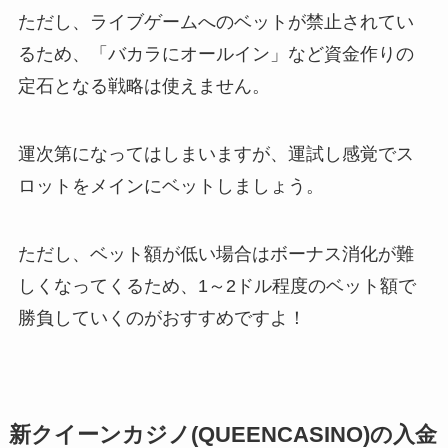
ただし、ライブゲームへのベットが禁止されてい
るため、「バカラにオールイン」など資金作りの
定石となる戦略は使えません。
運次第になってはしまいますが、運試し感覚でス
ロットをメインにベットしましょう。
ただし、ベット額が低い場合はボーナス消化が難
しくなってくるため、1～2ドル程度のベット額で
勝負していくのがおすすめですよ！
新クイーンカジノ(QUEENCASINO)の入金