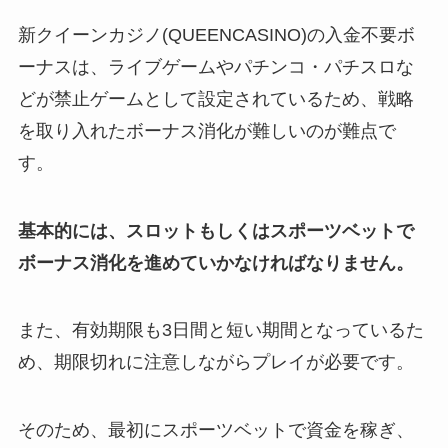
新クイーンカジノ(QUEENCASINO)の入金不要ボ
ーナスは、ライブゲームやパチンコ・パチスロな
どが禁止ゲームとして設定されているため、戦略
を取り入れたボーナス消化が難しいのが難点で
す。
基本的には、スロットもしくはスポーツベットで
ボーナス消化を進めていかなければなりません。
また、有効期限も3日間と短い期間となっているた
め、期限切れに注意しながらプレイが必要です。
そのため、最初にスポーツベットで資金を稼ぎ、