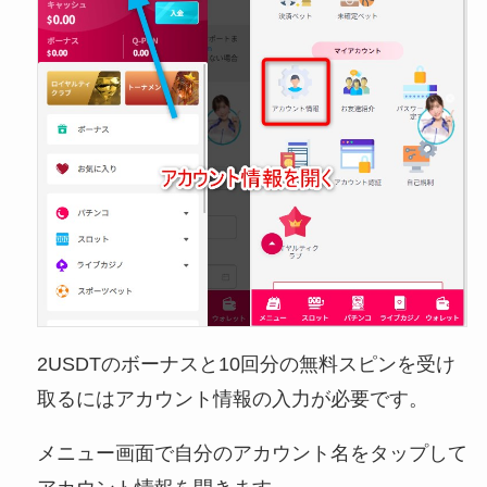
2USDTのボーナスと10回分の無料スピンを受け
取るにはアカウント情報の入力が必要です。
メニュー画面で自分のアカウント名をタップして