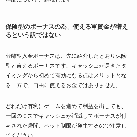
保険型のボーナスの為、使える軍資金が増え
るという訳ではない
分離型入金ボーナスは、先に紹介したとおり保険
型と言えるボーナスです。キャッシュが尽きたタ
イミングから初めて有効になる点はメリットとな
る一方で、自由に使えるお金ではありません。
どれだけ有利にゲームを進めて利益を出しても、
一回のミスでキャッシュが消滅してボーナスが付
与された瞬間、ベット制限が発生するので注意し
てください。