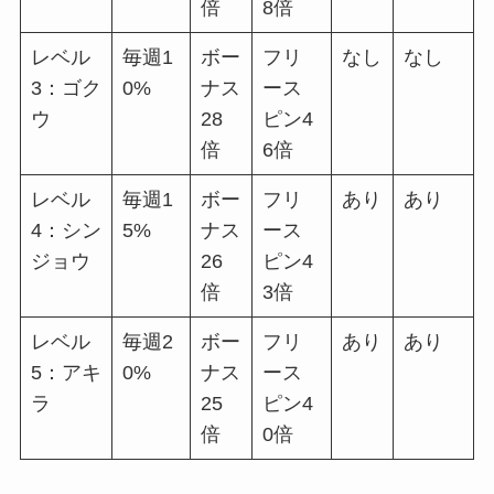
倍
8倍
レベル
毎週1
ボー
フリ
なし
なし
3：ゴク
0%
ナス
ース
ウ
28
ピン4
倍
6倍
レベル
毎週1
ボー
フリ
あり
あり
4：シン
5%
ナス
ース
ジョウ
26
ピン4
倍
3倍
レベル
毎週2
ボー
フリ
あり
あり
5：アキ
0%
ナス
ース
ラ
25
ピン4
倍
0倍