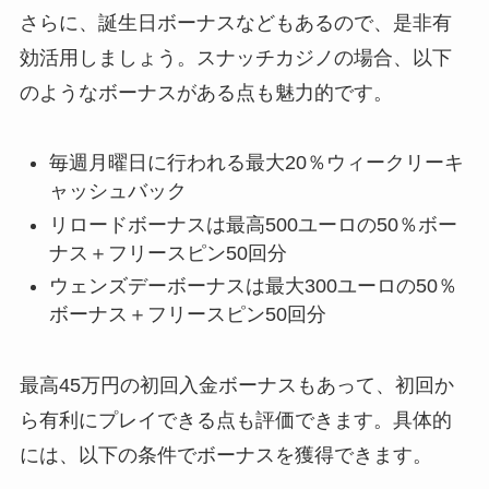
さらに、誕生日ボーナスなどもあるので、是非有
効活用しましょう。スナッチカジノの場合、以下
のようなボーナスがある点も魅力的です。
毎週月曜日に行われる最大20％ウィークリーキ
ャッシュバック
リロードボーナスは最高500ユーロの50％ボー
ナス＋フリースピン50回分
ウェンズデーボーナスは最大300ユーロの50％
ボーナス＋フリースピン50回分
最高45万円の初回入金ボーナスもあって、初回か
ら有利にプレイできる点も評価できます。具体的
には、以下の条件でボーナスを獲得できます。