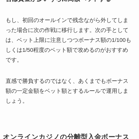
もし、初回のオールインで残念ながら外してしま
った場合に次の作戦に移行します。次の手として
は、ベット上限に注意しつつボーナス額の1/100も
しくは1/50程度のベット額で攻めるのがおすすめ
です。
直感で勝負するのではなく、あくまでもボーナス
額の一定金額をベット額とするルールで運用しま
しょう。
オンラインカジノの分離型入金ボーナス