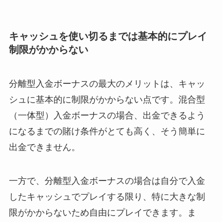
キャッシュを使い切るまでは基本的にプレイ
制限がかからない
分離型入金ボーナスの最大のメリットは、キャッ
シュに基本的に制限がかからない点です。混合型
（一体型）入金ボーナスの場合、出金できるよう
になるまでの賭け条件がとても高く、そう簡単に
出金できません。
一方で、分離型入金ボーナスの場合は自分で入金
したキャッシュでプレイする限り、特に大きな制
限がかからないため自由にプレイできます。ま