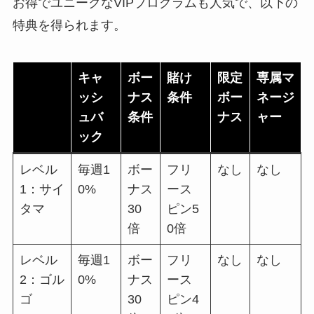
お得でユニークなVIPプログラムも人気で、以下の
特典を得られます。
キャ
ボー
賭け
限定
専属マ
ッシ
ナス
条件
ボー
ネージ
ュバ
条件
ナス
ャー
ック
レベル
毎週1
ボー
フリ
なし
なし
1：サイ
0%
ナス
ース
タマ
30
ピン5
倍
0倍
レベル
毎週1
ボー
フリ
なし
なし
2：ゴル
0%
ナス
ース
ゴ
30
ピン4