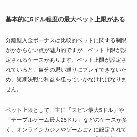
基本的に5ドル程度の最大ベット上限がある
分離型入金ボーナスは比較的ベットに関する制限
がかからない点が魅力的ですが、ベット上限が設
定されるケースがあります。ベット上限が設定さ
れていると、自分の思い通りにプレイできないた
め、短期決戦で利益を狙っていかなければなりま
せん。
ベット上限として、主に「スピン最大5ドル」や
「テーブルゲーム最大25ドル」などのケースが多
く、オンラインカジノやゲームごとに設定されて