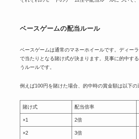
ベースゲームの配当ルール
ベースゲームは通常のマネーホイールです。ディーラ
で当たりとなる賭け式が決まります。見事に的中する
うルールです。
例えば100円を賭けた場合、的中時の賞金額は以下
賭け式
配当倍率
×1
2倍
×2
3倍