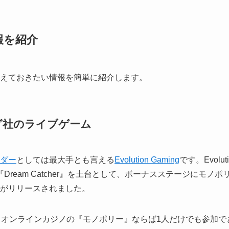
報を紹介
えておきたい情報を簡単に紹介します。
グ社のライブゲーム
ダー
としては最大手とも言える
Evolution Gaming
です。Evoluti
Dream Catcher』を土台として、ボーナスステージにモノポ
がリリースされました。
、オンラインカジノの『モノポリー』ならば1人だけでも参加で