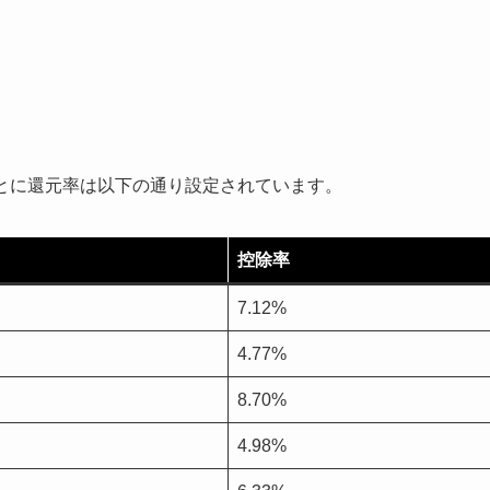
とに還元率は以下の通り設定されています。
控除率
7.12%
4.77%
8.70%
4.98%