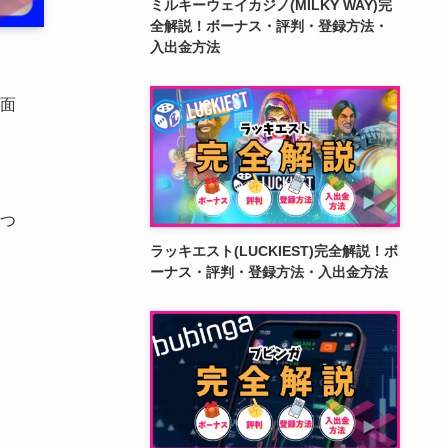
ミルキーウェイカジノ(MILKY WAY)完
全解説！ボーナス・評判・登録方法・
入出金方法
面
つ
ラッキエスト(LUCKIEST)完全解説！ボ
ーナス・評判・登録方法・入出金方法