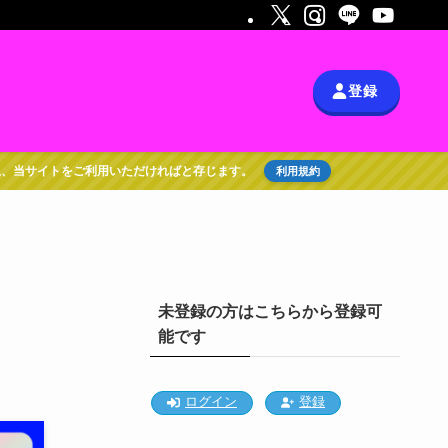
登録
上、当サイトをご利用いただければと存じます。
利用規約
未登録の方はこちらから登録可
能です
ログイン
登録