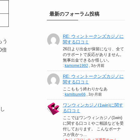
最新のフォーラム投稿
RE: ウィントークンズカジノに
もう
関する口コミ
26日より出金が保留になり、全て
0倍
のサポートで反応がありません。
無事出金できるか怪しい。
:
kamome1992
,
3か月前
RE: ウィントークンズカジノに
関する口コミ
ここももう終わりかなあ
:
kamitsure66
,
3か月前
ワンウィンカジノ(1win)に関す
し
る口コミ
ここではワンウィンカジノ(1win)
に関する口コミやご相談などを受
付しております。 こんなボーナ
スが良かっ...
:
カジノフロンティア運営チーム
,