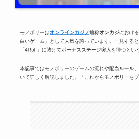
モノポリーは
オンラインカジノ
通称
オンカジ
における
白いゲーム」として人気を誇っています。一見すると少
「4Roll」に賭けてボーナスステージ突入を待つと
本記事ではモノポリーのゲームの流れや配当ルール、
いて詳しく解説しました。「これからモノポリーをプ