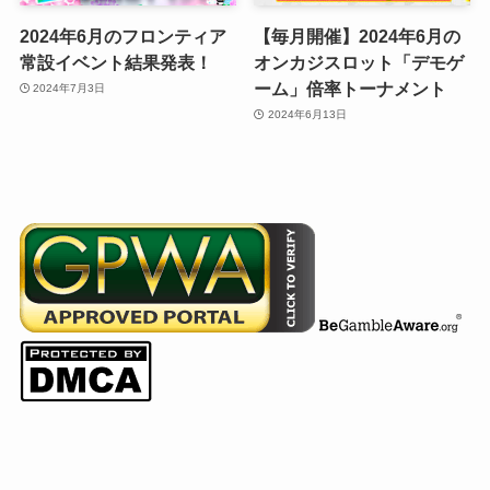
2024年6月のフロンティア
【毎月開催】2024年6月の
常設イベント結果発表！
オンカジスロット「デモゲ
ーム」倍率トーナメント
2024年7月3日
2024年6月13日