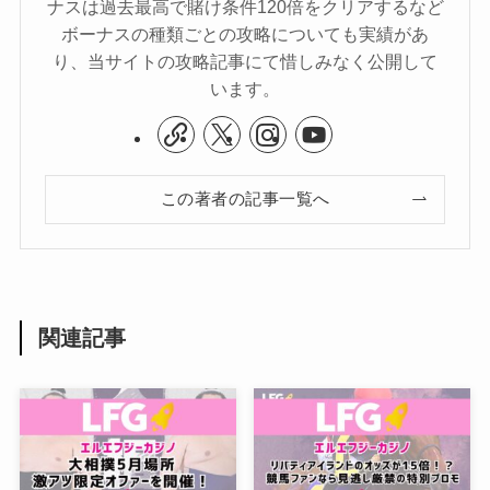
ナスは過去最高で賭け条件120倍をクリアするなど
ボーナスの種類ごとの攻略についても実績があ
り、当サイトの攻略記事にて惜しみなく公開して
います。
この著者の記事一覧へ
関連記事