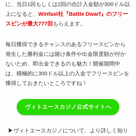
に、当日1回もしくは2回の合計入金額が300ドル以
上になると、
Winfast社『Battle Dwarf』のフリー
スピンが最大777回
もらえます。
毎日獲得できるチャンスのあるフリースピンから
発生した勝利金には賭け条件や出金限度額が付か
ないため、即出金できるのも魅力！開催期間中
は、積極的に300ドル以上の入金でフリースピンを
獲得しておきたいところですね！
ヴィトエースカジノ公式サイトへ
▶︎ヴィトエースカジノについて、より詳しく知り