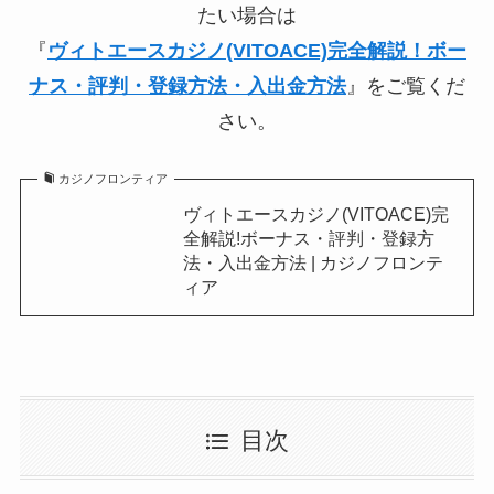
たい場合は
『
ヴィトエースカジノ(VITOACE)完全解説！ボー
ナス・評判・登録方法・入出金方法
』をご覧くだ
さい。
カジノフロンティア
ヴィトエースカジノ(VITOACE)完
全解説!ボーナス・評判・登録方
法・入出金方法 | カジノフロンテ
ィア
目次