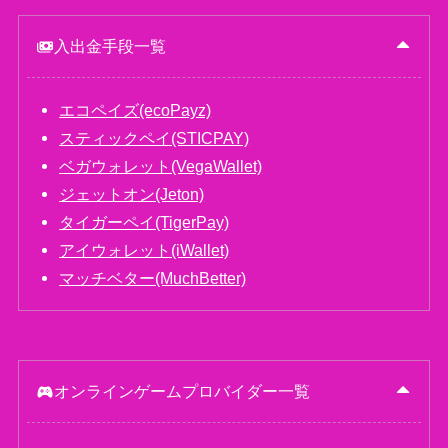
入出金手段一覧
エコペイズ(ecoPayz)
スティックペイ(STICPAY)
ベガウォレット(VegaWallet)
ジェットオン(Jeton)
タイガーペイ(TigerPay)
アイウォレット(iWallet)
マッチベター(MuchBetter)
オンラインゲームプロバイダー一覧