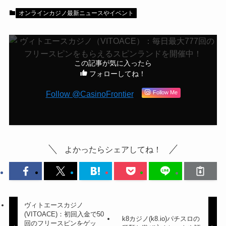
オンラインカジノ最新ニュースやイベント
この記事が気に入ったら
フォローしてね！
Follow @CasinoFrontier
Follow Me
よかったらシェアしてね！
ヴィトエースカジノ
(VITOACE)：初回入金で50
k8カジノ(k8.io)パチスロの
回のフリースピンをゲッ