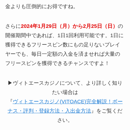
金よりも圧倒的にお得ですね。
さらに
2024年1月29日（月）から2月25日（日）
の
開催期間中であれば、1日1回利用可能です。1日に
獲得できるフリースピン数にもの足りないプレイ
ヤーでも、毎日一定額の入金を済ませれば大量の
フリースピンを獲得できるチャンスですよ！
▶︎ヴィトエースカジノについて、より詳しく知り
たい場合は
『
ヴィトエースカジノ(VITOACE)完全解説！ボー
ナス・評判・登録方法・入出金方法
』をご覧くだ
さい。