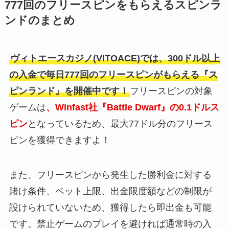
777回のフリースピンをもらえるスピンラ
ンドのまとめ
ヴィトエースカジノ(VITOACE)では、300ドル以上
の入金で毎日777回のフリースピンがもらえる『ス
ピンランド』を開催中です！
フリースピンの対象
ゲームは
、Winfast社『Battle Dwarf』の0.1ドルス
ピン
となっているため、最大77ドル分のフリース
ピンを獲得できますよ！
また、フリースピンから発生した勝利金に対する
賭け条件、ベット上限、出金限度額などの制限が
設けられていないため、獲得したら即出金も可能
です。禁止ゲームのプレイを避ければ通常時の入