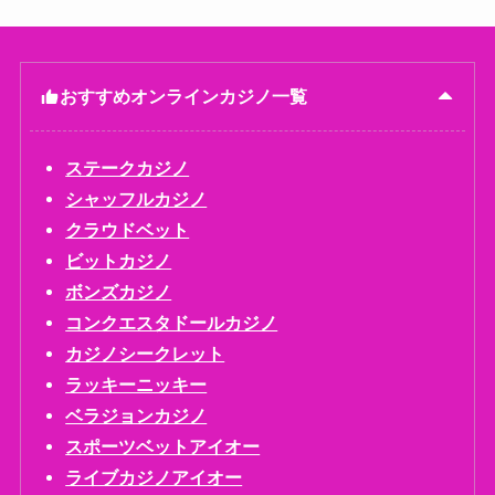
おすすめオンラインカジノ一覧
ステークカジノ
シャッフルカジノ
クラウドベット
ビットカジノ
ボンズカジノ
コンクエスタドールカジノ
カジノシークレット
ラッキーニッキー
ベラジョンカジノ
スポーツベットアイオー
ライブカジノアイオー