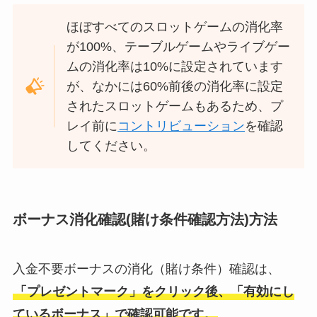
ほぼすべてのスロットゲームの消化率
が100%、テーブルゲームやライブゲー
ムの消化率は10%に設定されています
が、なかには60%前後の消化率に設定
されたスロットゲームもあるため、プ
レイ前に
コントリビューション
を確認
してください。
ボーナス消化確認(賭け条件確認方法)方法
入金不要ボーナスの消化（賭け条件）確認は、
「プレゼントマーク」をクリック後、「有効にし
ているボーナス」で確認可能です。