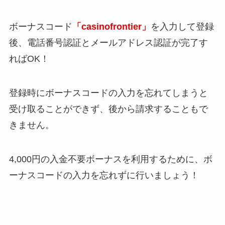
ボーナスコード
「casinofrontier」
を入力して登録
後、電話番号認証とメールアドレス認証が完了す
ればOK！
登録時にボーナスコードの入力を忘れてしまうと
受け取ることができず、後から請求することもで
きません。
4,000円の入金不要ボーナスを利用するために、ボ
ーナスコードの入力を忘れずに行いましょう！