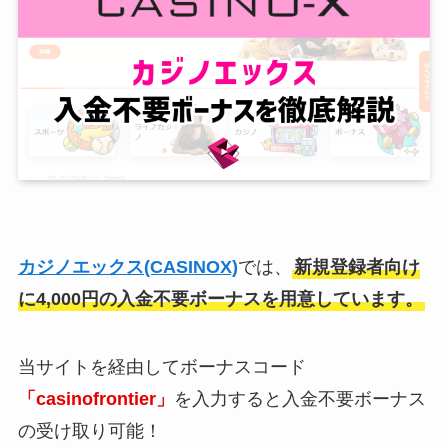
カジノエックス(CASINOX)
では、
新規登録者向け
に4,000円の入金不要ボーナスを用意しています。
当サイトを経由してボーナスコード
「casinofrontier」
を入力すると入金不要ボーナス
の受け取り可能！