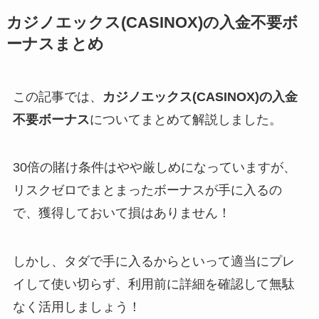
カジノエックス(CASINOX)の入金不要ボ
ーナスまとめ
この記事では、
カジノエックス(CASINOX)の入金
不要ボーナス
についてまとめて解説しました。
30倍の賭け条件はやや厳しめになっていますが、
リスクゼロでまとまったボーナスが手に入るの
で、獲得しておいて損はありません！
しかし、タダで手に入るからといって適当にプレ
イして使い切らず、利用前に詳細を確認して無駄
なく活用しましょう！