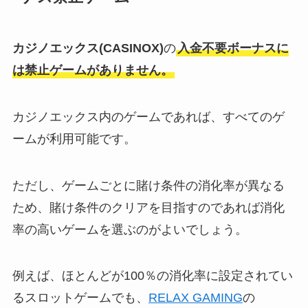
カジノエックス(CASINOX)
の
入金不要ボーナスに
は禁止ゲームがありません。
カジノエックス内のゲームであれば、すべてのゲ
ームが利用可能です。
ただし、ゲームごとに賭け条件の消化率が異なる
ため、賭け条件のクリアを目指すのであれば消化
率の高いゲームを選ぶのがよいでしょう。
例えば、ほとんどが100％の消化率に設定されてい
るスロットゲームでも、
RELAX GAMING
の