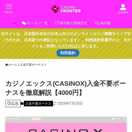
MENU
会員登録
オンカジ一覧
掲示板の登録方法
掲示板
当サイトは、日本国外在住の日本人向けのオンラインカジノ情報サイトです
（そのため、日本語での表記となっています）。利用規約等遵守の上、当サ
イトをご利用いただければと存じます。
利用規約
ホーム
入金不要ボーナス
カジノエックス(CASINOX)入金不要ボー
ナスを徹底解説【4000円】
広告
2026年7月25日
入金不要ボーナス