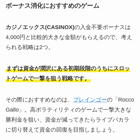
ボーナス消化におすすめのゲーム
カジノエックス(CASINOX)
の入金不要ボーナスは
4,000円と比較的大きな金額がもらえるので、考え
られる戦略は2つ。
まずは資金が潤沢にある初期段階のうちにスロッ
トゲームで一撃を狙う戦略です。
その際におすすめなのは、
プレインゴー
の「Rocco
Gallo」。高ボラティリティのゲームで一撃大きな
勝利金を狙い、資金が減ってきたらライブバカラ
に切り替えて資金の回復を目指しましょう。