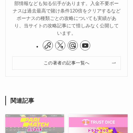
部情報なども知る伝手があります。入金不要ボー
ナスは過去最高で賭け条件120倍をクリアするなど
ボーナスの種類ごとの攻略についても実績があ
り、当サイトの攻略記事にて惜しみなく公開して
います。
この著者の記事一覧へ
関連記事