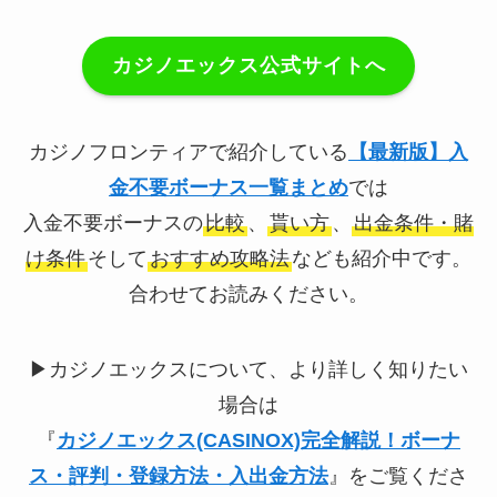
カジノエックス公式サイトへ
カジノフロンティアで紹介している
【最新版】入
金不要ボーナス一覧まとめ
では
入金不要ボーナスの
比較
、
貰い方
、
出金条件・賭
け条件
そして
おすすめ攻略法
なども紹介中です。
合わせてお読みください。
▶︎カジノエックスについて、より詳しく知りたい
場合は
『
カジノエックス(CASINOX)完全解説！ボーナ
ス・評判・登録方法・入出金方法
』をご覧くださ