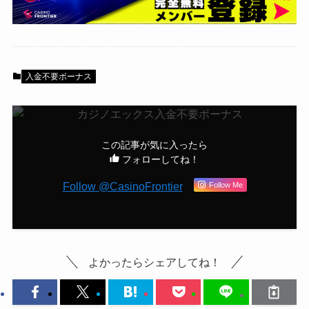
入金不要ボーナス
この記事が気に入ったら
フォローしてね！
Follow @CasinoFrontier
Follow Me
よかったらシェアしてね！