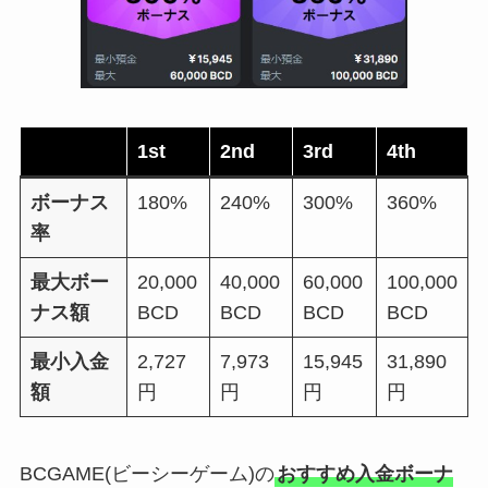
1st
2nd
3rd
4th
ボーナス
180%
240%
300%
360%
率
最大ボー
20,000
40,000
60,000
100,000
ナス額
BCD
BCD
BCD
BCD
最小入金
2,727
7,973
15,945
31,890
額
円
円
円
円
BCGAME(ビーシーゲーム)の
おすすめ入金ボーナ