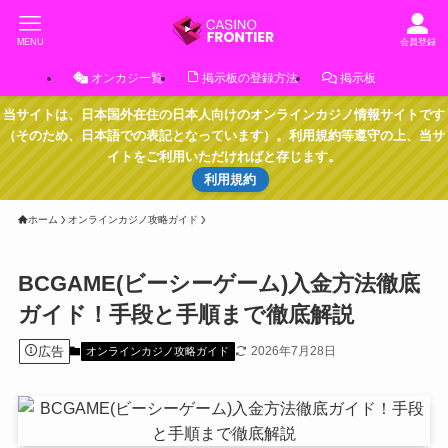
MENU
会員登録
オンカジ一覧
掲示板の登録方法
掲示板
当サイトは、日本国外在住の日本人向けのオンラインカジノ情報サイトです
（そのため、日本語での表記となっています）。利用規約等遵守の上、当サ
イトをご利用いただければと存じます。
利用規約
ホーム
オンラインカジノ攻略ガイド
BCGAME(ビーシーゲーム)入金方法徹底
ガイド！手段と手順まで徹底解説
広告
2026年7月28日
オンラインカジノ攻略ガイド