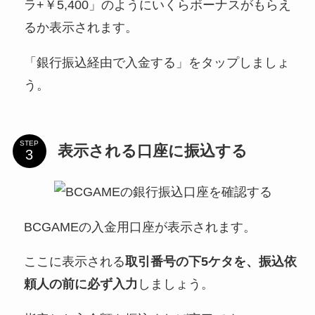
ラ+￥5,400」のようにいくらボーナスがもらえ
るか表示されます。
「銀行振込経由で入金する」をタップしましょ
う。
STEP
表示される口座に振込する
BCGAMEの入金用口座が表示されます。
ここに表示される
取引番号の下5ケタを、振込依
頼人の前に必ず入力
しましょう。