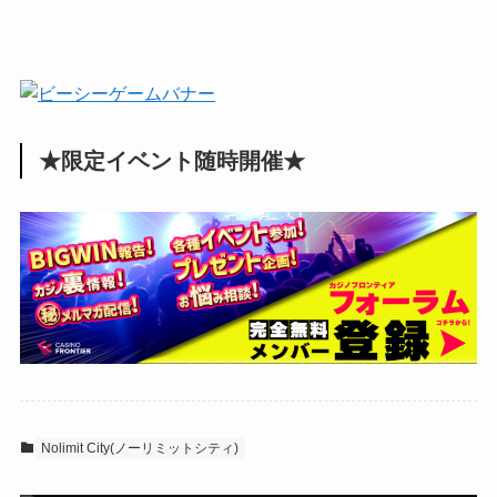
★限定イベント随時開催★
Nolimit City(ノーリミットシティ)