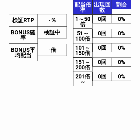
配当倍
出現回
割合
率
数
1～50
0回
0%
検証RTP
-％
倍
BONUS確
検証中
51～
0回
0%
率
100倍
101～
0回
0%
BONUS平
-倍
150倍
均配当
151～
0回
0%
200倍
201倍
0回
0%
～