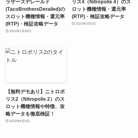
ラザーズデレールド
リス4（Nitropolis 4）のス
(TacoBrothersDerailed)の
ロット機種情報・還元率
スロット機種情報・還元率
(RTP)・検証攻略データ
(RTP)・検証攻略データ
2023年3月3日
2023年1月30日
【無料デモあり】ニトロポ
リス2（Nitropolis 2）のス
ロット機種情報や特徴、攻
略データを徹底検証！
2023年6月3日