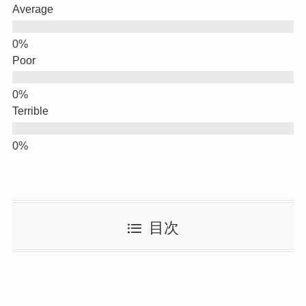
Average
Poor
Terrible
目次