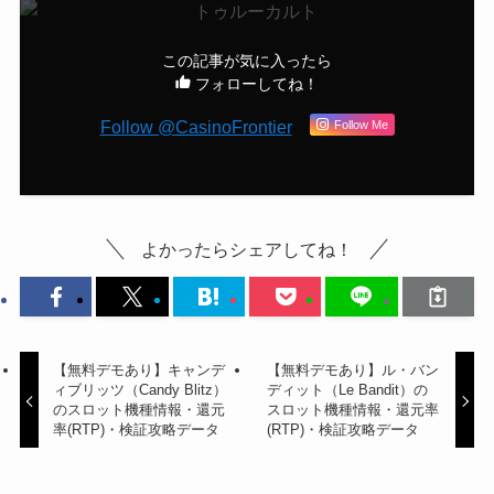
この記事が気に入ったら
フォローしてね！
Follow @CasinoFrontier
Follow Me
よかったらシェアしてね！
【無料デモあり】キャンデ
【無料デモあり】ル・バン
ィブリッツ（Candy Blitz）
ディット（Le Bandit）の
のスロット機種情報・還元
スロット機種情報・還元率
率(RTP)・検証攻略データ
(RTP)・検証攻略データ