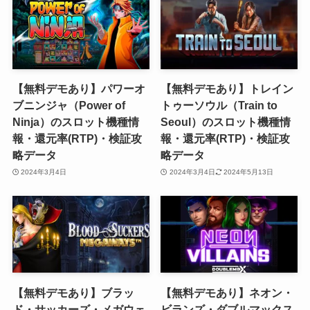
【無料デモあり】パワーオ
【無料デモあり】トレイン
ブニンジャ（Power of
トゥーソウル（Train to
Ninja）のスロット機種情
Seoul）のスロット機種情
報・還元率(RTP)・検証攻
報・還元率(RTP)・検証攻
略データ
略データ
2024年3月4日
2024年3月4日
2024年5月13日
【無料デモあり】ブラッ
【無料デモあり】ネオン・
ド・サッカーズ・メガウェ
ビランズ・ダブルマックス