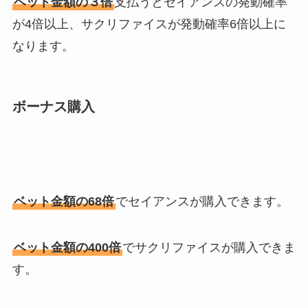
ベット金額の３倍
支払うとセイアンスの発動確率
が4倍以上、サクリファイスが発動確率6倍以上に
なります。
ボーナス購入
ベット金額の68倍
でセイアンスが購入できます。
ベット金額の400倍
でサクリファイスが購入できま
す。