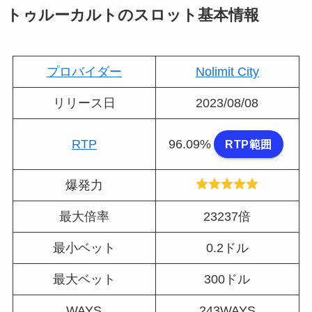
トゥルーカルトのスロット基本情報
プロバイダー
Nolimit City
リリース日
2023/08/08
RTP
96.09%
RTP範囲
爆発力
最大倍率
23237倍
最小ベット
0.2ドル
最大ベット
300ドル
WAYS
243WAYS