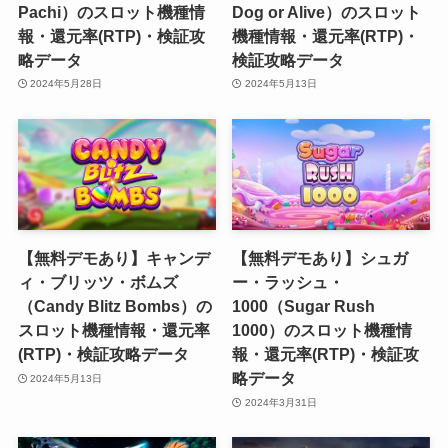
Pachi）のスロット機種情
Dog or Alive）のスロット
報・還元率(RTP)・検証攻
機種情報・還元率(RTP)・
略データ
検証攻略データ
2024年5月28日
2024年5月13日
【無料デモあり】キャンデ
【無料デモあり】シュガ
ィ・ブリッツ・ボムズ
ー・ラッシュ・
（Candy Blitz Bombs）の
1000（Sugar Rush
スロット機種情報・還元率
1000）のスロット機種情
(RTP)・検証攻略データ
報・還元率(RTP)・検証攻
略データ
2024年5月13日
2024年3月31日