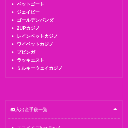
ベットゴート
ジェイビー
ゴールデンパンダ
2UPカジノ
レインベットカジノ
ワイベットカジノ
ブビンガ
ラッキエスト
ミルキーウェイカジノ
入出金手段一覧
エコペイズ(ecoPayz)