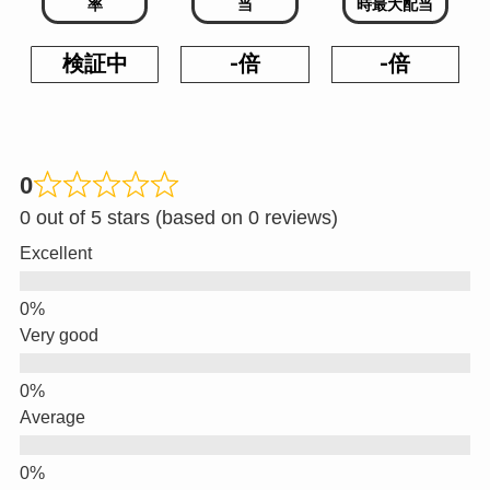
率
当
時最大配当
検証中
-倍
-倍
0
0 out of 5 stars (based on 0 reviews)
Excellent
Very good
Average