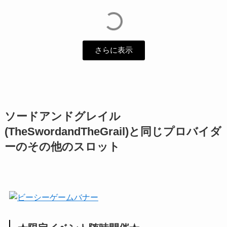
さらに表示
ソードアンドグレイル
(TheSwordandTheGrail)と同じプロバイダ
ーのその他のスロット