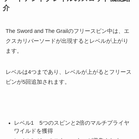
介
The Sword and The Grailのフリースピン中は、エ
クスカリバーソードが出現するとレベルが上がり
ます。
レベルは4つまであり、レベルが上がるとフリース
ピンが5回追加されます。
レベル1 5つのスピンと2倍のマルチプライヤ
ワイルドを獲得