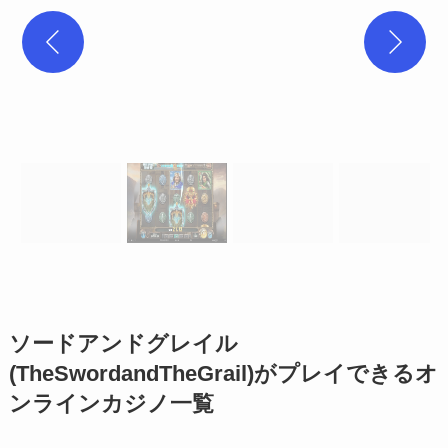
ソードアンドグレイル
(TheSwordandTheGrail)がプレイできるオ
ンラインカジノ一覧