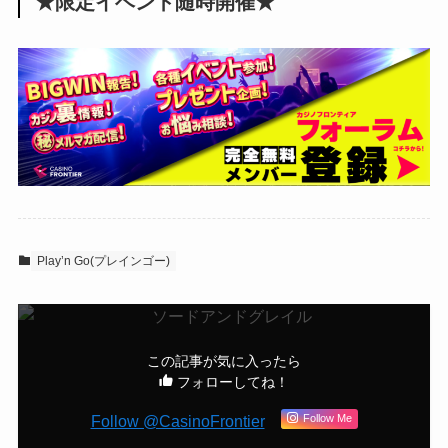
★限定イベント随時開催★
Play’n Go(プレインゴー)
この記事が気に入ったら
フォローしてね！
Follow @CasinoFrontier
Follow Me