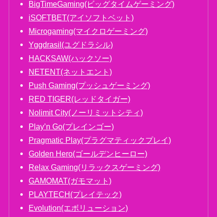
BigTimeGaming(ビッグタイムゲーミング)
iSOFTBET(アイソフトベット)
Microgaming(マイクロゲーミング)
Yggdrasil(ユグドラシル)
HACKSAW(ハックソー)
NETENT(ネットエント)
Push Gaming(プッシュゲーミング)
RED TIGER(レッドタイガー)
Nolimit City(ノーリミットシティ)
Play’n Go(プレインゴー)
Pragmatic Play(プラグマティックプレイ)
Golden Hero(ゴールデンヒーロー)
Relax Gaming(リラックスゲーミング)
GAMOMAT(ガモマット)
PLAYTECH(プレイテック)
Evolution(エボリューション)