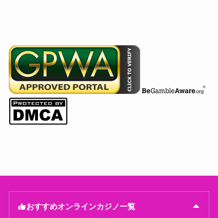
おすすめオンラインカジノ一覧