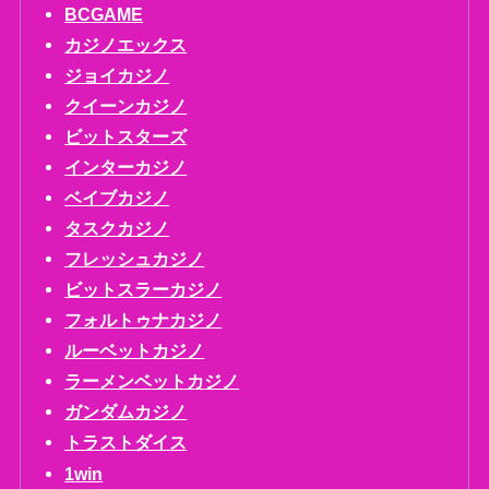
BCGAME
カジノエックス
ジョイカジノ
クイーンカジノ
ビットスターズ
インターカジノ
ベイブカジノ
タスクカジノ
フレッシュカジノ
ビットスラーカジノ
フォルトゥナカジノ
ルーベットカジノ
ラーメンベットカジノ
ガンダムカジノ
トラストダイス
1win