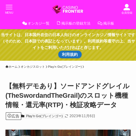
MENU
会員登録
オンカジ一覧
掲示板の登録方法
掲示板
当サイトは、日本国外在住の日本人向けのオンラインカジノ情報サイトです
（そのため、日本語での表記となっています）。利用規約等遵守の上、当サ
イトをご利用いただければと存じます。
利用規約
ホーム
オンカジスロット
Play’n Go(プレインゴー)
【無料デモあり】ソードアンドグレイル
(TheSwordandTheGrail)のスロット機種
情報・還元率(RTP)・検証攻略データ
広告
2023年11月6日
Play’n Go(プレインゴー)