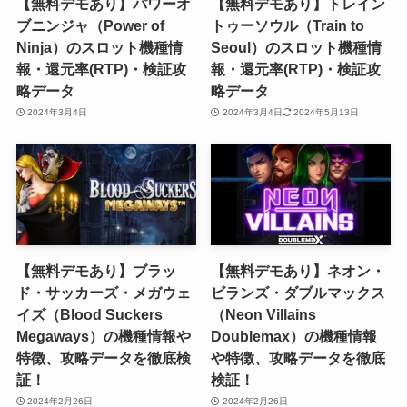
【無料デモあり】パワーオ
【無料デモあり】トレイン
ブニンジャ（Power of
トゥーソウル（Train to
Ninja）のスロット機種情
Seoul）のスロット機種情
報・還元率(RTP)・検証攻
報・還元率(RTP)・検証攻
略データ
略データ
2024年3月4日
2024年3月4日
2024年5月13日
【無料デモあり】ブラッ
【無料デモあり】ネオン・
ド・サッカーズ・メガウェ
ビランズ・ダブルマックス
イズ（Blood Suckers
（Neon Villains
Megaways）の機種情報や
Doublemax）の機種情報
特徴、攻略データを徹底検
や特徴、攻略データを徹底
証！
検証！
2024年2月26日
2024年2月26日