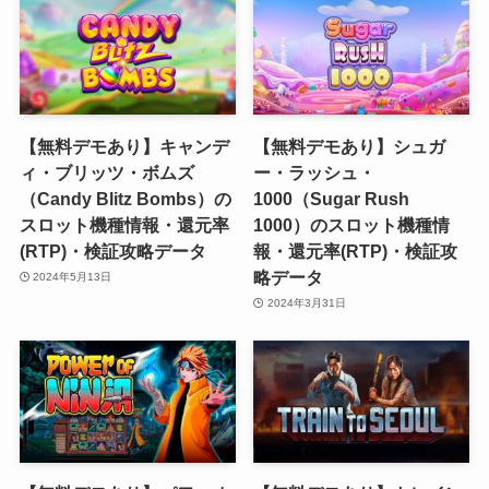
【無料デモあり】キャンデ
【無料デモあり】シュガ
ィ・ブリッツ・ボムズ
ー・ラッシュ・
（Candy Blitz Bombs）の
1000（Sugar Rush
スロット機種情報・還元率
1000）のスロット機種情
(RTP)・検証攻略データ
報・還元率(RTP)・検証攻
略データ
2024年5月13日
2024年3月31日