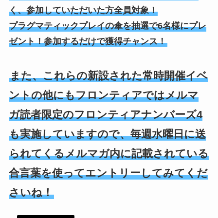
く、参加していただいた方全員対象！
プラグマティックプレイの傘を抽選で6名様にプレ
ゼント！参加するだけで獲得チャンス！
また、これらの新設された常時開催イベ
ントの他にもフロンティアではメルマ
ガ読者限定のフロンティアナンバーズ4
も実施していますので、毎週水曜日に送
られてくるメルマガ内に記載されている
合言葉を使ってエントリーしてみてくだ
さいね！