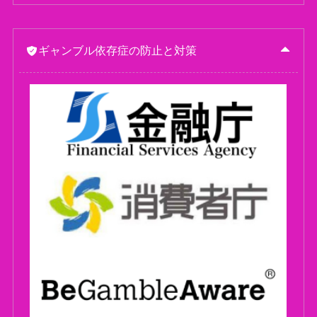
ギャンブル依存症の防止と対策