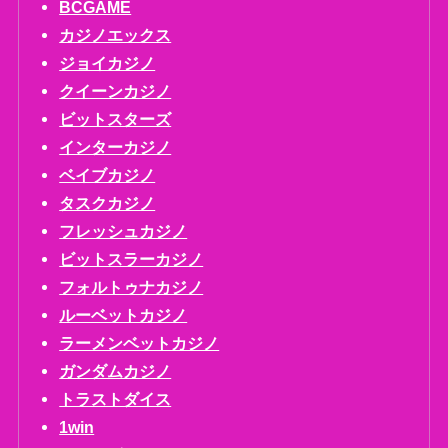
BCGAME
カジノエックス
ジョイカジノ
クイーンカジノ
ビットスターズ
インターカジノ
ベイブカジノ
タスクカジノ
フレッシュカジノ
ビットスラーカジノ
フォルトゥナカジノ
ルーベットカジノ
ラーメンベットカジノ
ガンダムカジノ
トラストダイス
1win