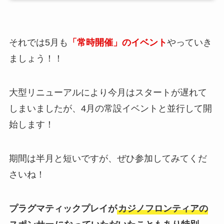
それでは5月も
「常時開催」のイベント
やっていき
ましょう！！
大型リニューアルにより今月はスタートが遅れて
しまいましたが、4月の常設イベントと並行して開
始します！
期間は半月と短いですが、ぜひ参加してみてくだ
さいね！
プラグマティックプレイが
カジノフロンティアの